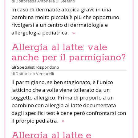
di
Dottoressa Antonella Di Stefano
In caso di dermatite atopica grave in una
bambina molto piccola è più che opportuno
rivolgersi a un centro di dermatologia e
allergologia pediatrica.
»
Allergia al latte: vale
anche per il parmigiano?
Gli Specialisti Rispondono
di
Dottor Leo Venturelli
Il parmigiano, se ben stagionato, è l'unico
latticino che a volte viene tollerato da un
soggetto allergico. Prima di proporlo a un
bambino con allergia al latte documentata
dagli specifici test è bene però confrontarsi con
il prorpio pediatra.
»
Allergia al latte e