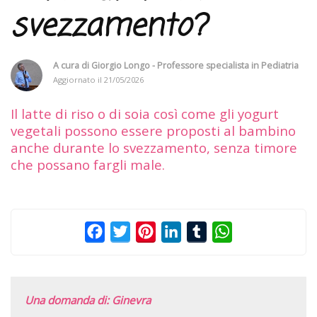
svezzamento?
A cura di
Giorgio Longo - Professore specialista in Pediatria
Aggiornato il
21/05/2026
Il latte di riso o di soia così come gli yogurt
vegetali possono essere proposti al bambino
anche durante lo svezzamento, senza timore
che possano fargli male.
Facebook
Twitter
Pinterest
LinkedIn
Tumblr
WhatsApp
Una domanda di: Ginevra