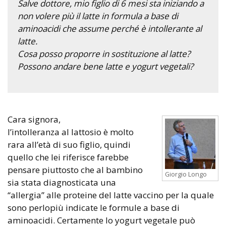
Salve dottore, mio figlio di 6 mesi sta iniziando a
non volere più il latte in formula a base di
aminoacidi che assume perché è intollerante al
latte.
Cosa posso proporre in sostituzione al latte?
Possono andare bene latte e yogurt vegetali?
Cara signora,
l’intolleranza al lattosio è molto
rara all’età di suo figlio, quindi
quello che lei riferisce farebbe
pensare piuttosto che al bambino
Giorgio Longo
sia stata diagnosticata una
“allergia” alle proteine del latte vaccino per la quale
sono perlopiù indicate le formule a base di
aminoacidi. Certamente lo yogurt vegetale può