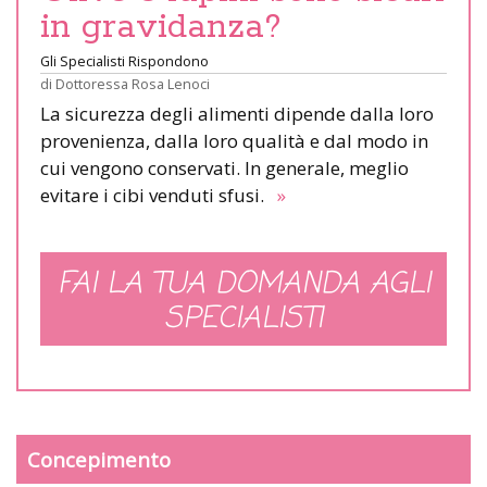
in gravidanza?
Gli Specialisti Rispondono
di
Dottoressa Rosa Lenoci
La sicurezza degli alimenti dipende dalla loro
provenienza, dalla loro qualità e dal modo in
cui vengono conservati. In generale, meglio
evitare i cibi venduti sfusi.
»
FAI LA TUA DOMANDA AGLI
SPECIALISTI
Concepimento