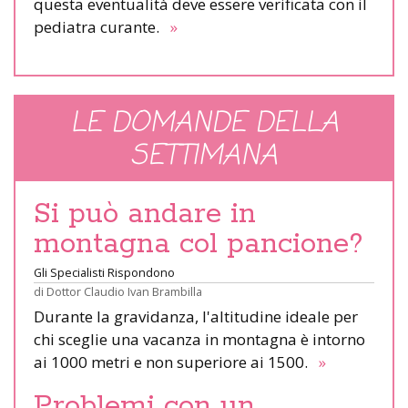
questa eventualità deve essere verificata con il
pediatra curante.
»
LE DOMANDE DELLA
SETTIMANA
Si può andare in
montagna col pancione?
Gli Specialisti Rispondono
di
Dottor Claudio Ivan Brambilla
Durante la gravidanza, l'altitudine ideale per
chi sceglie una vacanza in montagna è intorno
ai 1000 metri e non superiore ai 1500.
»
Problemi con un