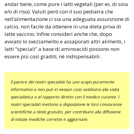
andar bene, come pure i latti vegetali (per es. di soia
e/o di riso). Valuti però con il suo pediatra che
nell’alimentazione ci sia una adeguata assunzione di
calcio, non facile da ottenere in una dieta priva di
latte vaccino. Infine consideri anche che, dopo
avviato lo svezzamento e assaporati altri alimenti, i
latti “speciali” a base di aminoacidi possono non
essere più così graditi, né indispensabili.
Il parere dei nostri specialisti ha uno scopo puramente
informativo e non può in nessun caso sostituirsi alla visita
specialistica o al rapporto diretto con il medico curante. I
nostri specialisti mettono a disposizione le loro conoscenze
scientifiche a titolo gratuito, per contribuire alla diffusione
di notizie mediche corrette e aggiornate.