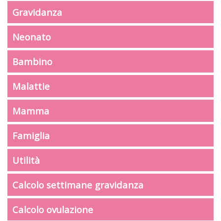
Gravidanza
Neonato
Bambino
Malattie
Mamma
Famiglia
Utilità
Calcolo settimane gravidanza
Calcolo ovulazione