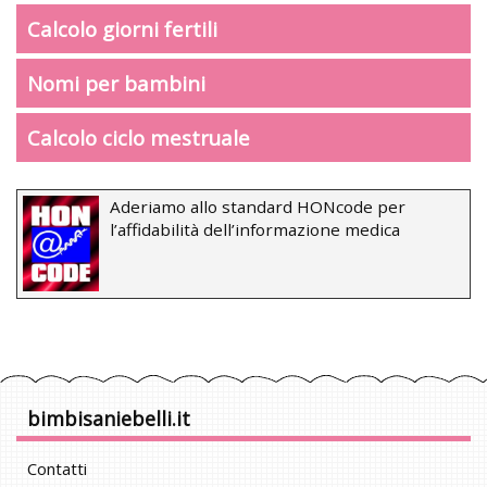
Calcolo giorni fertili
Nomi per bambini
Calcolo ciclo mestruale
Aderiamo allo standard HONcode per
l’affidabilità dell’informazione medica
bimbisaniebelli.it
Contatti