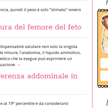
ncia, quindi il peso è solo "stimato" ovvero
ura del femore del feto
dispensabile valutare non solo la singola
 le misure, l'anatomia, il liquido amniotico,
 medico che la esegue può esprimere un
tuazione.
»
ferenza addominale in
 al 19° percentile è da considerarsi