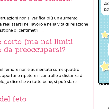
dic
ba
truazioni non si verifica più un aumento
 realizzarsi nel lavoro e nella vita di relazione
stione di centimetri.
»
 corto (ma nei limiti
’è da preoccuparsi?
 del femore non è aumentata come quattro
pportuno ripetere il controllo a distanza di
ologo dice che va tutto bene, si può stare
del feto