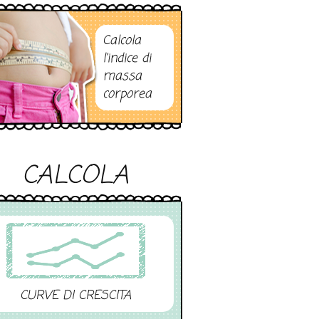
Calcola
l’indice di
massa
corporea
CALCOLA
CURVE DI CRESCITA