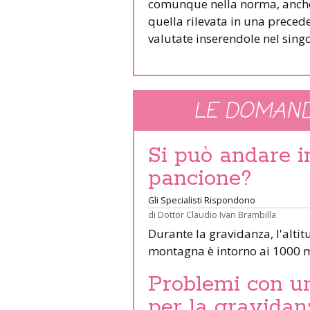
comunque nella norma, anche 
quella rilevata in una prece
valutate inserendole nel singo
LE DOMAND
Si può andare 
pancione?
Gli Specialisti Rispondono
di
Dottor Claudio Ivan Brambilla
Durante la gravidanza, l'altit
montagna è intorno ai 1000 m
Problemi con un 
per la gravidan