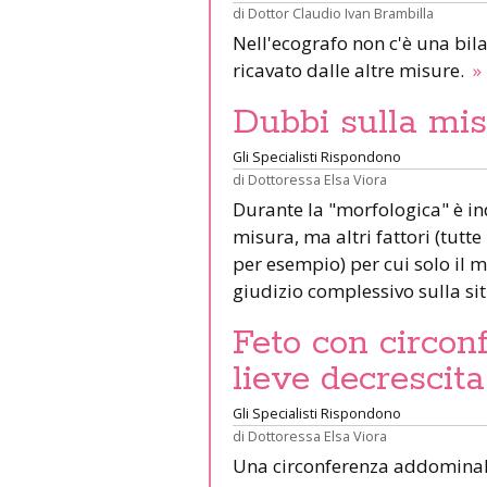
di
Dottor Claudio Ivan Brambilla
Nell'ecografo non c'è una bila
ricavato dalle altre misure.
»
Dubbi sulla mis
Gli Specialisti Rispondono
di
Dottoressa Elsa Viora
Durante la "morfologica" è in
misura, ma altri fattori (tutte
per esempio) per cui solo il
giudizio complessivo sulla si
Feto con circon
lieve decrescita
Gli Specialisti Rispondono
di
Dottoressa Elsa Viora
Una circonferenza addominale