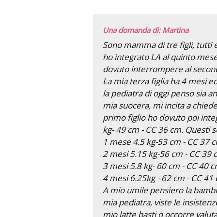
Una domanda di: Martina
Sono mamma di tre figli, tutti e
ho integrato LA al quinto mese
dovuto interrompere al seco
La mia terza figlia ha 4 mesi ed
la pediatra di oggi penso sia 
mia suocera, mi incita a chiede
primo figlio ho dovuto poi int
kg- 49 cm - CC 36 cm. Questi s
1 mese 4.5 kg-53 cm - CC 37 
2 mesi 5.15 kg-56 cm - CC 39 
3 mesi 5.8 kg- 60 cm - CC 40 
4 mesi 6.25kg - 62 cm - CC 41
A mio umile pensiero la bambin
mia pediatra, viste le insisten
mio latte basti o occorre valut