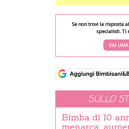
Se non trovi la risposta a
specialisti. T
FAI UNA
SULLO S
Bimba di 10 ann
menarca: aumen