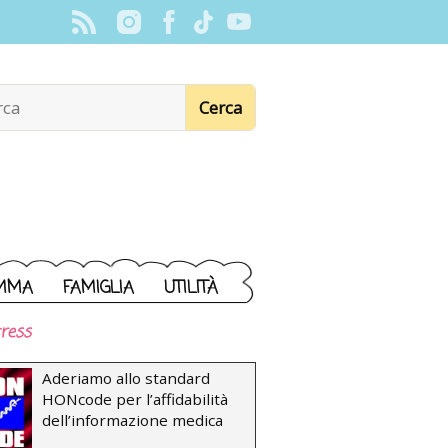
MMA
FAMIGLIA
UTILITÀ
ress
Aderiamo allo standard
HONcode per l’affidabilità
dell’informazione medica