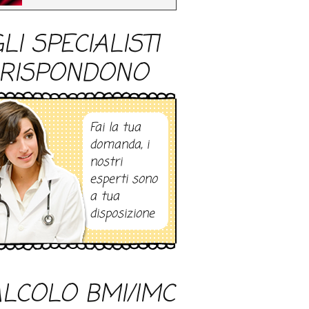
LI SPECIALISTI
RISPONDONO
Fai la tua
domanda, i
nostri
esperti sono
a tua
disposizione
LCOLO BMI/IMC