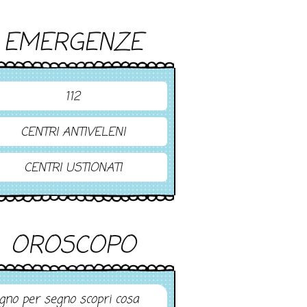
EMERGENZE
112
CENTRI ANTIVELENI
CENTRI USTIONATI
OROSCOPO
gno per segno scopri cosa