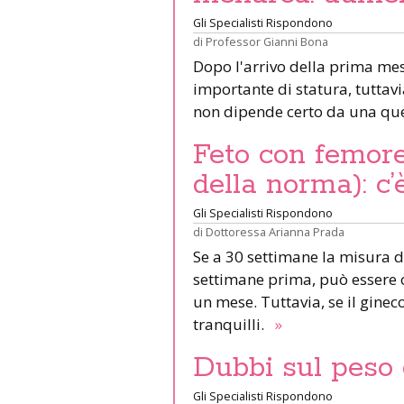
Gli Specialisti Rispondono
di
Professor Gianni Bona
Dopo l'arrivo della prima mes
importante di statura, tuttavia
non dipende certo da una que
Feto con femore
della norma): c
Gli Specialisti Rispondono
di
Dottoressa Arianna Prada
Se a 30 settimane la misura
settimane prima, può essere o
un mese. Tuttavia, se il ginec
tranquilli.
»
Dubbi sul peso 
Gli Specialisti Rispondono