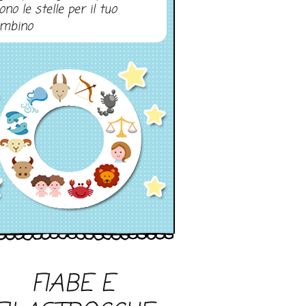
ono le stelle per il tuo
mbino
FIABE E