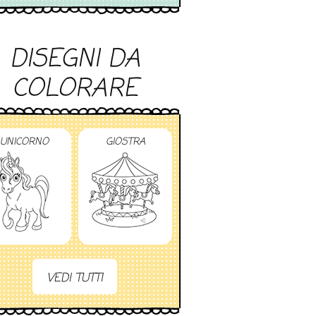
DISEGNI DA
COLORARE
UNICORNO
GIOSTRA
VEDI TUTTI