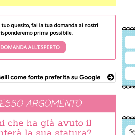
l tuo quesito, fai la tua domanda ai nostri
i risponderemo prima possibile.
 DOMANDA ALL’ESPERTO
TESSO ARGOMENTO
i che ha già avuto il
terà la sua statura?
Se