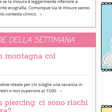
se la misura è leggermente inferiore a
dente ecografia. Comunque sia le misure vanno
lo contesto clinico.
»
E DELLA SETTIMANA
in montagna col
udine ideale per chi sceglie una vacanza in
etri e non superiore ai 1500.
»
piercing: ci sono rischi
za?