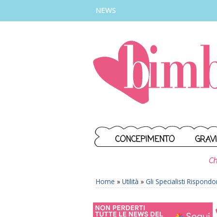
INSTAGRAM
FACEBOOK
TIKTOK
YOUTUBE
NEWS
CONCEPIMENTO
GRAV
Ch
Home
»
Utilità
»
Gli Specialisti Rispond