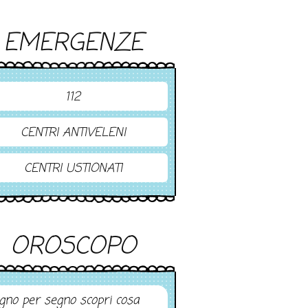
EMERGENZE
112
CENTRI ANTIVELENI
CENTRI USTIONATI
OROSCOPO
gno per segno scopri cosa