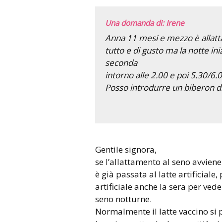
Una domanda di: Irene
Anna 11 mesi e mezzo è allatta
tutto e di gusto ma la notte i
seconda
intorno alle 2.00 e poi 5.30/6.0
Posso introdurre un biberon di 
Gentile signora,
se l’allattamento al seno avviene
è già passata al latte artificiale,
artificiale anche la sera per vede
seno notturne.
Normalmente il latte vaccino si