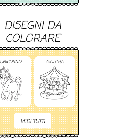
DISEGNI DA
COLORARE
UNICORNO
GIOSTRA
VEDI TUTTI