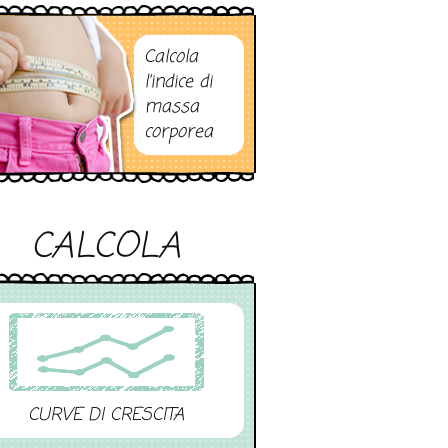
Calcola
l’indice di
massa
corporea
CALCOLA
CURVE DI CRESCITA