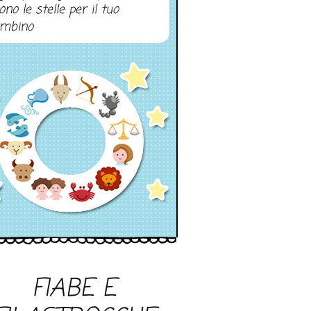
ono le stelle per il tuo
mbino
FIABE E