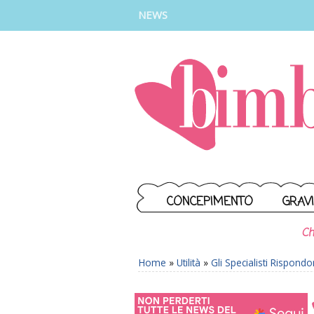
INSTAGRAM
FACEBOOK
TIKTOK
YOUTUBE
NEWS
CONCEPIMENTO
GRAV
Ch
Home
»
Utilità
»
Gli Specialisti Rispond