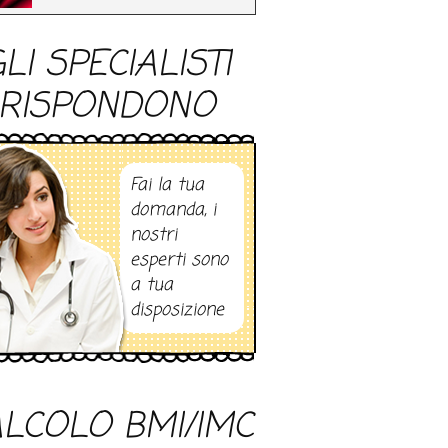
LI SPECIALISTI
RISPONDONO
Fai la tua
domanda, i
nostri
esperti sono
a tua
disposizione
LCOLO BMI/IMC