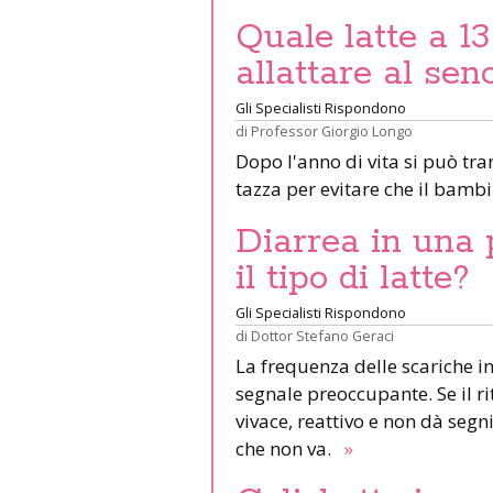
Quale latte a 13
allattare al sen
Gli Specialisti Rispondono
di
Professor Giorgio Longo
Dopo l'anno di vita si può tran
tazza per evitare che il bam
Diarrea in una 
il tipo di latte?
Gli Specialisti Rispondono
di
Dottor Stefano Geraci
La frequenza delle scariche 
segnale preoccupante. Se il r
vivace, reattivo e non dà segn
che non va.
»