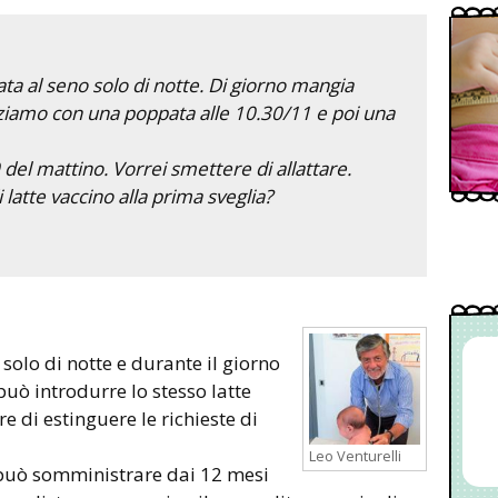
ta al seno solo di notte. Di giorno mangia
niziamo con una poppata alle 10.30/11 e poi una
 del mattino. Vorrei smettere di allattare.
latte vaccino alla prima sveglia?
 solo di notte e durante il giorno
 può introdurre lo stesso latte
re di estinguere le richieste di
Leo Venturelli
 può somministrare dai 12 mesi