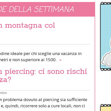
E DELLA SETTIMANA
in montagna col
udine ideale per chi sceglie una vacanza in
etri e non superiore ai 1500.
»
piercing: ci sono rischi
za?
inton
un problema dovuto al piercing sia sufficiente
e, quindi, ricorrere solo a cure locali, non ci