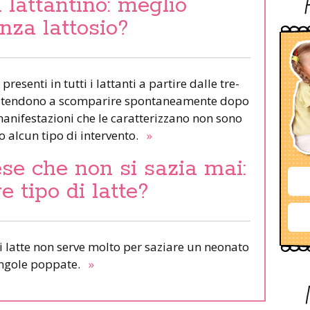
 lattantino: meglio
enza lattosio?
resenti in tutti i lattanti a partire dalle tre-
poi tendono a scomparire spontaneamente dopo
 manifestazioni che le caratterizzano non sono
 alcun tipo di intervento.
»
e che non si sazia mai:
 tipo di latte?
 latte non serve molto per saziare un neonato
singole poppate.
»