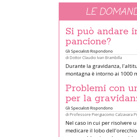
LE DOMAND
Si può andare 
pancione?
Gli Specialisti Rispondono
di
Dottor Claudio Ivan Brambilla
Durante la gravidanza, l'altit
montagna è intorno ai 1000 m
Problemi con un 
per la gravidan
Gli Specialisti Rispondono
di
Professore Piergiacomo Calzavara P
Nel caso in cui per risolvere 
medicare il lobo dell'orecchio 