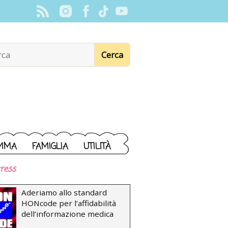
MMA
FAMIGLIA
UTILITÀ
ress
Aderiamo allo standard
HONcode per l’affidabilità
dell’informazione medica