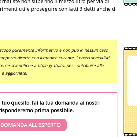
ornaliste non superino il mezzo litro per via di
rimenti utile proseguire con latti 3 detti anche di
uno scopo puramente informativo e non può in nessun caso
al rapporto diretto con il medico curante. I nostri specialisti
nze scientifiche a titolo gratuito, per contribuire alla
e e aggiornate.
l tuo quesito, fai la tua domanda ai nostri
i risponderemo prima possibile.
 DOMANDA ALL’ESPERTO