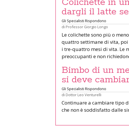
Colichette in un
dargli il latte s
Gli Specialisti Rispondono
di
Professor Giorgio Longo
Le colichette sono più o meno p
quattro settimane di vita, 
i tre-quattro mesi di vita. Le
preoccupanti e non richiedono
Bimbo di un mes
si deve cambiare
Gli Specialisti Rispondono
di
Dottor Leo Venturelli
Continuare a cambiare tipo di
che non è soddisfatto dalle 