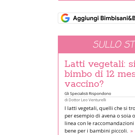
SULLO S
Latti vegetali: 
bimbo di 12 mesi
vaccino?
Gli Specialisti Rispondono
di
Dottor Leo Venturelli
I latti vegetali, quelli che si
per esempio di avena o soia o
linea con le raccomandazioni 
bene per i bambini piccoli.
»