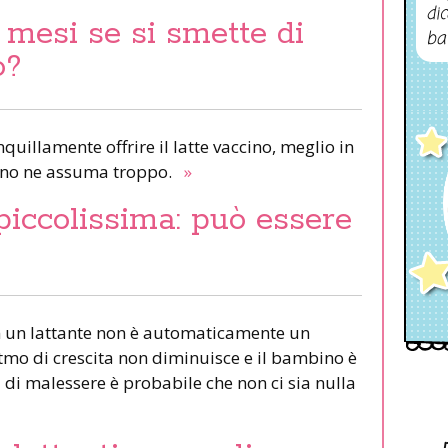
dic
 mesi se si smette di
ba
o?
quillamente offrire il latte vaccino, meglio in
bino ne assuma troppo.
»
piccolissima: può essere
in un lattante non è automaticamente un
itmo di crescita non diminuisce e il bambino è
i di malessere è probabile che non ci sia nulla