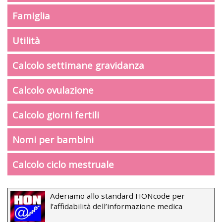
Famiglia
Utilità
Calcolo settimane gravidanza
Calcolo ovulazione
Calcolo giorni fertili
Nomi per bambini
Calcolo ciclo mestruale
Aderiamo allo standard HONcode per
l’affidabilità dell’informazione medica