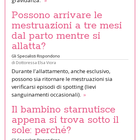
gravidanza.
»
Possono arrivare le
mestruazioni a tre mesi
dal parto mentre si
allatta?
Gli Specialisti Rispondono
di
Dottoressa Elsa Viora
Durante l'allattamento, anche esclusivo,
possono sia ritornare le mestruazioni sia
verificarsi episodi di spotting (lievi
sanguinamenti occasionali).
»
Il bambino starnutisce
appena si trova sotto il
sole: perché?
Gli Specialisti Rispondono