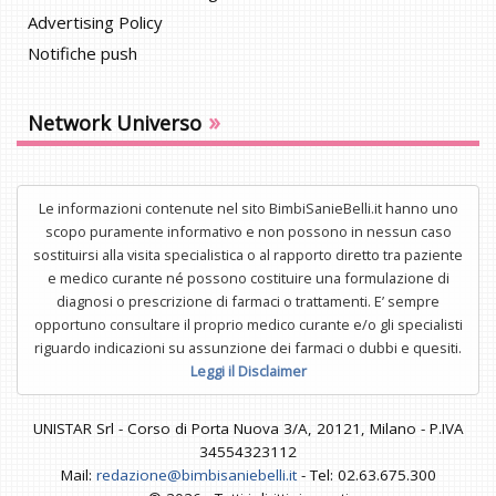
Advertising Policy
Notifiche push
»
Network Universo
Le informazioni contenute nel sito BimbiSanieBelli.it hanno uno
scopo puramente informativo e non possono in nessun caso
sostituirsi alla visita specialistica o al rapporto diretto tra paziente
e medico curante né possono costituire una formulazione di
diagnosi o prescrizione di farmaci o trattamenti. E’ sempre
opportuno consultare il proprio medico curante e/o gli specialisti
riguardo indicazioni su assunzione dei farmaci o dubbi e quesiti.
Leggi il Disclaimer
UNISTAR Srl - Corso di Porta Nuova 3/A, 20121, Milano - P.IVA
34554323112
Mail:
redazione@bimbisaniebelli.it
- Tel: 02.63.675.300