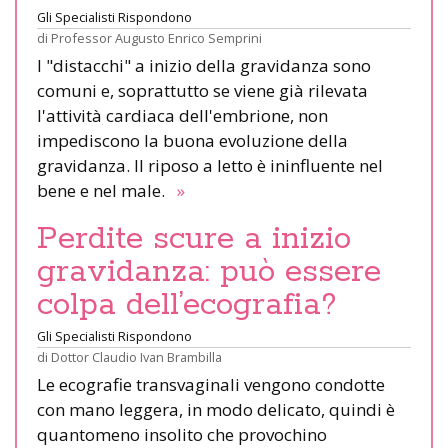
Gli Specialisti Rispondono
di
Professor Augusto Enrico Semprini
I "distacchi" a inizio della gravidanza sono
comuni e, soprattutto se viene già rilevata
l'attività cardiaca dell'embrione, non
impediscono la buona evoluzione della
gravidanza. Il riposo a letto è ininfluente nel
bene e nel male.
»
Perdite scure a inizio
gravidanza: può essere
colpa dell’ecografia?
Gli Specialisti Rispondono
di
Dottor Claudio Ivan Brambilla
Le ecografie transvaginali vengono condotte
con mano leggera, in modo delicato, quindi è
quantomeno insolito che provochino