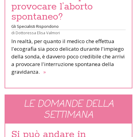
provocare l’aborto
spontaneo?
Gli Specialisti Rispondono
di
Dottoressa Elisa Valmori
In realtà, per quanto il medico che effettua
l'ecografia sia poco delicato durante l'impiego
della sonda, è davvero poco credibile che arrivi
a provocare l'interruzione spontanea della
gravidanza.
»
LE DOMANDE DELLA
SETTIMANA
Si può andare in