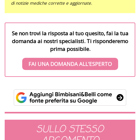
di notizie mediche corrette e aggiornate.
Se non trovi la risposta al tuo quesito, fai la tua
domanda ai nostri specialisti. Ti risponderemo
prima possibile.
FAI UNA DOMANDA ALL’ESPERTO
SULLO STESSO