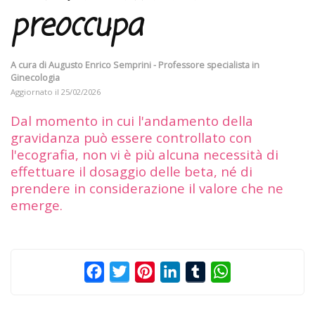
preoccupa
A cura di
Augusto Enrico Semprini - Professore specialista in
Ginecologia
Aggiornato il
25/02/2026
Dal momento in cui l'andamento della
gravidanza può essere controllato con
l'ecografia, non vi è più alcuna necessità di
effettuare il dosaggio delle beta, né di
prendere in considerazione il valore che ne
emerge.
Facebook
Twitter
Pinterest
LinkedIn
Tumblr
WhatsApp