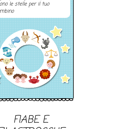
ono le stelle per il tuo
mbino
FIABE E