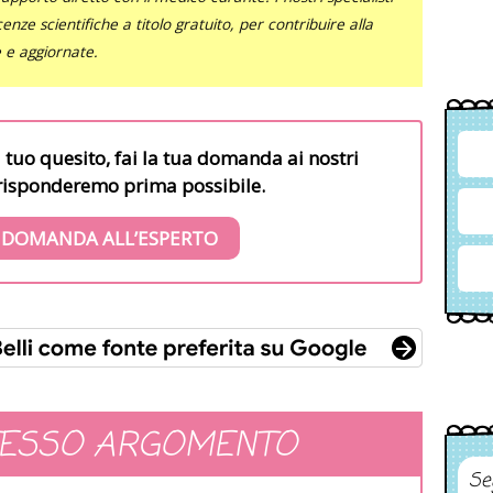
nze scientifiche a titolo gratuito, per contribuire alla
e e aggiornate.
l tuo quesito, fai la tua domanda ai nostri
i risponderemo prima possibile.
 DOMANDA ALL’ESPERTO
TESSO ARGOMENTO
Se