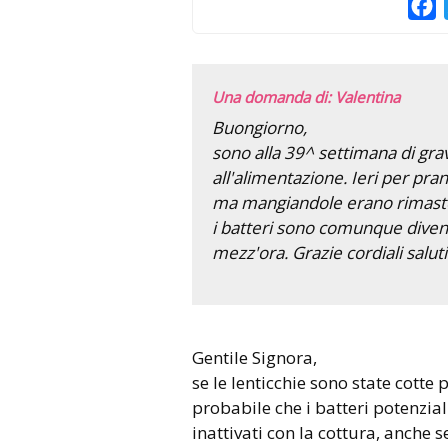
F
Una domanda di: Valentina
Buongiorno,
sono alla 39^ settimana di gra
all'alimentazione. Ieri per pra
ma mangiandole erano rimaste 
i batteri sono comunque divent
mezz'ora. Grazie cordiali saluti
Gentile Signora,
se le lenticchie sono state cotte 
probabile che i batteri potenzia
inattivati con la cottura, anche