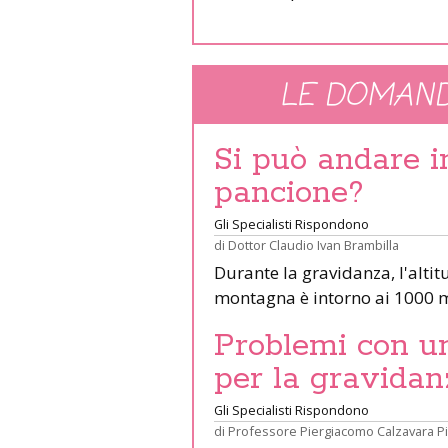
LE DOMAND
Si può andare 
pancione?
Gli Specialisti Rispondono
di
Dottor Claudio Ivan Brambilla
Durante la gravidanza, l'altit
montagna è intorno ai 1000 m
Problemi con un 
per la gravidan
Gli Specialisti Rispondono
di
Professore Piergiacomo Calzavara P