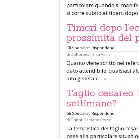
particolare quando si manife
si corre subito ai ripari, dop
Timori dopo l’ec
prossimità del 
Gli Specialisti Rispondono
di
Dottoressa Elsa Viora
Quanto viene scritto nel refer
dato attendibile: qualsiasi al
info generale.
»
Taglio cesareo: 
settimane?
Gli Specialisti Rispondono
di
Dottor Gaetano Perrini
La tempistica del taglio cesa
base alla particolare situazi