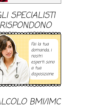
LI SPECIALISTI
RISPONDONO
Fai la tua
domanda, i
nostri
esperti sono
a tua
disposizione
LCOLO BMI/IMC