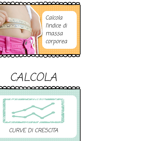
Calcola
l’indice di
massa
corporea
CALCOLA
CURVE DI CRESCITA