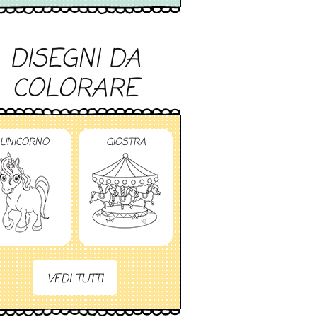
DISEGNI DA
COLORARE
UNICORNO
GIOSTRA
VEDI TUTTI