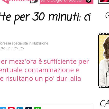
G
tte per 30 minuti: ci
oressa specialista in Nutrizione
ato il
25/02/2026
 per mezz'ora è sufficiente per
ventuale contaminazione e
 risultano un po' duri alla
CA