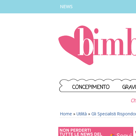
INSTAGRAM
FACEBOOK
TIKTOK
YOUTUBE
NEWS
CONCEPIMENTO
GRAV
Ch
Home
»
Utilità
»
Gli Specialisti Rispond