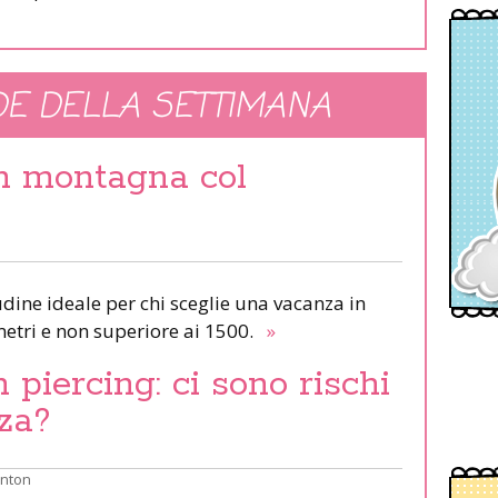
E DELLA SETTIMANA
in montagna col
udine ideale per chi sceglie una vacanza in
etri e non superiore ai 1500.
»
piercing: ci sono rischi
za?
inton