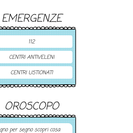
EMERGENZE
112
CENTRI ANTIVELENI
CENTRI USTIONATI
OROSCOPO
gno per segno scopri cosa