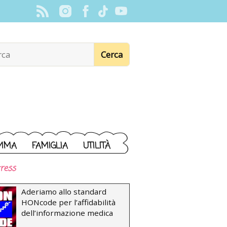
MMA
FAMIGLIA
UTILITÀ
ress
Aderiamo allo standard
HONcode per l’affidabilità
dell’informazione medica