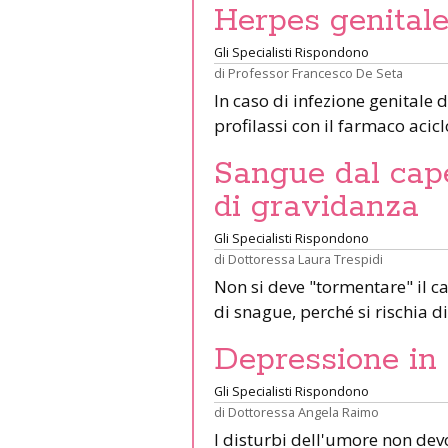
Herpes genitale
Gli Specialisti Rispondono
di
Professor Francesco De Seta
In caso di infezione genitale 
profilassi con il farmaco aci
Sangue dal cap
di gravidanza
Gli Specialisti Rispondono
di
Dottoressa Laura Trespidi
Non si deve "tormentare" il c
di snague, perché si rischia 
Depressione in
Gli Specialisti Rispondono
di
Dottoressa Angela Raimo
I disturbi dell'umore non dev