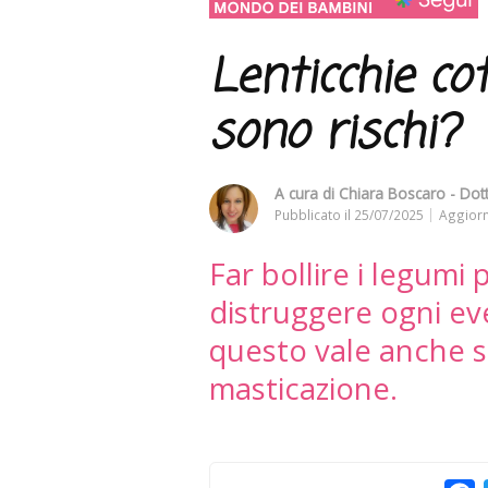
Lenticchie co
sono rischi?
A cura di
Chiara Boscaro - Dott
Pubblicato il
25/07/2025
Aggiorn
Far bollire i legumi
distruggere ogni e
questo vale anche se
masticazione.