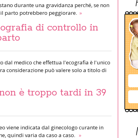
stano durante una gravidanza perché, se non
o il parto potrebbero peggiorare.
»
ografia di controllo in
parto
to dal medico che effettua l'ecografia è l'unico
tra considerazione può valere solo a titolo di
non è troppo tardi in 39
reo viene indicata dal ginecologo curante in
one, quindi varia da caso a caso.
»