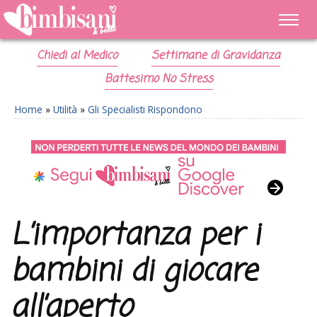
Chiedi al Medico
Settimane di Gravidanza
Battesimo No Stress
Home
»
Utilità
»
Gli Specialisti Rispondono
L’importanza per i
bambini di giocare
all’aperto