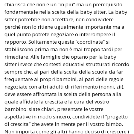
chiarisca che non è un “in più” ma un prerequisito
fondamentale nella scelta della baby sitter. La baby
sitter potrebbe non accettare, non condividere
perché non lo ritiene ugualmente importante ma a
quel punto potrete negoziare o interrompere il
rapporto. Solitamente queste “coordinate” si
stabiliscono prima ma non è mai troppo tardi per
rimediare. Alle famiglie che optano per la baby
sitter invece che contesti educativi strutturati ricordo
sempre che, al pari della scelta della scuola da far
frequentare ai propri bambini, al pari delle regole
negoziate con altri adulti di riferimento (nonni, zii),
deve essere affrontata la scelta della persona alla
quale affidate la crescita e la cura del vostro
bambino: siate chiari, presentate le vostre
aspettative in modo sincero, condividete il “progetto
di crescita” che avete in mente per il vostro bimbo.
Non importa come gli altri hanno deciso di crescere i