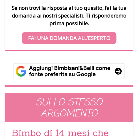
Se non trovi la risposta al tuo quesito, fai la tua
domanda ai nostri specialisti. Ti risponderemo
prima possibile.
FAI UNA DOMANDA ALL’ESPERTO
SULLO STESSO
ARGOMENTO
Bimbo di 14 mesi che