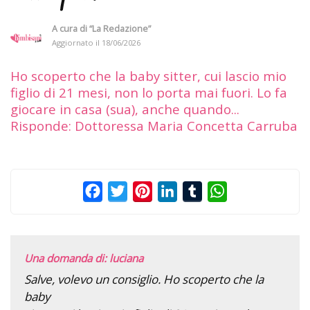
A cura di
“La Redazione”
Aggiornato il
18/06/2026
Ho scoperto che la baby sitter, cui lascio mio
figlio di 21 mesi, non lo porta mai fuori. Lo fa
giocare in casa (sua), anche quando...
Risponde: Dottoressa Maria Concetta Carruba
Facebook
Twitter
Pinterest
LinkedIn
Tumblr
WhatsApp
Una domanda di: luciana
Salve, volevo un consiglio. Ho scoperto che la
baby