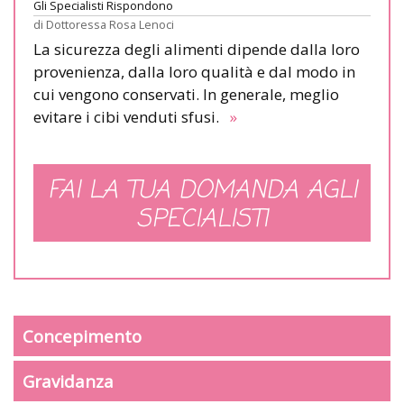
Gli Specialisti Rispondono
di
Dottoressa Rosa Lenoci
La sicurezza degli alimenti dipende dalla loro
provenienza, dalla loro qualità e dal modo in
cui vengono conservati. In generale, meglio
evitare i cibi venduti sfusi.
»
FAI LA TUA DOMANDA AGLI
SPECIALISTI
Concepimento
Gravidanza