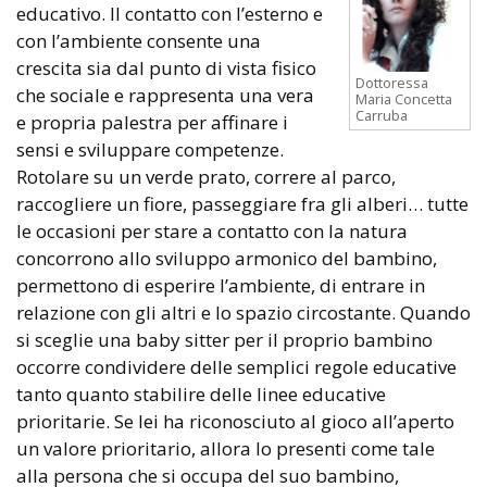
educativo. Il contatto con l’esterno e
con l’ambiente consente una
crescita sia dal punto di vista fisico
Dottoressa
che sociale e rappresenta una vera
Maria Concetta
Carruba
e propria palestra per affinare i
sensi e sviluppare competenze.
Rotolare su un verde prato, correre al parco,
raccogliere un fiore, passeggiare fra gli alberi… tutte
le occasioni per stare a contatto con la natura
concorrono allo sviluppo armonico del bambino,
permettono di esperire l’ambiente, di entrare in
relazione con gli altri e lo spazio circostante. Quando
si sceglie una baby sitter per il proprio bambino
occorre condividere delle semplici regole educative
tanto quanto stabilire delle linee educative
prioritarie. Se lei ha riconosciuto al gioco all’aperto
un valore prioritario, allora lo presenti come tale
alla persona che si occupa del suo bambino,