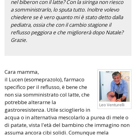
nel biberon con il latte? Con la siringa non riesco
a somministrarlo, lo sputa tutto. Inoltre volevo
chiedere se è vero quanto mi è stato detto dalla
pediatra, ossia che con il cambio stagione il
reflusso peggiora e che migliorerà dopo Natale?
Grazie.
Cara mamma,
il Lucen (esomeprazolo), farmaco
specifico per il reflusso, è bene che
non sia somministrato col latte, che
potrebbe alterarne la
Leo Venturelli
gastroresistenza. Utile scioglierlo in
acqua o in alternativa mescolarlo a purea di mele o
di patate, vista l'età del bambino che immagino non
assuma ancora cibi solidi. Comunque mela