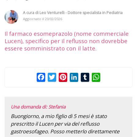
A cura di
Leo Venturelli - Dottore specialista in Pediatria
Aggiornato il
20/02/2026
Il farmaco esomeprazolo (nome commerciale
Lucen), specifico per il reflusso non dovrebbe
essere somministrato con il latte.
Facebook
Twitter
Pinterest
LinkedIn
Tumblr
WhatsApp
Una domanda di: Stefania
Buongiorno, a mio figlio di 5 mesi è stato
prescritto il Lucen per via del reflusso
gastroesofageo. Posso metterlo direttamente