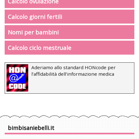
Calcolo ovulazione
Calcolo giorni fertili
Nomi per bambini
Calcolo ciclo mestruale
Aderiamo allo standard HONcode per
l’affidabilità dell’informazione medica
bimbisaniebelli.it