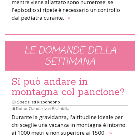
mentre viene allattato sono numerose: se
l'episodio si ripete è necessario un controllo
dal pediatra curante.
»
LE DOMANDE DELLA
SETTIMANA
Si può andare in
montagna col pancione?
Gli Specialisti Rispondono
di
Dottor Claudio Ivan Brambilla
Durante la gravidanza, l'altitudine ideale per
chi sceglie una vacanza in montagna è intorno
ai 1000 metri e non superiore ai 1500.
»