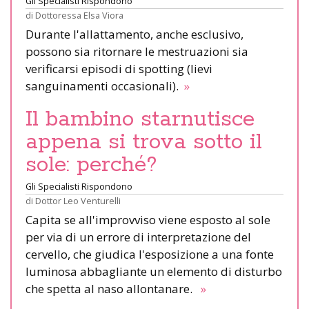
Gli Specialisti Rispondono
di
Dottoressa Elsa Viora
Durante l'allattamento, anche esclusivo,
possono sia ritornare le mestruazioni sia
verificarsi episodi di spotting (lievi
sanguinamenti occasionali).
»
Il bambino starnutisce
appena si trova sotto il
sole: perché?
Gli Specialisti Rispondono
di
Dottor Leo Venturelli
Capita se all'improvviso viene esposto al sole
per via di un errore di interpretazione del
cervello, che giudica l'esposizione a una fonte
luminosa abbagliante un elemento di disturbo
che spetta al naso allontanare.
»