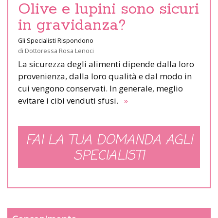
Olive e lupini sono sicuri
in gravidanza?
Gli Specialisti Rispondono
di
Dottoressa Rosa Lenoci
La sicurezza degli alimenti dipende dalla loro
provenienza, dalla loro qualità e dal modo in
cui vengono conservati. In generale, meglio
evitare i cibi venduti sfusi.
»
FAI LA TUA DOMANDA AGLI
SPECIALISTI