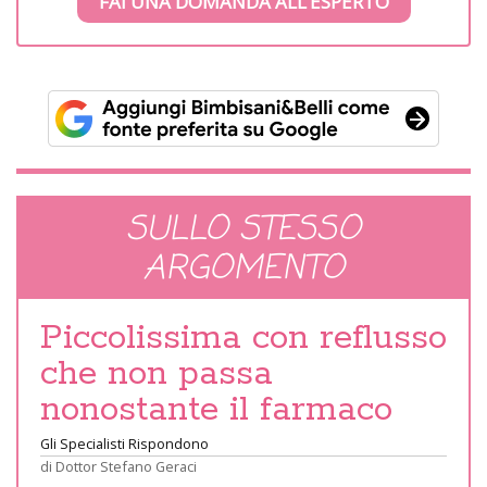
FAI UNA DOMANDA ALL’ESPERTO
SULLO STESSO
ARGOMENTO
Piccolissima con reflusso
che non passa
nonostante il farmaco
Gli Specialisti Rispondono
di
Dottor Stefano Geraci