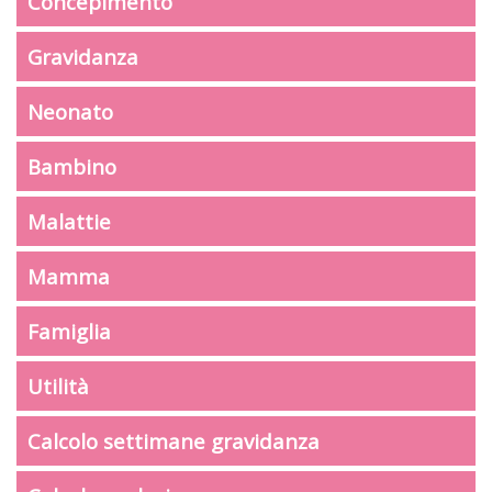
Concepimento
Gravidanza
Neonato
Bambino
Malattie
Mamma
Famiglia
Utilità
Calcolo settimane gravidanza