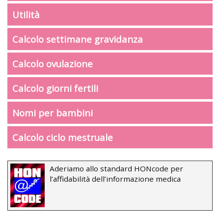
Utilità
Calcolo settimane gravidanza
Calcolo ovulazione
Calcolo giorni fertili
Nomi per bambini
Calcolo ciclo mestruale
Aderiamo allo standard HONcode per
l’affidabilità dell’informazione medica