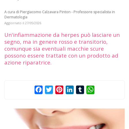
A cura di
Piergiacomo Calzavara Pinton - Professore specialista in
Dermatologia
Aggiornato il
27/05/2026
Un'infiammazione da herpes può lasciare un
segno, ma in genere rosso e transitorio,
comunque sia eventuali macchie scure
possono essere trattate con un prodotto ad
azione riparatrice.
Facebook
Twitter
Pinterest
LinkedIn
Tumblr
WhatsApp