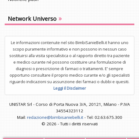
»
Network Universo
Le informazioni contenute nel sito BimbiSanieBelli.it hanno uno
scopo puramente informativo e non possono in nessun caso
sostituirsi alla visita specialistica o al rapporto diretto tra paziente
e medico curante né possono costituire una formulazione di
diagnosi o prescrizione di farmaci o trattamenti. E’ sempre
opportuno consultare il proprio medico curante e/o gli specialisti
riguardo indicazioni su assunzione dei farmaci o dubbi e quesiti.
Leggi il Disclaimer
UNISTAR Srl - Corso di Porta Nuova 3/A, 20121, Milano - P.IVA
34554323112
Mail:
redazione@bimbisaniebelli.it
- Tel: 02.63.675.300
© 2026 - Tutti i diritti riservati