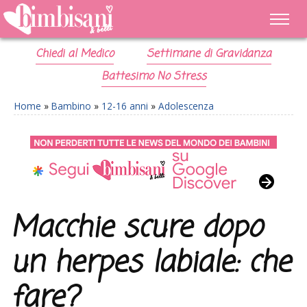
Chiedi al Medico
Settimane di Gravidanza
Battesimo No Stress
Home
»
Bambino
»
12-16 anni
»
Adolescenza
Macchie scure dopo
un herpes labiale: che
fare?