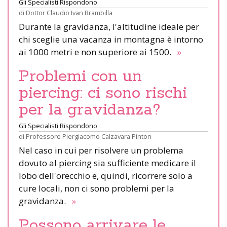
Gli Specialisti Rispondono
di
Dottor Claudio Ivan Brambilla
Durante la gravidanza, l'altitudine ideale per
chi sceglie una vacanza in montagna è intorno
ai 1000 metri e non superiore ai 1500.
»
Problemi con un
piercing: ci sono rischi
per la gravidanza?
Gli Specialisti Rispondono
di
Professore Piergiacomo Calzavara Pinton
Nel caso in cui per risolvere un problema
dovuto al piercing sia sufficiente medicare il
lobo dell'orecchio e, quindi, ricorrere solo a
cure locali, non ci sono problemi per la
gravidanza.
»
Possono arrivare le