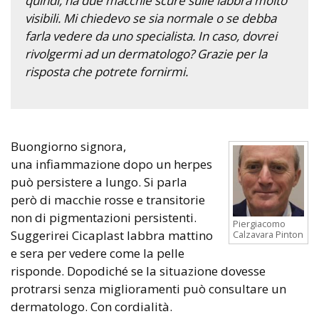
quindi, ha due macchie scure sulle labbra molto
visibili. Mi chiedevo se sia normale o se debba
farla vedere da uno specialista. In caso, dovrei
rivolgermi ad un dermatologo? Grazie per la
risposta che potrete fornirmi.
Buongiorno signora,
una infiammazione dopo un herpes
può persistere a lungo. Si parla
però di macchie rosse e transitorie
non di pigmentazioni persistenti.
Piergiacomo
Suggerirei Cicaplast labbra mattino
Calzavara Pinton
e sera per vedere come la pelle
risponde. Dopodiché se la situazione dovesse
protrarsi senza miglioramenti può consultare un
dermatologo. Con cordialità.