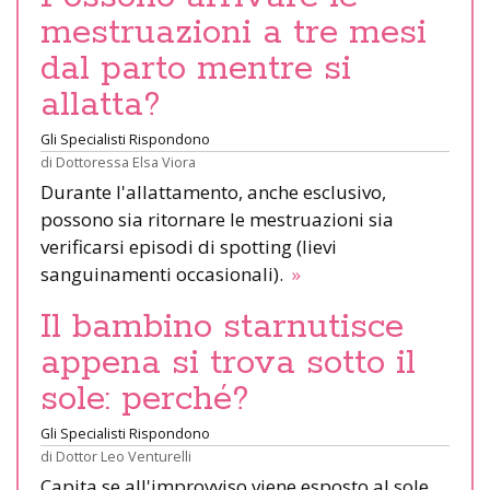
mestruazioni a tre mesi
dal parto mentre si
allatta?
Gli Specialisti Rispondono
di
Dottoressa Elsa Viora
Durante l'allattamento, anche esclusivo,
possono sia ritornare le mestruazioni sia
verificarsi episodi di spotting (lievi
sanguinamenti occasionali).
»
Il bambino starnutisce
appena si trova sotto il
sole: perché?
Gli Specialisti Rispondono
di
Dottor Leo Venturelli
Capita se all'improvviso viene esposto al sole