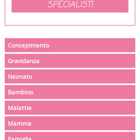
SPECIALISTI
Concepimento
Gravidanza
Neonato
Bambino
Malattie
Mamma
Famiglia