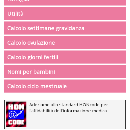
Utilità
Calcolo settimane gravidanza
Calcolo ovulazione
Calcolo giorni fertili
Nomi per bambini
Calcolo ciclo mestruale
Aderiamo allo standard HONcode per
l’affidabilità dell’informazione medica