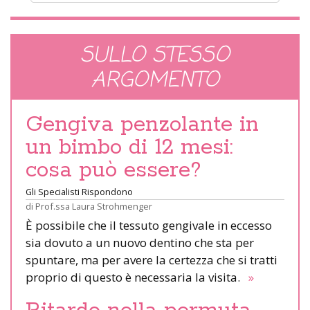
SULLO STESSO
ARGOMENTO
Gengiva penzolante in
un bimbo di 12 mesi:
cosa può essere?
Gli Specialisti Rispondono
di
Prof.ssa Laura Strohmenger
È possibile che il tessuto gengivale in eccesso
sia dovuto a un nuovo dentino che sta per
spuntare, ma per avere la certezza che si tratti
proprio di questo è necessaria la visita.
»