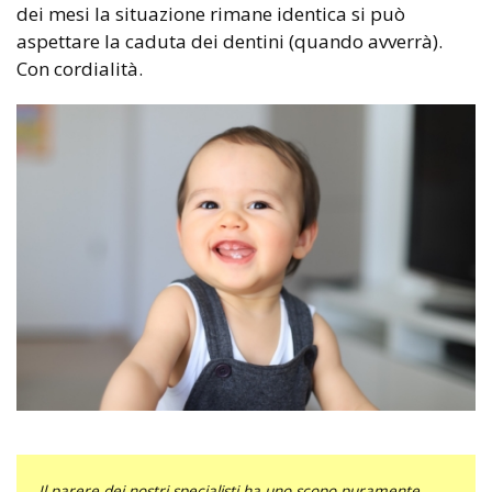
dei mesi la situazione rimane identica si può
aspettare la caduta dei dentini (quando avverrà).
Con cordialità.
Il parere dei nostri specialisti ha uno scopo puramente