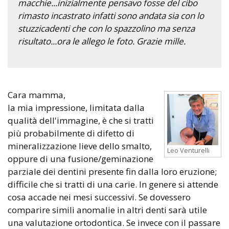
macchie...inizialmente pensavo fosse del cibo
rimasto incastrato infatti sono andata sia con lo
stuzzicadenti che con lo spazzolino ma senza
risultato...ora le allego le foto. Grazie mille.
Cara mamma,
la mia impressione, limitata dalla
qualità dell'immagine, è che si tratti
più probabilmente di difetto di
mineralizzazione lieve dello smalto,
Leo Venturelli
oppure di una fusione/geminazione
parziale dei dentini presente fin dalla loro eruzione;
difficile che si tratti di una carie. In genere si attende
cosa accade nei mesi successivi. Se dovessero
comparire simili anomalie in altri denti sarà utile
una valutazione ortodontica. Se invece con il passare