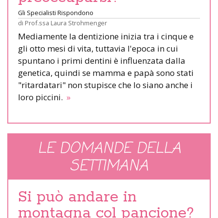
Gli Specialisti Rispondono
di
Prof.ssa Laura Strohmenger
Mediamente la dentizione inizia tra i cinque e
gli otto mesi di vita, tuttavia l'epoca in cui
spuntano i primi dentini è influenzata dalla
genetica, quindi se mamma e papà sono stati
"ritardatari" non stupisce che lo siano anche i
loro piccini.
»
LE DOMANDE DELLA
SETTIMANA
Si può andare in
montagna col pancione?