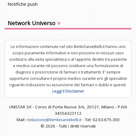
Notifiche push
»
Network Universo
Le informazioni contenute nel sito BimbiSanieBelli.it hanno uno
scopo puramente informativo e non possono in nessun caso
sostituirsi alla visita specialistica o al rapporto diretto tra paziente
e medico curante né possono costituire una formulazione di
diagnosi o prescrizione di farmaci o trattamenti. E’ sempre
opportuno consultare il proprio medico curante e/o gli specialisti
riguardo indicazioni su assunzione dei farmaci o dubbi e quesiti.
Leggi il Disclaimer
UNISTAR Srl - Corso di Porta Nuova 3/A, 20121, Milano - P.IVA
34554323112
Mail:
redazione@bimbisaniebelli.it
- Tel: 02.63.675.300
© 2026 - Tutti i diritti riservati