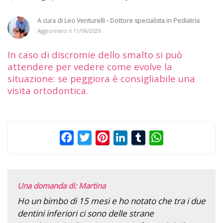
A cura di
Leo Venturelli - Dottore specialista in Pediatria
Aggiornato il
11/06/2026
In caso di discromie dello smalto si può
attendere per vedere come evolve la
situazione: se peggiora è consigliabile una
visita ortodontica.
Facebook
Twitter
Pinterest
LinkedIn
Tumblr
WhatsApp
Una domanda di: Martina
Ho un bimbo di 15 mesi e ho notato che tra i due
dentini inferiori ci sono delle strane