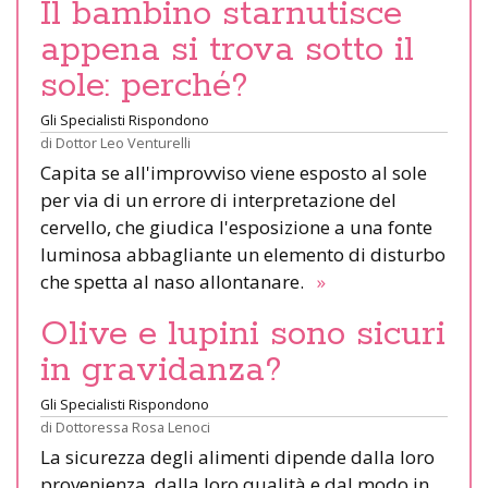
Il bambino starnutisce
appena si trova sotto il
sole: perché?
Gli Specialisti Rispondono
di
Dottor Leo Venturelli
Capita se all'improvviso viene esposto al sole
per via di un errore di interpretazione del
cervello, che giudica l'esposizione a una fonte
luminosa abbagliante un elemento di disturbo
che spetta al naso allontanare.
»
Olive e lupini sono sicuri
in gravidanza?
Gli Specialisti Rispondono
di
Dottoressa Rosa Lenoci
La sicurezza degli alimenti dipende dalla loro
provenienza, dalla loro qualità e dal modo in