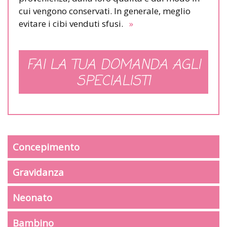
cui vengono conservati. In generale, meglio
evitare i cibi venduti sfusi.
»
FAI LA TUA DOMANDA AGLI
SPECIALISTI
Concepimento
Gravidanza
Neonato
Bambino