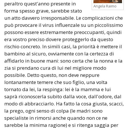
peraltro quest'anno presente in
Angela Raimo
forma spesso grave, sarebbe stato
un atto davvero irresponsabile. Le complicazioni che
può provocare il virus influenzale su un piccolissimo
possono essere estremamente preoccupanti, quindi
era vostro preciso dovere proteggerlo da questo
rischio concreto. In simili casi, la priorità è mettere il
bambino al sicuro, ovviamente con la certezza di
affidarlo in buone mani: sono certa che la nonna e la
zia si prendano cura di lui nel migliore modo
possibile. Detto questo, non deve neppure
lontanamente temere che suo figlio, una volta
tornato da lei, la respinga: lei è la mamma e lui
saprà riconoscerla subito dalla voce, dall'odore, dal
modo di abbracciarlo. Ha fatto la cosa giusta, scacci,
la prego, ogni senso di colpa (le madri sono
specialiste in rimorsi anche quando non ce ne
sarebbe la minima ragione) e si ritenga saggia per