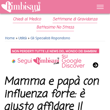
Chiedi al Medico
Settimane di Gravidanza
Battesimo No Stress
Home
»
Utilità
»
Gli Specialisti Rispondono
Mamma e papà con
influenza forte: è
giusto affidare il