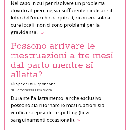
Nel caso in cui per risolvere un problema
dovuto al piercing sia sufficiente medicare il
lobo dell'orecchio e, quindi, ricorrere solo a
cure locali, non ci sono problemi per la
gravidanza.
»
Possono arrivare le
mestruazioni a tre mesi
dal parto mentre si
allatta?
Gli Specialisti Rispondono
di
Dottoressa Elsa Viora
Durante l'allattamento, anche esclusivo,
possono sia ritornare le mestruazioni sia
verificarsi episodi di spotting (lievi
sanguinamenti occasionali).
»