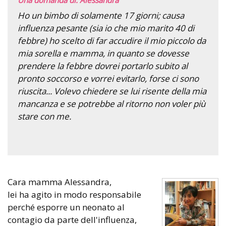
Ho un bimbo di solamente 17 giorni; causa
influenza pesante (sia io che mio marito 40 di
febbre) ho scelto di far accudire il mio piccolo da
mia sorella e mamma, in quanto se dovesse
prendere la febbre dovrei portarlo subito al
pronto soccorso e vorrei evitarlo, forse ci sono
riuscita... Volevo chiedere se lui risente della mia
mancanza e se potrebbe al ritorno non voler più
stare con me.
Cara mamma Alessandra,
lei ha agito in modo responsabile
perché esporre un neonato al
contagio da parte dell'influenza,