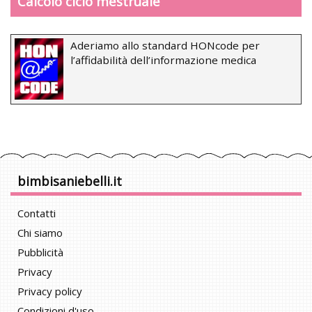
Calcolo ciclo mestruale
Aderiamo allo standard HONcode per
l’affidabilità dell’informazione medica
bimbisaniebelli.it
Contatti
Chi siamo
Pubblicità
Privacy
Privacy policy
Condizioni d'uso