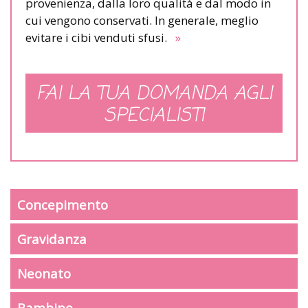
provenienza, dalla loro qualità e dal modo in
cui vengono conservati. In generale, meglio
evitare i cibi venduti sfusi.
»
FAI LA TUA DOMANDA AGLI
SPECIALISTI
Concepimento
Gravidanza
Neonato
Bambino