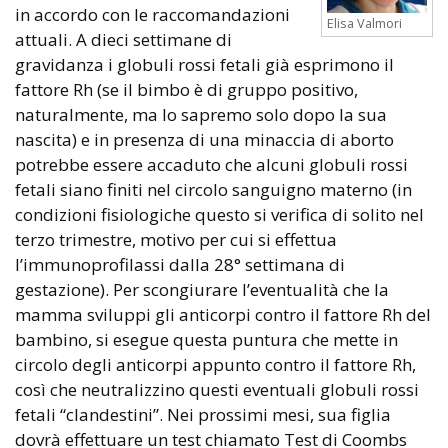
in accordo con le raccomandazioni
Elisa Valmori
attuali. A dieci settimane di
gravidanza i globuli rossi fetali già esprimono il
fattore Rh (se il bimbo è di gruppo positivo,
naturalmente, ma lo sapremo solo dopo la sua
nascita) e in presenza di una minaccia di aborto
potrebbe essere accaduto che alcuni globuli rossi
fetali siano finiti nel circolo sanguigno materno (in
condizioni fisiologiche questo si verifica di solito nel
terzo trimestre, motivo per cui si effettua
l’immunoprofilassi dalla 28° settimana di
gestazione). Per scongiurare l’eventualità che la
mamma sviluppi gli anticorpi contro il fattore Rh del
bambino, si esegue questa puntura che mette in
circolo degli anticorpi appunto contro il fattore Rh,
così che neutralizzino questi eventuali globuli rossi
fetali “clandestini”. Nei prossimi mesi, sua figlia
dovrà effettuare un test chiamato Test di Coombs