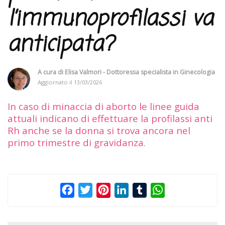
l’immunoprofilassi va
anticipata?
A cura di
Elisa Valmori - Dottoressa specialista in Ginecologia
Aggiornato il
13/03/2026
In caso di minaccia di aborto le linee guida
attuali indicano di effettuare la profilassi anti
Rh anche se la donna si trova ancora nel
primo trimestre di gravidanza.
Facebook
Twitter
Pinterest
LinkedIn
Tumblr
WhatsApp