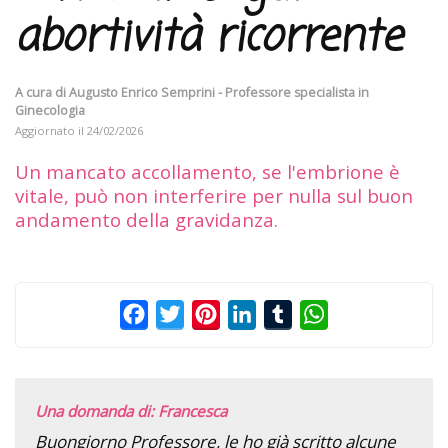
abortività ricorrente
A cura di
Augusto Enrico Semprini - Professore specialista in
Ginecologia
Aggiornato il
24/02/2026
Un mancato accollamento, se l'embrione è
vitale, può non interferire per nulla sul buon
andamento della gravidanza.
Facebook
Twitter
Pinterest
LinkedIn
Tumblr
WhatsApp
Una domanda di: Francesca
Buongiorno Professore, le ho già scritto alcune