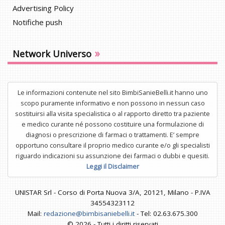
Advertising Policy
Notifiche push
»
Network Universo
Le informazioni contenute nel sito BimbiSanieBelli.it hanno uno
scopo puramente informativo e non possono in nessun caso
sostituirsi alla visita specialistica o al rapporto diretto tra paziente
e medico curante né possono costituire una formulazione di
diagnosi o prescrizione di farmaci o trattamenti. E’ sempre
opportuno consultare il proprio medico curante e/o gli specialisti
riguardo indicazioni su assunzione dei farmaci o dubbi e quesiti.
Leggi il Disclaimer
UNISTAR Srl - Corso di Porta Nuova 3/A, 20121, Milano - P.IVA
34554323112
Mail:
redazione@bimbisaniebelli.it
- Tel: 02.63.675.300
© 2026 - Tutti i diritti riservati