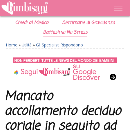
Chiedi al Medico
Settimane di Gravidanza
Battesimo No Stress
Home
»
Utilità
»
Gli Specialisti Rispondono
Mancato
accollamento deciduo
coriale in seguito ad