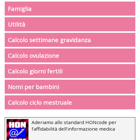
Famiglia
Utilità
Calcolo settimane gravidanza
Calcolo ovulazione
Calcolo giorni fertili
Nomi per bambini
Calcolo ciclo mestruale
Aderiamo allo standard HONcode per
l’affidabilità dell’informazione medica