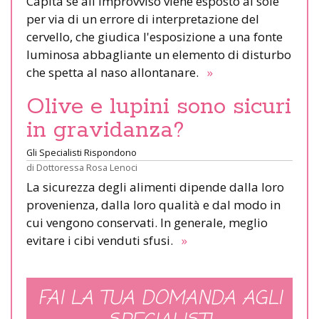
Capita se all'improvviso viene esposto al sole
per via di un errore di interpretazione del
cervello, che giudica l'esposizione a una fonte
luminosa abbagliante un elemento di disturbo
che spetta al naso allontanare.
»
Olive e lupini sono sicuri
in gravidanza?
Gli Specialisti Rispondono
di
Dottoressa Rosa Lenoci
La sicurezza degli alimenti dipende dalla loro
provenienza, dalla loro qualità e dal modo in
cui vengono conservati. In generale, meglio
evitare i cibi venduti sfusi.
»
FAI LA TUA DOMANDA AGLI