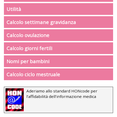
Utilità
Calcolo settimane gravidanza
Calcolo ovulazione
Calcolo giorni fertili
Nomi per bambini
Calcolo ciclo mestruale
Aderiamo allo standard HONcode per
l’affidabilità dell’informazione medica