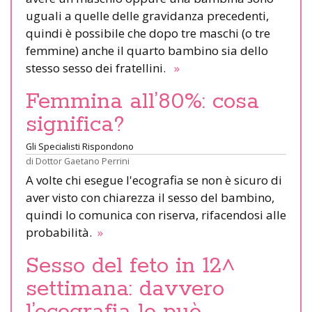
uguali a quelle delle gravidanza precedenti,
quindi è possibile che dopo tre maschi (o tre
femmine) anche il quarto bambino sia dello
stesso sesso dei fratellini.
»
Femmina all’80%: cosa
significa?
Gli Specialisti Rispondono
di
Dottor Gaetano Perrini
A volte chi esegue l'ecografia se non è sicuro di
aver visto con chiarezza il sesso del bambino,
quindi lo comunica con riserva, rifacendosi alle
probabilità.
»
Sesso del feto in 12^
settimana: davvero
l’ecografia lo può