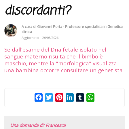
discordanti?
A cura di
Giovanni Porta - Professore specialista in Genetica
clinica
Aggiornato il
20/03/2026
Se dall'esame del Dna fetale isolato nel
sangue materno risulta che il bimbo è
maschio, mentre la "morfologica" visualizza
una bambina occorre consultare un genetista.
Facebook
Twitter
Pinterest
LinkedIn
Tumblr
WhatsApp
Una domanda di: Francesca