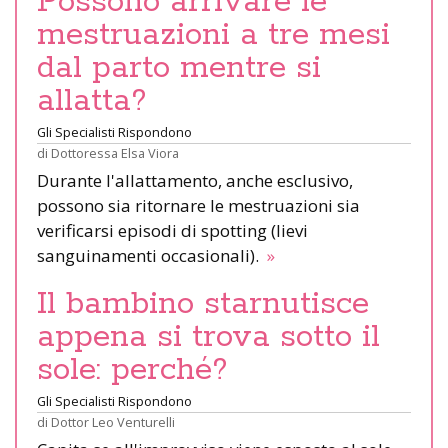
Possono arrivare le
mestruazioni a tre mesi
dal parto mentre si
allatta?
Gli Specialisti Rispondono
di
Dottoressa Elsa Viora
Durante l'allattamento, anche esclusivo,
possono sia ritornare le mestruazioni sia
verificarsi episodi di spotting (lievi
sanguinamenti occasionali).
»
Il bambino starnutisce
appena si trova sotto il
sole: perché?
Gli Specialisti Rispondono
di
Dottor Leo Venturelli