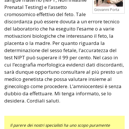
Prenatal Testing) e l’assetto
Giovanni Porta
cromosomico effettivo del feto. Tale
discordanza può essere dovuta a un errore tecnico
del laboratorio che ha eseguito l’esame o a varie
motivazioni biologiche che interessano il feto, la
placenta o la madre. Per quanto riguarda la
determinazione del sesso fetale, l’accuratezza del
test NIPT può superare il 99 per cento. Nel caso in
cui l’ecografia morfologica evidenzi dati discordanti,
sarà dunque opportuno consultare al più presto un
medico genetista che possa valutare insieme al
ginecologo come procedere. L’amniocentesi è senza
dubbio da effettuare. Mi tenga informato, se lo
desidera. Cordiali saluti.
Il parere dei nostri specialisti ha uno scopo puramente