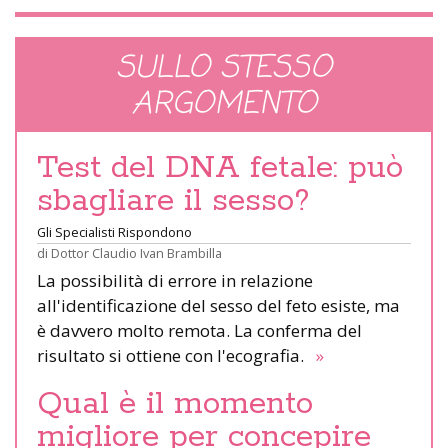
SULLO STESSO
ARGOMENTO
Test del DNA fetale: può
sbagliare il sesso?
Gli Specialisti Rispondono
di
Dottor Claudio Ivan Brambilla
La possibilità di errore in relazione
all'identificazione del sesso del feto esiste, ma
è davvero molto remota. La conferma del
risultato si ottiene con l'ecografia.
»
Qual è il momento
migliore per concepire