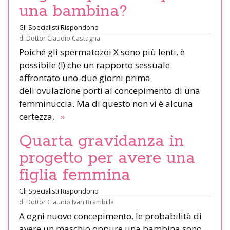
una bambina?
Gli Specialisti Rispondono
di
Dottor Claudio Castagna
Poiché gli spermatozoi X sono più lenti, è
possibile (!) che un rapporto sessuale
affrontato uno-due giorni prima
dell'ovulazione porti al concepimento di una
femminuccia. Ma di questo non vi è alcuna
certezza.
»
Quarta gravidanza in
progetto per avere una
figlia femmina
Gli Specialisti Rispondono
di
Dottor Claudio Ivan Brambilla
A ogni nuovo concepimento, le probabilità di
avere un maschio oppure una bambina sono