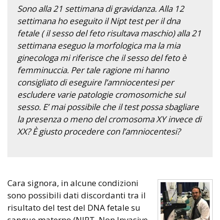
Sono alla 21 settimana di gravidanza. Alla 12
settimana ho eseguito il Nipt test per il dna
fetale ( il sesso del feto risultava maschio) alla 21
settimana eseguo la morfologica ma la mia
ginecologa mi riferisce che il sesso del feto è
femminuccia. Per tale ragione mi hanno
consigliato di eseguire l’amniocentesi per
escludere varie patologie cromosomiche sul
sesso. E’ mai possibile che il test possa sbagliare
la presenza o meno del cromosoma XY invece di
XX? È giusto procedere con l’amniocentesi?
Cara signora, in alcune condizioni
sono possibili dati discordanti tra il
risultato del test del DNA fetale su
sangue materno (NIPT, Non Invasive