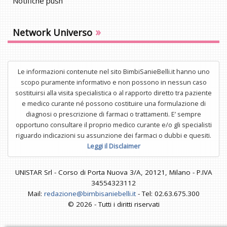
Notifiche push
»
Network Universo
Le informazioni contenute nel sito BimbiSanieBelli.it hanno uno
scopo puramente informativo e non possono in nessun caso
sostituirsi alla visita specialistica o al rapporto diretto tra paziente
e medico curante né possono costituire una formulazione di
diagnosi o prescrizione di farmaci o trattamenti. E’ sempre
opportuno consultare il proprio medico curante e/o gli specialisti
riguardo indicazioni su assunzione dei farmaci o dubbi e quesiti.
Leggi il Disclaimer
UNISTAR Srl - Corso di Porta Nuova 3/A, 20121, Milano - P.IVA
34554323112
Mail:
redazione@bimbisaniebelli.it
- Tel: 02.63.675.300
© 2026 - Tutti i diritti riservati