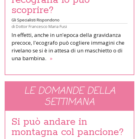
scoprire?
Gli Specialisti Rispondono
di
Dottor Francesco Maria Fusi
In effetti, anche in un'epoca della gravidanza
precoce, l'ecografo può cogliere immagini che
rivelano se si è in attesa di un maschietto o di
una bambina.
»
LE DOMANDE DELLA
SETTIMANA
Si può andare in
montagna col pancione?