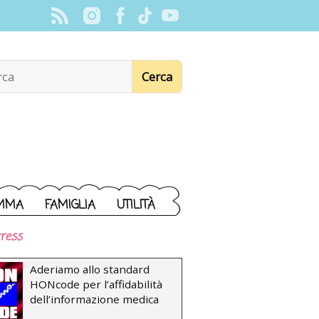
MMA
FAMIGLIA
UTILITÀ
ress
Aderiamo allo standard
HONcode per l’affidabilità
dell’informazione medica