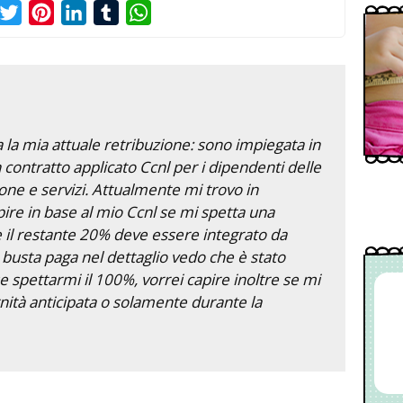
acebook
Twitter
Pinterest
LinkedIn
Tumblr
WhatsApp
a la mia attuale retribuzione: sono impiegata in
contratto applicato Ccnl per i dipendenti delle
ione e servizi. Attualmente mi trovo in
pire in base al mio Ccnl se mi spetta una
e il restante 20% deve essere integrato da
a busta paga nel dettaglio vedo che è stato
e spettarmi il 100%, vorrei capire inoltre se mi
ità anticipata o solamente durante la