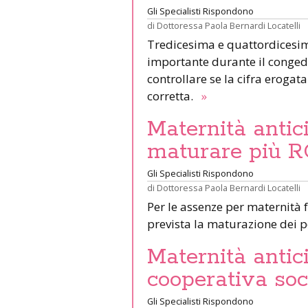
Gli Specialisti Rispondono
di
Dottoressa Paola Bernardi Locatelli
Tredicesima e quattordicesi
importante durante il conged
controllare se la cifra erogat
corretta.
»
Maternità antic
maturare più RO
Gli Specialisti Rispondono
di
Dottoressa Paola Bernardi Locatelli
Per le assenze per maternità f
prevista la maturazione dei 
Maternità antic
cooperativa soc
Gli Specialisti Rispondono