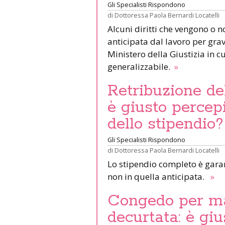
Gli Specialisti Rispondono
di
Dottoressa Paola Bernardi Locatelli
Alcuni diritti che vengono o 
anticipata dal lavoro per grav
Ministero della Giustizia in cu
generalizzabile.
»
Retribuzione de
è giusto percep
dello stipendio?
Gli Specialisti Rispondono
di
Dottoressa Paola Bernardi Locatelli
Lo stipendio completo è gara
non in quella anticipata.
»
Congedo per ma
decurtata: è giu