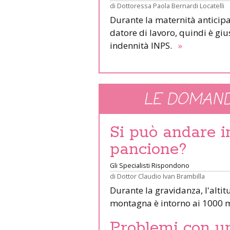
di
Dottoressa Paola Bernardi Locatelli
Durante la maternità anticipa
datore di lavoro, quindi è giu
indennità INPS.
»
LE DOMAND
Si può andare 
pancione?
Gli Specialisti Rispondono
di
Dottor Claudio Ivan Brambilla
Durante la gravidanza, l'altit
montagna è intorno ai 1000 m
Problemi con un 