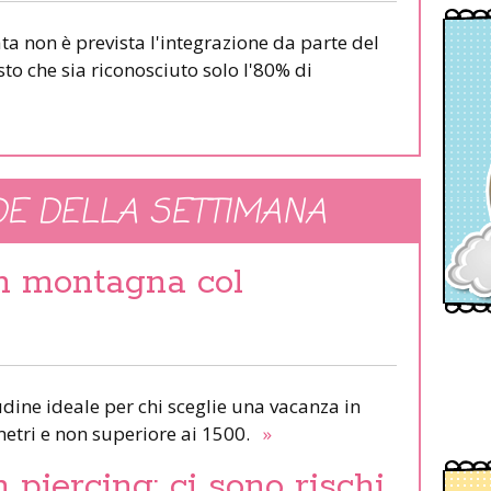
ta non è prevista l'integrazione da parte del
sto che sia riconosciuto solo l'80% di
E DELLA SETTIMANA
in montagna col
udine ideale per chi sceglie una vacanza in
etri e non superiore ai 1500.
»
piercing: ci sono rischi