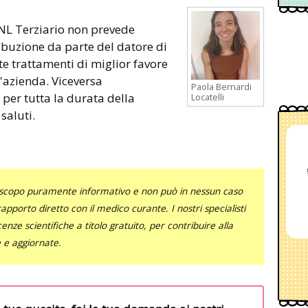
CNL Terziario non prevede
ribuzione da parte del datore di
te trattamenti di miglior favore
'azienda. Viceversa
Paola Bernardi
 per tutta la durata della
Locatelli
saluti.
uno scopo puramente informativo e non può in nessun caso
al rapporto diretto con il medico curante. I nostri specialisti
nze scientifiche a titolo gratuito, per contribuire alla
e e aggiornate.