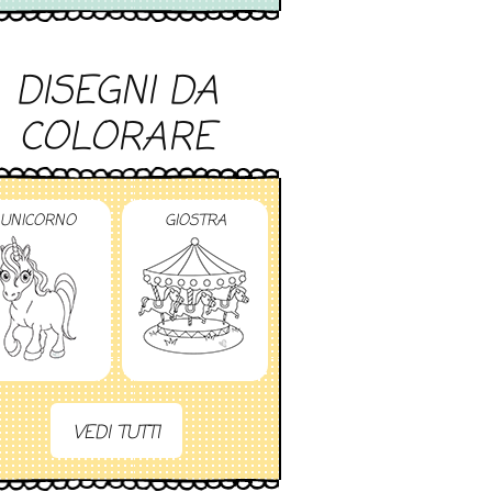
DISEGNI DA
COLORARE
UNICORNO
GIOSTRA
VEDI TUTTI