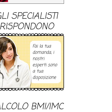
LI SPECIALISTI
RISPONDONO
Fai la tua
domanda, i
nostri
esperti sono
a tua
disposizione
LCOLO BMI/IMC