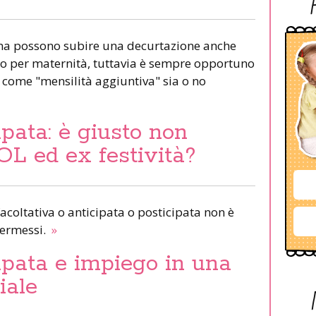
ma possono subire una decurtazione anche
o per maternità, tuttavia è sempre opportuno
a come "mensilità aggiuntiva" sia o no
ipata: è giusto non
L ed ex festività?
acoltativa o anticipata o posticipata non è
permessi.
»
ipata e impiego in una
iale