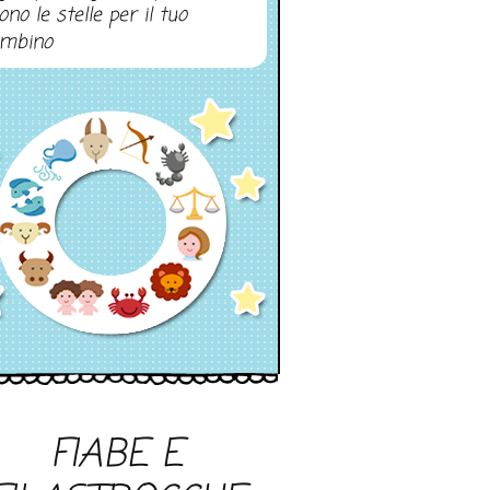
ono le stelle per il tuo
mbino
FIABE E