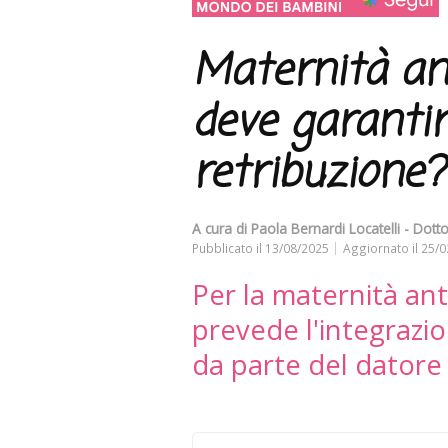
Maternità ant
deve garantir
retribuzione?
A cura di
Paola Bernardi Locatelli - Dott
Pubblicato il
13/08/2025
Aggiornato il
25/0
Per la maternità ant
prevede l'integrazio
da parte del datore 