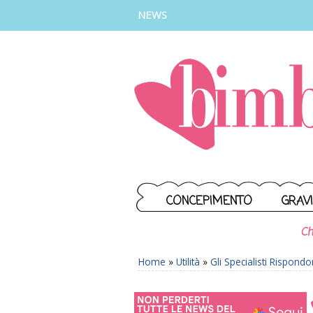
INSTAGRAM
FACEBOOK
TIKTOK
YOUTUBE
NEWS
CONCEPIMENTO
GRAV
Ch
Home
»
Utilità
»
Gli Specialisti Rispond