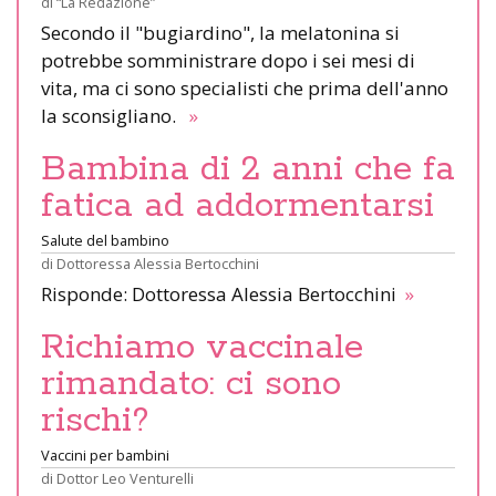
di
“La Redazione”
Secondo il "bugiardino", la melatonina si
potrebbe somministrare dopo i sei mesi di
vita, ma ci sono specialisti che prima dell'anno
la sconsigliano.
»
Bambina di 2 anni che fa
fatica ad addormentarsi
Salute del bambino
di
Dottoressa Alessia Bertocchini
Risponde: Dottoressa Alessia Bertocchini
»
Richiamo vaccinale
rimandato: ci sono
rischi?
Vaccini per bambini
di
Dottor Leo Venturelli