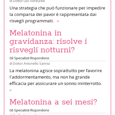
di
Dottor Leo Venturelli
Una strategia che può funzionare per impedire
la comparsa dei pavor è rappresentata dai
risvegli programmati.
»
Melatonina in
gravidanza: risolve i
risvegli notturni?
Gli Specialisti Rispondono
di
Dottor Antonello Sannia
La melatonina agisce soprattutto per favorire
l'addormentamento, ma non ha grande
efficacia per assicurare un sonno ininterrotto.
»
Melatonina a sei mesi?
Gli Specialisti Rispondono