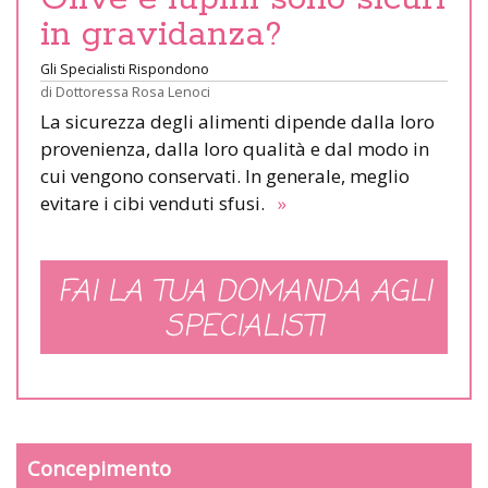
in gravidanza?
Gli Specialisti Rispondono
di
Dottoressa Rosa Lenoci
La sicurezza degli alimenti dipende dalla loro
provenienza, dalla loro qualità e dal modo in
cui vengono conservati. In generale, meglio
evitare i cibi venduti sfusi.
»
FAI LA TUA DOMANDA AGLI
SPECIALISTI
Concepimento