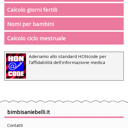
Calcolo giorni fertili
Nomi per bambini
Calcolo ciclo mestruale
Aderiamo allo standard HONcode per
l’affidabilità dell’informazione medica
bimbisaniebelli.it
Contatti