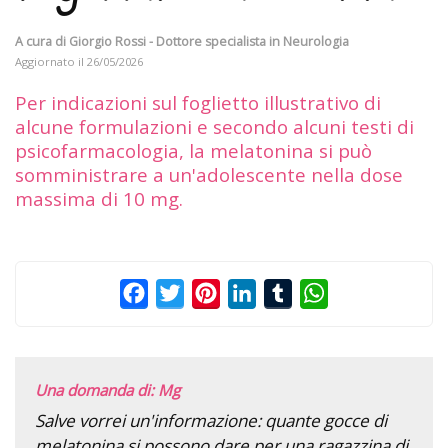
A cura di
Giorgio Rossi - Dottore specialista in Neurologia
Aggiornato il
26/05/2026
Per indicazioni sul foglietto illustrativo di
alcune formulazioni e secondo alcuni testi di
psicofarmacologia, la melatonina si può
somministrare a un'adolescente nella dose
massima di 10 mg.
Facebook
Twitter
Pinterest
LinkedIn
Tumblr
WhatsApp
Una domanda di: Mg
Salve vorrei un'informazione: quante gocce di
melatonina si possono dare per una ragazzina di