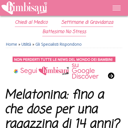
Chiedi al Medico
Settimane di Gravidanza
Battesimo No Stress
Home
»
Utilità
»
Gli Specialisti Rispondono
Melatonina: fino a
che dose per una
ragazzina di 14 anni?