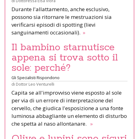
di
Dottoressa Elsa Viora
Durante l'allattamento, anche esclusivo,
possono sia ritornare le mestruazioni sia
verificarsi episodi di spotting (lievi
sanguinamenti occasionali).
»
Il bambino starnutisce
appena si trova sotto il
sole: perché?
Gli Specialisti Rispondono
di
Dottor Leo Venturelli
Capita se all'improvviso viene esposto al sole
per via di un errore di interpretazione del
cervello, che giudica l'esposizione a una fonte
luminosa abbagliante un elemento di disturbo
che spetta al naso allontanare.
»
Olive e lupini sono sicuri