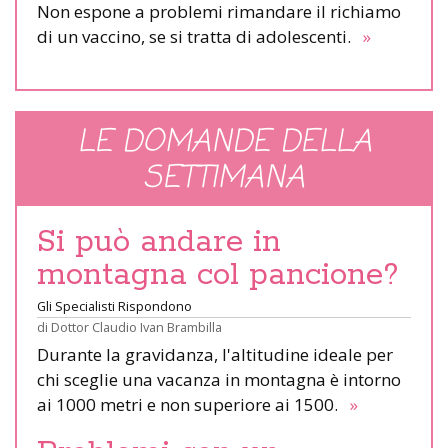
Non espone a problemi rimandare il richiamo
di un vaccino, se si tratta di adolescenti.
»
LE DOMANDE DELLA
SETTIMANA
Si può andare in
montagna col pancione?
Gli Specialisti Rispondono
di
Dottor Claudio Ivan Brambilla
Durante la gravidanza, l'altitudine ideale per
chi sceglie una vacanza in montagna è intorno
ai 1000 metri e non superiore ai 1500.
»