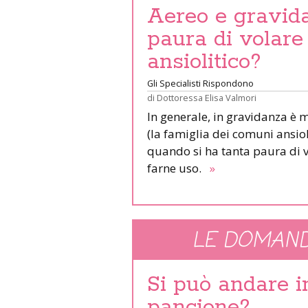
Aereo e gravida
paura di volare
ansiolitico?
Gli Specialisti Rispondono
di
Dottoressa Elisa Valmori
In generale, in gravidanza è 
(la famiglia dei comuni ansioli
quando si ha tanta paura di v
farne uso.
»
LE DOMAND
Si può andare 
pancione?