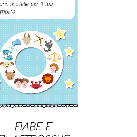
ono le stelle per il tuo
mbino
FIABE E