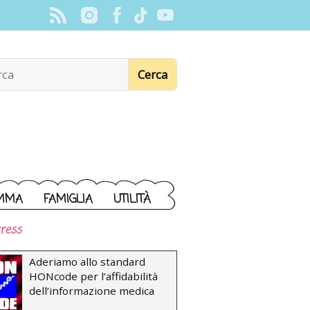
MMA
FAMIGLIA
UTILITÀ
ress
Aderiamo allo standard
HONcode per l’affidabilità
dell’informazione medica