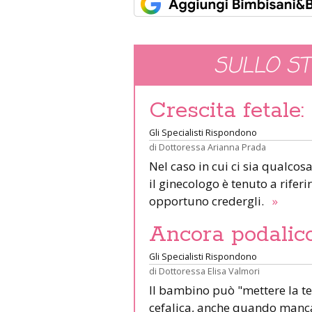
SULLO S
Crescita fetale
Gli Specialisti Rispondono
di
Dottoressa Arianna Prada
Nel caso in cui ci sia qualcos
il ginecologo è tenuto a riferir
opportuno credergli.
»
Ancora podalic
Gli Specialisti Rispondono
di
Dottoressa Elisa Valmori
Il bambino può "mettere la te
cefalica, anche quando manca