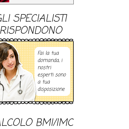
LI SPECIALISTI
RISPONDONO
Fai la tua
domanda, i
nostri
esperti sono
a tua
disposizione
LCOLO BMI/IMC