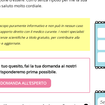
saluto molto cordiale.
uno scopo puramente informativo e non può in nessun caso
al rapporto diretto con il medico curante. I nostri specialisti
nze scientifiche a titolo gratuito, per contribuire alla
e e aggiornate.
l tuo quesito, fai la tua domanda ai nostri
i risponderemo prima possibile.
 DOMANDA ALL’ESPERTO
Se