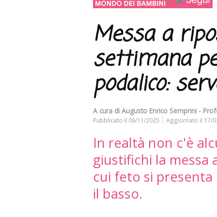
Messa a ripo
settimana pe
podalico: ser
A cura di
Augusto Enrico Semprini - Prof
Pubblicato il
06/11/2025
Aggiornato il
17/0
In realtà non c'è a
giustifichi la messa 
cui feto si presenta 
il basso.