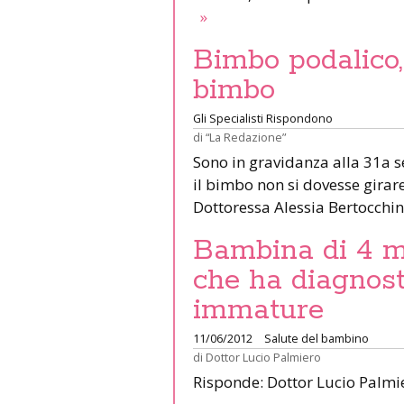
»
Bimbo podalico
bimbo
Gli Specialisti Rispondono
di
“La Redazione”
Sono in gravidanza alla 31a s
il bimbo non si dovesse girare
Dottoressa Alessia Bertocchi
Bambina di 4 me
che ha diagnost
immature
11/06/2012
Salute del bambino
di
Dottor Lucio Palmiero
Risponde: Dottor Lucio Palm