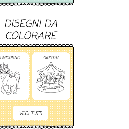
DISEGNI DA
COLORARE
UNICORNO
GIOSTRA
VEDI TUTTI