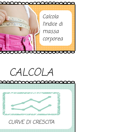
Calcola
l’indice di
massa
corporea
CALCOLA
CURVE DI CRESCITA