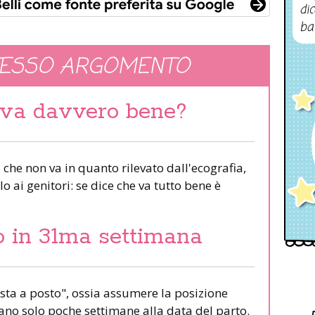
dic
ba
TESSO ARGOMENTO
: va davvero bene?
a che non va in quanto rilevato dall'ecografia,
lo ai genitori: se dice che va tutto bene è
o in 31ma settimana
sta a posto", ossia assumere la posizione
no solo poche settimane alla data del parto.