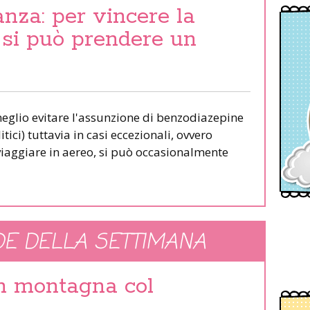
nza: per vincere la
 si può prendere un
meglio evitare l'assunzione di benzodiazepine
tici) tuttavia in casi eccezionali, ovvero
iaggiare in aereo, si può occasionalmente
E DELLA SETTIMANA
in montagna col