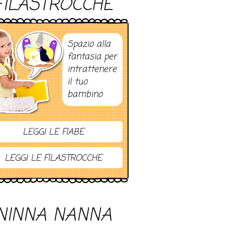
FILASTROCCHE
Spazio alla
fantasia per
intrattenere
il tuo
bambino
LEGGI LE FIABE
LEGGI LE FILASTROCCHE
NINNA NANNA