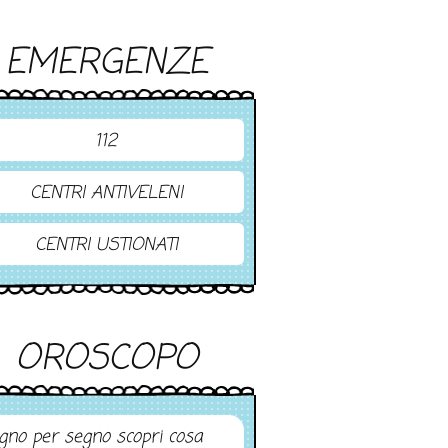
EMERGENZE
112
CENTRI ANTIVELENI
CENTRI USTIONATI
OROSCOPO
gno per segno scopri cosa