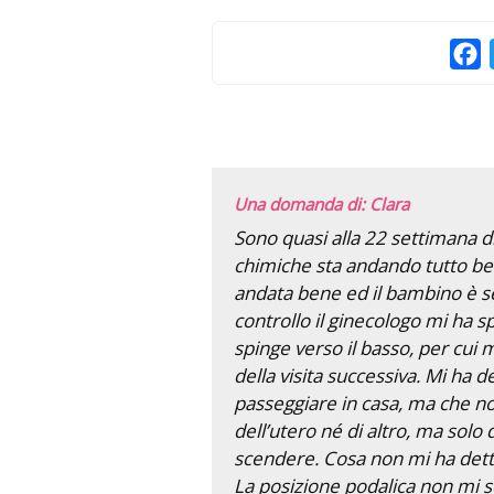
F
Una domanda di: Clara
Sono quasi alla 22 settimana d
chimiche sta andando tutto ben
andata bene ed il bambino è se
controllo il ginecologo mi ha sp
spinge verso il basso, per cui 
della visita successiva. Mi ha
passeggiare in casa, ma che non
dell’utero né di altro, ma solo
scendere. Cosa non mi ha detto
La posizione podalica non mi 