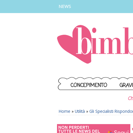
INSTAGRAM
FACEBOOK
TIKTOK
YOUTUBE
NEWS
CONCEPIMENTO
GRAV
Ch
Home
»
Utilità
»
Gli Specialisti Rispond