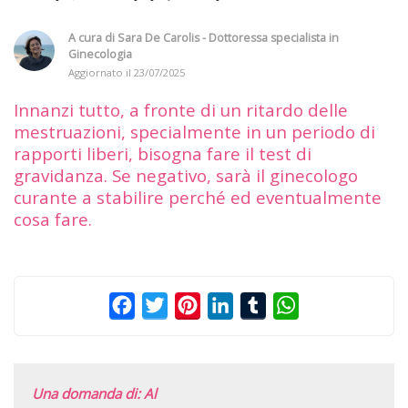
A cura di
Sara De Carolis - Dottoressa specialista in
Ginecologia
Aggiornato il
23/07/2025
Innanzi tutto, a fronte di un ritardo delle
mestruazioni, specialmente in un periodo di
rapporti liberi, bisogna fare il test di
gravidanza. Se negativo, sarà il ginecologo
curante a stabilire perché ed eventualmente
cosa fare.
Facebook
Twitter
Pinterest
LinkedIn
Tumblr
WhatsApp
Una domanda di: Al