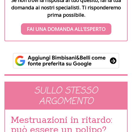
Se non trovi la risposta al tuo quesito, fai la tua
domanda ai nostri specialisti. Ti risponderemo
prima possibile.
FAI UNA DOMANDA ALL’ESPERTO
SULLO STESSO
ARGOMENTO
Mestruazioni in ritardo:
può essere un polipo?