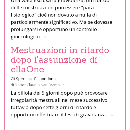
Una volta esclusa la gravidanza, un ritardo
delle mestruazioni può essere "para-
fisiologico" cioè non dovuto a nulla di
particolarmente significativo. Ma se dovesse
prolungarsi è opportuno un controllo
ginecologico.
»
Mestruazioni in ritardo
dopo l’assunzione di
ellaOne
Gli Specialisti Rispondono
di
Dottor Claudio Ivan Brambilla
La pillola dei 5 giorni dopo può provocare
irregolarità mestruali nel mese successivo,
tuttavia dopo sette giorni di ritardo è
opportuno effettuare il test di gravidanza.
»