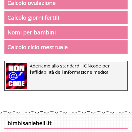
Calcolo ovulazione
Calcolo giorni fertili
Nomi per bambini
Calcolo ciclo mestruale
Aderiamo allo standard HONcode per
l’affidabilità dell’informazione medica
bimbisaniebelli.it