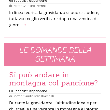
Gli Specialisti Rispondono
di
Dottor Gaetano Perrini
In linea teorica la gravidanza si può escludere,
tuttavia meglio verificare dopo una ventina di
giorni.
»
LE DOMANDE DELLA
SETTIMANA
Si può andare in
montagna col pancione?
Gli Specialisti Rispondono
di
Dottor Claudio Ivan Brambilla
Durante la gravidanza, l'altitudine ideale per
chi sceglie una vacanza in montagna è intorno