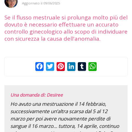
Aggiornato il
09/06/2025
Se il flusso mestruale si prolunga molto più del
dovuto è necessario effettuare un accurato
controllo ginecologico allo scopo di individuare
con sicurezza la causa dell'anomalia.
Facebook
Twitter
Pinterest
LinkedIn
Tumblr
WhatsApp
Una domanda di: Desiree
Ho avuto una mestruazione il 14 febbraio,
successivamente un’altra scarsa dal 5 al 12
marzo per poi avere nuovamente perdite di
sangue il 16 marzo… tuttora, 14 aprile, continuo