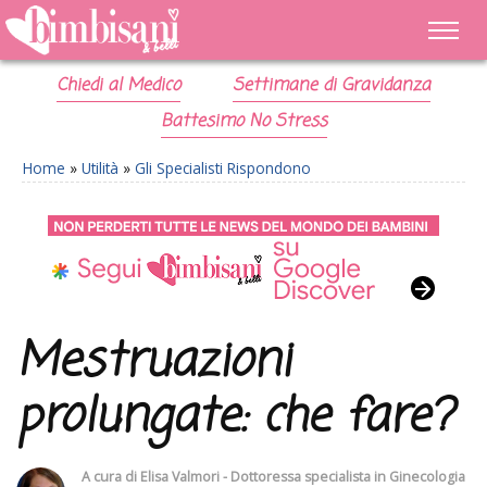
Chiedi al Medico
Settimane di Gravidanza
Battesimo No Stress
Home
»
Utilità
»
Gli Specialisti Rispondono
Mestruazioni
prolungate: che fare?
A cura di
Elisa Valmori - Dottoressa specialista in Ginecologia