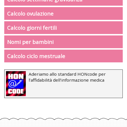
Calcolo ovulazione
Calcolo giorni fertili
Nomi per bambini
Calcolo ciclo mestruale
Aderiamo allo standard HONcode per
l’affidabilità dell’informazione medica