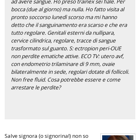
ad avere sangue. Ho preso trainex sei fiale. Per
bocca (due al giorno) ma nulla. Ho fatto visita al
pronto soccorso lunedì scorso ma mi hanno
detto che il sanguinamento era scarso e che era
tutto regolare. Genitali esterni da nullipara,
cervice cilindrica, regolare, tracce di sangue
trasformato sul guanto. S: ectropion peri-OUE
non perdite ematiche attive. ECO TV: utero avf,
con endometrio trilaminare di 9 mm, ovaie
bilateralmente in sede, regolari dotate di follicoli.
Non free fluid. Cosa potrebbe essere e come
arrestare le perdite?
Salve signora (o signorina!) non so