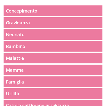
Concepimento
Gravidanza
Neonato
Bambino
Malattie
Mamma
Famiglia
Utilità
Calcolo settimane gravidanza