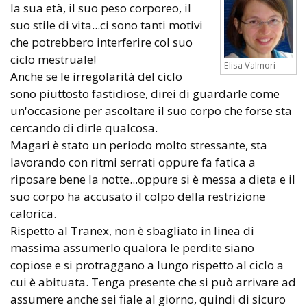
la sua età, il suo peso corporeo, il
suo stile di vita...ci sono tanti motivi
che potrebbero interferire col suo
ciclo mestruale!
Elisa Valmori
Anche se le irregolarità del ciclo
sono piuttosto fastidiose, direi di guardarle come
un'occasione per ascoltare il suo corpo che forse sta
cercando di dirle qualcosa.
Magari è stato un periodo molto stressante, sta
lavorando con ritmi serrati oppure fa fatica a
riposare bene la notte...oppure si è messa a dieta e il
suo corpo ha accusato il colpo della restrizione
calorica.
Rispetto al Tranex, non è sbagliato in linea di
massima assumerlo qualora le perdite siano
copiose e si protraggano a lungo rispetto al ciclo a
cui è abituata. Tenga presente che si può arrivare ad
assumere anche sei fiale al giorno, quindi di sicuro