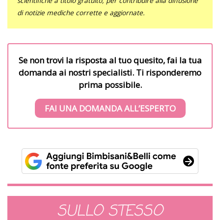
scientifiche a titolo gratuito, per contribuire alla diffusione
di notizie mediche corrette e aggiornate.
Se non trovi la risposta al tuo quesito, fai la tua
domanda ai nostri specialisti. Ti risponderemo
prima possibile.
FAI UNA DOMANDA ALL’ESPERTO
SULLO STESSO