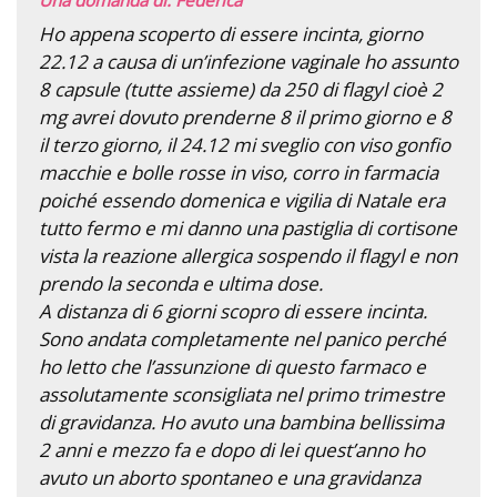
Ho appena scoperto di essere incinta, giorno
22.12 a causa di un’infezione vaginale ho assunto
8 capsule (tutte assieme) da 250 di flagyl cioè 2
mg avrei dovuto prenderne 8 il primo giorno e 8
il terzo giorno, il 24.12 mi sveglio con viso gonfio
macchie e bolle rosse in viso, corro in farmacia
poiché essendo domenica e vigilia di Natale era
tutto fermo e mi danno una pastiglia di cortisone
vista la reazione allergica sospendo il flagyl e non
prendo la seconda e ultima dose.
A distanza di 6 giorni scopro di essere incinta.
Sono andata completamente nel panico perché
ho letto che l’assunzione di questo farmaco e
assolutamente sconsigliata nel primo trimestre
di gravidanza. Ho avuto una bambina bellissima
2 anni e mezzo fa e dopo di lei quest’anno ho
avuto un aborto spontaneo e una gravidanza