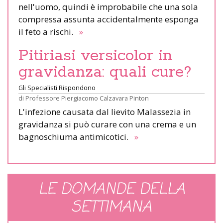
nell'uomo, quindi è improbabile che una sola
compressa assunta accidentalmente esponga
il feto a rischi.
»
Pitiriasi versicolor in
gravidanza: quali cure?
Gli Specialisti Rispondono
di
Professore Piergiacomo Calzavara Pinton
L'infezione causata dal lievito Malassezia in
gravidanza si può curare con una crema e un
bagnoschiuma antimicotici.
»
LE DOMANDE DELLA
SETTIMANA