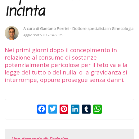
incinta
A cura di
Gaetano Perrini - Dottore specialista in Ginecologia
Aggiornato il
17/04/2025
Nei primi giorni dopo il concepimento in
relazione al consumo di sostanze
potenzialmente pericolose per il feto vale la
legge del tutto o del nulla: o la gravidanza si
interrompe, oppure prosegue senza danni.
Facebook
Twitter
Pinterest
LinkedIn
Tumblr
WhatsApp
Una domanda di: Federica