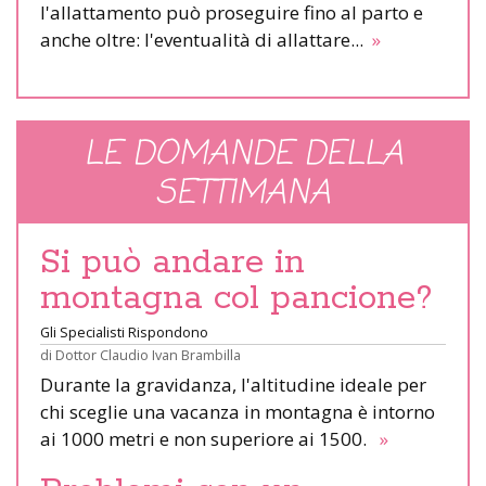
l'allattamento può proseguire fino al parto e
anche oltre: l'eventualità di allattare...
»
LE DOMANDE DELLA
SETTIMANA
Si può andare in
montagna col pancione?
Gli Specialisti Rispondono
di
Dottor Claudio Ivan Brambilla
Durante la gravidanza, l'altitudine ideale per
chi sceglie una vacanza in montagna è intorno
ai 1000 metri e non superiore ai 1500.
»