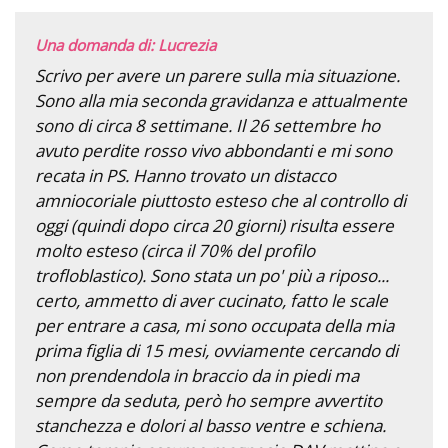
Una domanda di: Lucrezia
Scrivo per avere un parere sulla mia situazione.
Sono alla mia seconda gravidanza e attualmente
sono di circa 8 settimane. Il 26 settembre ho
avuto perdite rosso vivo abbondanti e mi sono
recata in PS. Hanno trovato un distacco
amniocoriale piuttosto esteso che al controllo di
oggi (quindi dopo circa 20 giorni) risulta essere
molto esteso (circa il 70% del profilo
trofloblastico). Sono stata un po' più a riposo...
certo, ammetto di aver cucinato, fatto le scale
per entrare a casa, mi sono occupata della mia
prima figlia di 15 mesi, ovviamente cercando di
non prendendola in braccio da in piedi ma
sempre da seduta, però ho sempre avvertito
stanchezza e dolori al basso ventre e schiena.