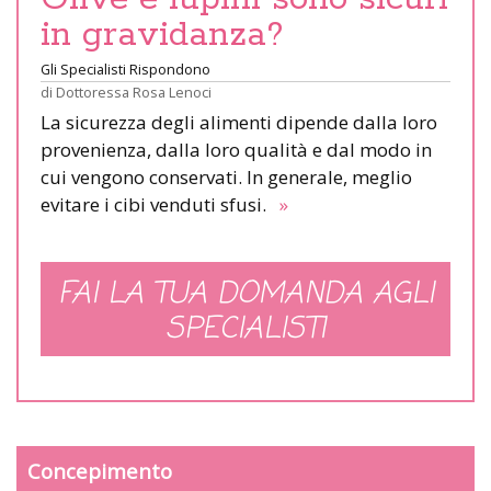
in gravidanza?
Gli Specialisti Rispondono
di
Dottoressa Rosa Lenoci
La sicurezza degli alimenti dipende dalla loro
provenienza, dalla loro qualità e dal modo in
cui vengono conservati. In generale, meglio
evitare i cibi venduti sfusi.
»
FAI LA TUA DOMANDA AGLI
SPECIALISTI
Concepimento