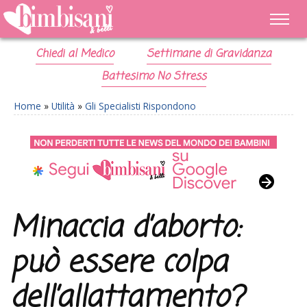
Chiedi al Medico
Settimane di Gravidanza
Battesimo No Stress
Home
»
Utilità
»
Gli Specialisti Rispondono
Minaccia d’aborto:
può essere colpa
dell’allattamento?