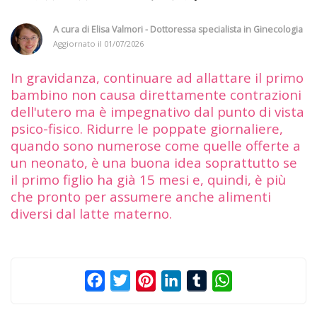
A cura di
Elisa Valmori - Dottoressa specialista in Ginecologia
Aggiornato il
01/07/2026
In gravidanza, continuare ad allattare il primo
bambino non causa direttamente contrazioni
dell'utero ma è impegnativo dal punto di vista
psico-fisico. Ridurre le poppate giornaliere,
quando sono numerose come quelle offerte a
un neonato, è una buona idea soprattutto se
il primo figlio ha già 15 mesi e, quindi, è più
che pronto per assumere anche alimenti
diversi dal latte materno.
Facebook
Twitter
Pinterest
LinkedIn
Tumblr
WhatsApp