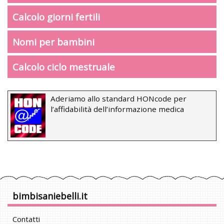
Calcolo giorni fertili
Nomi per bambini
Calcolo ciclo mestruale
Aderiamo allo standard HONcode per
l’affidabilità dell’informazione medica
bimbisaniebelli.it
Contatti