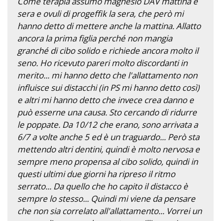
Come terapia assumo magnesio DAV mattina e
sera e ovuli di progeffik la sera, che però mi
hanno detto di mettere anche la mattina. Allatto
ancora la prima figlia perché non mangia
granché di cibo solido e richiede ancora molto il
seno. Ho ricevuto pareri molto discordanti in
merito... mi hanno detto che l'allattamento non
influisce sui distacchi (in PS mi hanno detto così)
e altri mi hanno detto che invece crea danno e
può esserne una causa. Sto cercando di ridurre
le poppate. Da 10/12 che erano, sono arrivata a
6/7 a volte anche 5 ed è un traguardo... Però sta
mettendo altri dentini, quindi è molto nervosa e
sempre meno propensa al cibo solido, quindi in
questi ultimi due giorni ha ripreso il ritmo
serrato... Da quello che ho capito il distacco è
sempre lo stesso... Quindi mi viene da pensare
che non sia correlato all'allattamento... Vorrei un