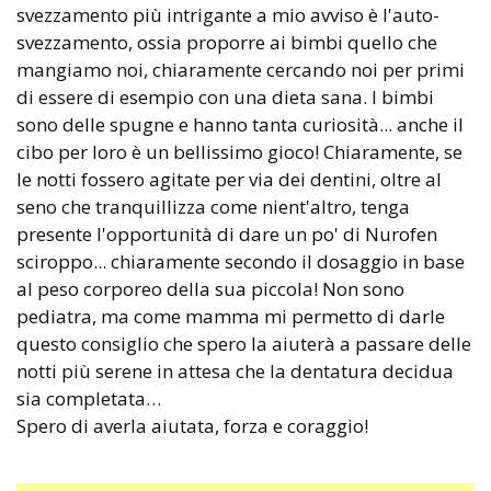
svezzamento più intrigante a mio avviso è l'auto-
svezzamento, ossia proporre ai bimbi quello che
mangiamo noi, chiaramente cercando noi per primi
di essere di esempio con una dieta sana. I bimbi
sono delle spugne e hanno tanta curiosità... anche il
cibo per loro è un bellissimo gioco! Chiaramente, se
le notti fossero agitate per via dei dentini, oltre al
seno che tranquillizza come nient'altro, tenga
presente l'opportunità di dare un po' di Nurofen
sciroppo... chiaramente secondo il dosaggio in base
al peso corporeo della sua piccola! Non sono
pediatra, ma come mamma mi permetto di darle
questo consiglio che spero la aiuterà a passare delle
notti più serene in attesa che la dentatura decidua
sia completata…
Spero di averla aiutata, forza e coraggio!