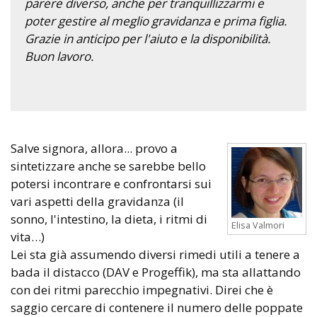
parere diverso, anche per tranquillizzarmi e
poter gestire al meglio gravidanza e prima figlia.
Grazie in anticipo per l'aiuto e la disponibilità.
Buon lavoro.
Salve signora, allora... provo a
sintetizzare anche se sarebbe bello
potersi incontrare e confrontarsi sui
vari aspetti della gravidanza (il
sonno, l'intestino, la dieta, i ritmi di
Elisa Valmori
vita…)
Lei sta già assumendo diversi rimedi utili a tenere a
bada il distacco (DAV e Progeffik), ma sta allattando
con dei ritmi parecchio impegnativi. Direi che è
saggio cercare di contenere il numero delle poppate