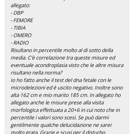
allegato:
- DBP
- FEMORE
- TIBIA
- OMERO
- RADIO
Risultano in percentile molto al di sotto della
media. C’è correlazione tra queste misure ed
eventuale acondroplasia visto che le altre misura
risultano nella norma?
Io ho fatto anche il test del dna fetale con le
microdelezioni ed è uscito negativo. Inoltre sono
alta 162 cm e mio marito 185 cm. In allegato ho
allegato anche le misure prese alla visita
morfologica effettuata a 20+6 in cui noto che in
percentile i valori sono scesi. Se può darmi
gentilmente qualche delucidazione ne sarei
molto grata. Grazie e scusi per il disturbo.