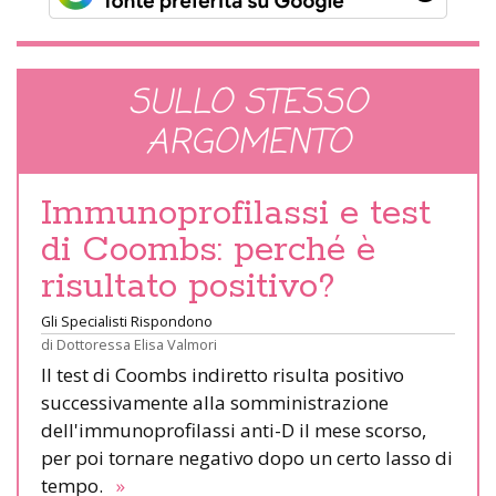
SULLO STESSO
ARGOMENTO
Immunoprofilassi e test
di Coombs: perché è
risultato positivo?
Gli Specialisti Rispondono
di
Dottoressa Elisa Valmori
Il test di Coombs indiretto risulta positivo
successivamente alla somministrazione
dell'immunoprofilassi anti-D il mese scorso,
per poi tornare negativo dopo un certo lasso di
tempo.
»