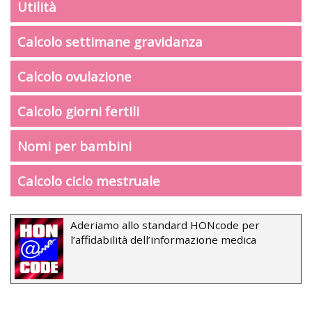
Utilità
Calcolo settimane gravidanza
Calcolo ovulazione
Calcolo giorni fertili
Nomi per bambini
Calcolo ciclo mestruale
Aderiamo allo standard HONcode per
l’affidabilità dell’informazione medica