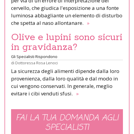
per via di un errore di interpretazione del
cervello, che giudica l'esposizione a una fonte
luminosa abbagliante un elemento di disturbo
che spetta al naso allontanare.
»
Olive e lupini sono sicuri
in gravidanza?
Gli Specialisti Rispondono
di
Dottoressa Rosa Lenoci
La sicurezza degli alimenti dipende dalla loro
provenienza, dalla loro qualità e dal modo in
cui vengono conservati. In generale, meglio
evitare i cibi venduti sfusi.
»
FAI LA TUA DOMANDA AGLI
SPECIALISTI