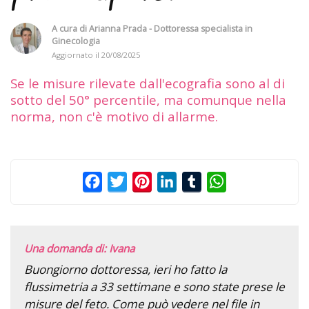
A cura di
Arianna Prada - Dottoressa specialista in
Ginecologia
Aggiornato il
20/08/2025
Se le misure rilevate dall'ecografia sono al di
sotto del 50° percentile, ma comunque nella
norma, non c'è motivo di allarme.
Facebook
Twitter
Pinterest
LinkedIn
Tumblr
WhatsApp
Una domanda di: Ivana
Buongiorno dottoressa, ieri ho fatto la
flussimetria a 33 settimane e sono state prese le
misure del feto. Come può vedere nel file in