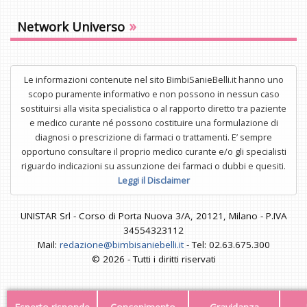
»
Network Universo
Le informazioni contenute nel sito BimbiSanieBelli.it hanno uno
scopo puramente informativo e non possono in nessun caso
sostituirsi alla visita specialistica o al rapporto diretto tra paziente
e medico curante né possono costituire una formulazione di
diagnosi o prescrizione di farmaci o trattamenti. E’ sempre
opportuno consultare il proprio medico curante e/o gli specialisti
riguardo indicazioni su assunzione dei farmaci o dubbi e quesiti.
Leggi il Disclaimer
UNISTAR Srl - Corso di Porta Nuova 3/A, 20121, Milano - P.IVA
34554323112
Mail:
redazione@bimbisaniebelli.it
- Tel: 02.63.675.300
© 2026 - Tutti i diritti riservati