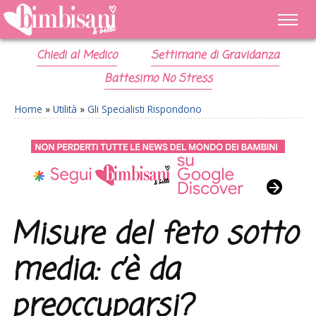
Chiedi al Medico
Settimane di Gravidanza
Battesimo No Stress
Home
»
Utilità
»
Gli Specialisti Rispondono
Misure del feto sotto
media: c’è da
preoccuparsi?