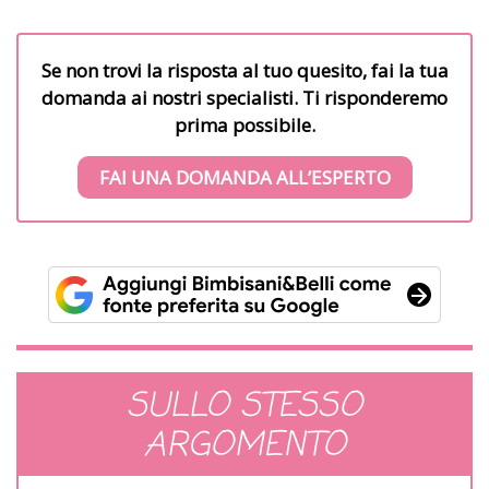
Se non trovi la risposta al tuo quesito, fai la tua
domanda ai nostri specialisti. Ti risponderemo
prima possibile.
FAI UNA DOMANDA ALL’ESPERTO
SULLO STESSO
ARGOMENTO