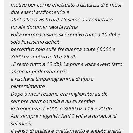
motivo per cui ho effettuato a distanza di 6 mesi
due esami audiometrici e
abr ( oltre a visita orl). L’esame audiometrico
tonale documentava la prima
volta normoacusiaausx ( sentivo tutto a 10 db) e
solo lievissimo deficit
percettivo solo sulle frequenza acute ( 6000 e
8000 hz sentivo a 20 e 25 db
, il resto tutto a 10 db). La prima volta avevo fatto
anche impedenzometria
e risultava timpanogramma di tipo c
bilateralmente.
Dopo 6 mesi l’esame era migliorato: au dx
sempre normoacusia e au sx sentivo
le frequenze di 6000 e 8000 hz a 15 e 20 db.
Abr sempre negativi ( fatti 2 volte a distanza di
sei mesi).
Il senso di otalgia e ovattamento è andato avanti