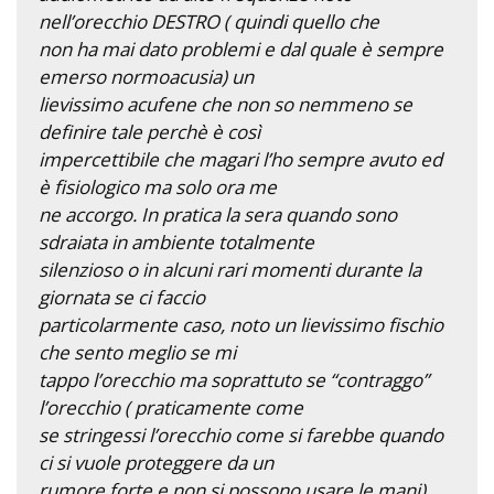
nell’orecchio DESTRO ( quindi quello che
non ha mai dato problemi e dal quale è sempre
emerso normoacusia) un
lievissimo acufene che non so nemmeno se
definire tale perchè è così
impercettibile che magari l’ho sempre avuto ed
è fisiologico ma solo ora me
ne accorgo. In pratica la sera quando sono
sdraiata in ambiente totalmente
silenzioso o in alcuni rari momenti durante la
giornata se ci faccio
particolarmente caso, noto un lievissimo fischio
che sento meglio se mi
tappo l’orecchio ma soprattuto se “contraggo”
l’orecchio ( praticamente come
se stringessi l’orecchio come si farebbe quando
ci si vuole proteggere da un
rumore forte e non si possono usare le mani).