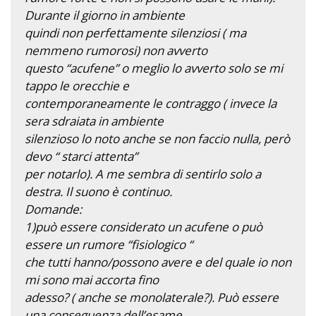
Durante il giorno in ambiente
quindi non perfettamente silenziosi ( ma
nemmeno rumorosi) non avverto
questo “acufene” o meglio lo avverto solo se mi
tappo le orecchie e
contemporaneamente le contraggo ( invece la
sera sdraiata in ambiente
silenzioso lo noto anche se non faccio nulla, però
devo “ starci attenta”
per notarlo). A me sembra di sentirlo solo a
destra. Il suono è continuo.
Domande:
1)può essere considerato un acufene o può
essere un rumore “fisiologico “
che tutti hanno/possono avere e del quale io non
mi sono mai accorta fino
adesso? ( anche se monolaterale?). Può essere
una conseguenza dell’esame