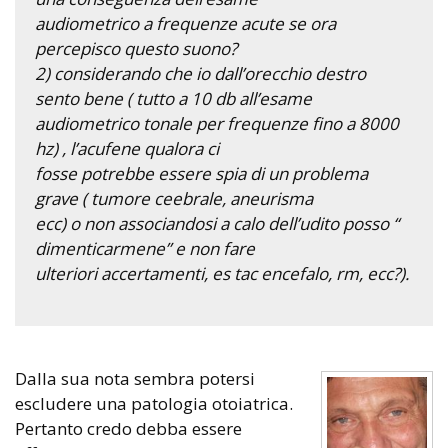
audiometrico a frequenze acute se ora
percepisco questo suono?
2) considerando che io dall’orecchio destro
sento bene ( tutto a 10 db all’esame
audiometrico tonale per frequenze fino a 8000
hz) , l’acufene qualora ci
fosse potrebbe essere spia di un problema
grave ( tumore ceebrale, aneurisma
ecc) o non associandosi a calo dell’udito posso “
dimenticarmene” e non fare
ulteriori accertamenti, es tac encefalo, rm, ecc?).
Dalla sua nota sembra potersi
escludere una patologia otoiatrica.
Pertanto credo debba essere