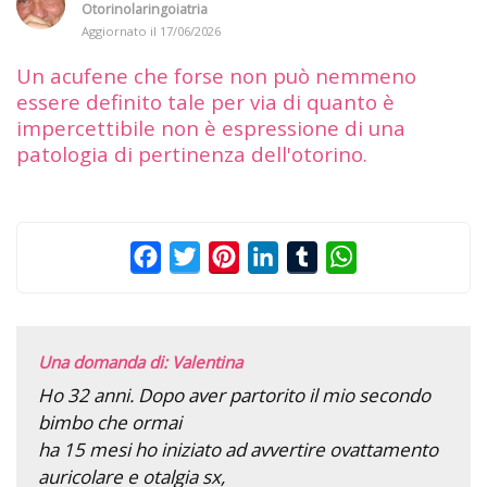
Otorinolaringoiatria
Aggiornato il
17/06/2026
Un acufene che forse non può nemmeno
essere definito tale per via di quanto è
impercettibile non è espressione di una
patologia di pertinenza dell'otorino.
Facebook
Twitter
Pinterest
LinkedIn
Tumblr
WhatsApp
Una domanda di: Valentina
Ho 32 anni. Dopo aver partorito il mio secondo
bimbo che ormai
ha 15 mesi ho iniziato ad avvertire ovattamento
auricolare e otalgia sx,