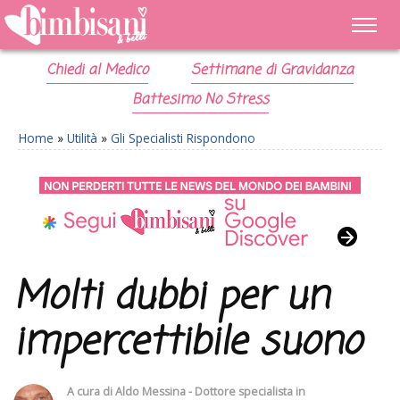
Chiedi al Medico
Settimane di Gravidanza
Battesimo No Stress
Home
»
Utilità
»
Gli Specialisti Rispondono
Molti dubbi per un
impercettibile suono
A cura di
Aldo Messina - Dottore specialista in