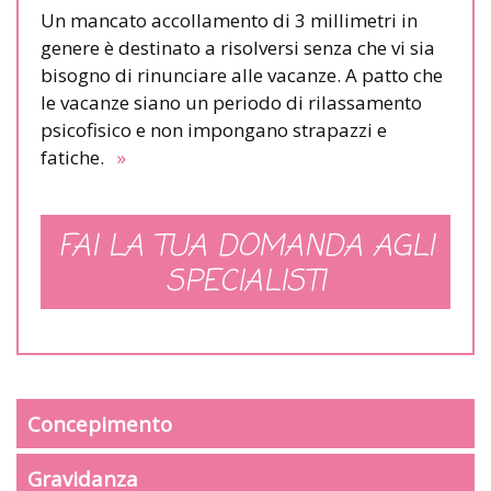
Un mancato accollamento di 3 millimetri in
genere è destinato a risolversi senza che vi sia
bisogno di rinunciare alle vacanze. A patto che
le vacanze siano un periodo di rilassamento
psicofisico e non impongano strapazzi e
fatiche.
»
FAI LA TUA DOMANDA AGLI
SPECIALISTI
Concepimento
Gravidanza