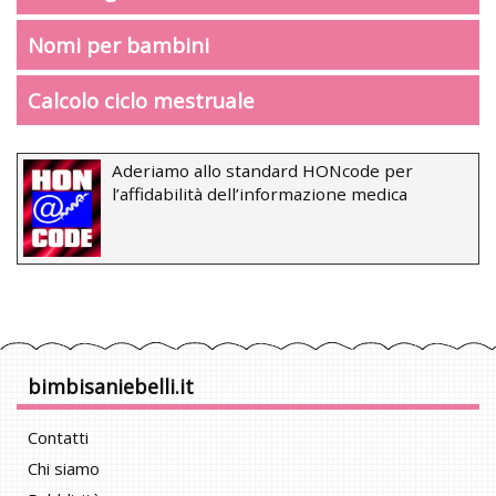
Nomi per bambini
Calcolo ciclo mestruale
Aderiamo allo standard HONcode per
l’affidabilità dell’informazione medica
bimbisaniebelli.it
Contatti
Chi siamo