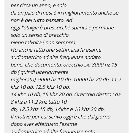
per circa un anno, e solo
da un paio di mesi è in miglioramento anche se
non è del tutto passato. Ad
oggi l’otalgia è pressocchè sparita e permane
solo un senso di orecchio
pieno talvolta ( non sempre).
Ho anche fatto una settimana fa esame
audiometrico ad alte frequenze andato
bene, che documenta: orecchio sx: 8000 hz 15
db ( quindi ulteriormente
migliorato), 9000 hz 10 db, 10000 hz 20 db, 11.2
khz 10 db, 12.5 khz 10 db,
14 khz 10 db, 16 khz 20 db. Orecchio destro : da
8 khz a 11.2 khz tutto 10
db, 12.5 khz 15 db, 14khz e 16 khz 20 db.
Il motivo per cui scrivo oggi è che dal giorno
dopo aver effettuato l’esame
audiometrico ad alte frequenze noto