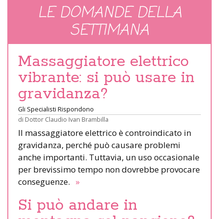
LE DOMANDE DELLA
SETTIMANA
Massaggiatore elettrico
vibrante: si può usare in
gravidanza?
Gli Specialisti Rispondono
di
Dottor Claudio Ivan Brambilla
Il massaggiatore elettrico è controindicato in
gravidanza, perché può causare problemi
anche importanti. Tuttavia, un uso occasionale
per brevissimo tempo non dovrebbe provocare
conseguenze.
»
Si può andare in