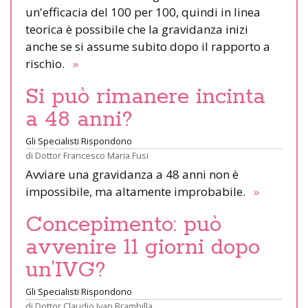
un'efficacia del 100 per 100, quindi in linea
teorica è possibile che la gravidanza inizi
anche se si assume subito dopo il rapporto a
rischio.
»
Si può rimanere incinta
a 48 anni?
Gli Specialisti Rispondono
di
Dottor Francesco Maria Fusi
Avviare una gravidanza a 48 anni non è
impossibile, ma altamente improbabile.
»
Concepimento: può
avvenire 11 giorni dopo
un’IVG?
Gli Specialisti Rispondono
di
Dottor Claudio Ivan Brambilla