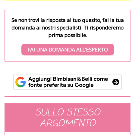
Se non trovi la risposta al tuo quesito, fai la tua
domanda ai nostri specialisti. Ti risponderemo
prima possibile.
FAI UNA DOMANDA ALL’ESPERTO
SULLO STESSO
ARGOMENTO