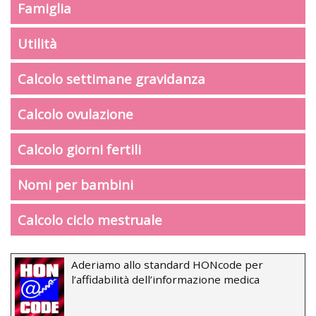
Famiglia
Utilità
Calcolo settimane gravidanza
Calcolo ovulazione
Calcolo giorni fertili
Nomi per bambini
Calcolo ciclo mestruale
Aderiamo allo standard HONcode per
l’affidabilità dell’informazione medica