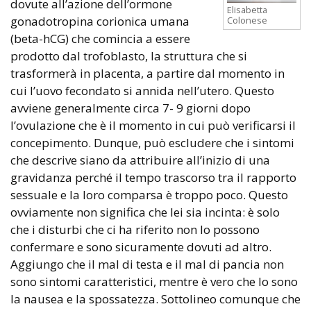
dovute all’azione dell’ormone
Elisabetta
gonadotropina corionica umana
Colonese
(beta-hCG) che comincia a essere
prodotto dal trofoblasto, la struttura che si
trasformerà in placenta, a partire dal momento in
cui l’uovo fecondato si annida nell’utero. Questo
avviene generalmente circa 7- 9 giorni dopo
l’ovulazione che è il momento in cui può verificarsi il
concepimento. Dunque, può escludere che i sintomi
che descrive siano da attribuire all’inizio di una
gravidanza perché il tempo trascorso tra il rapporto
sessuale e la loro comparsa è troppo poco. Questo
ovviamente non significa che lei sia incinta: è solo
che i disturbi che ci ha riferito non lo possono
confermare e sono sicuramente dovuti ad altro.
Aggiungo che il mal di testa e il mal di pancia non
sono sintomi caratteristici, mentre è vero che lo sono
la nausea e la spossatezza. Sottolineo comunque che