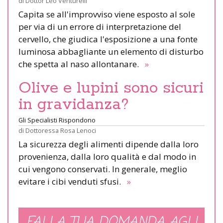
di
Dottor Leo Venturelli
Capita se all'improvviso viene esposto al sole
per via di un errore di interpretazione del
cervello, che giudica l'esposizione a una fonte
luminosa abbagliante un elemento di disturbo
che spetta al naso allontanare.
»
Olive e lupini sono sicuri
in gravidanza?
Gli Specialisti Rispondono
di
Dottoressa Rosa Lenoci
La sicurezza degli alimenti dipende dalla loro
provenienza, dalla loro qualità e dal modo in
cui vengono conservati. In generale, meglio
evitare i cibi venduti sfusi.
»
FAI LA TUA DOMANDA AGLI