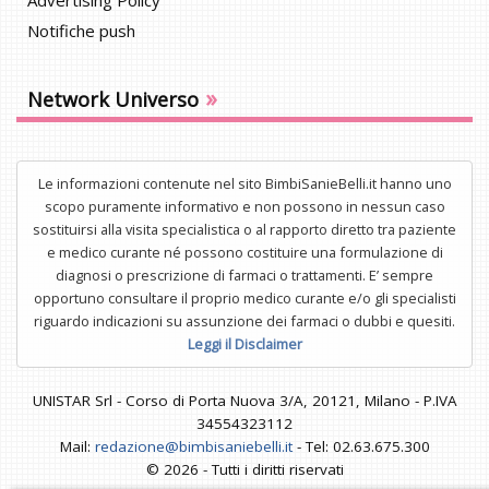
Advertising Policy
Notifiche push
»
Network Universo
Le informazioni contenute nel sito BimbiSanieBelli.it hanno uno
scopo puramente informativo e non possono in nessun caso
sostituirsi alla visita specialistica o al rapporto diretto tra paziente
e medico curante né possono costituire una formulazione di
diagnosi o prescrizione di farmaci o trattamenti. E’ sempre
opportuno consultare il proprio medico curante e/o gli specialisti
riguardo indicazioni su assunzione dei farmaci o dubbi e quesiti.
Leggi il Disclaimer
UNISTAR Srl - Corso di Porta Nuova 3/A, 20121, Milano - P.IVA
34554323112
Mail:
redazione@bimbisaniebelli.it
- Tel: 02.63.675.300
© 2026 - Tutti i diritti riservati