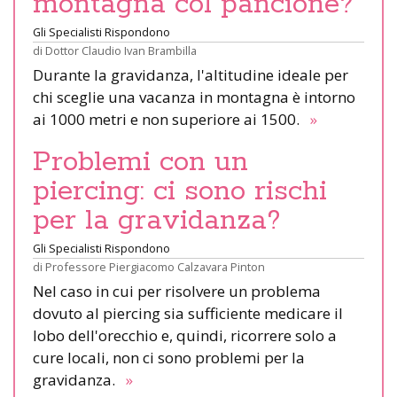
montagna col pancione?
Gli Specialisti Rispondono
di
Dottor Claudio Ivan Brambilla
Durante la gravidanza, l'altitudine ideale per
chi sceglie una vacanza in montagna è intorno
ai 1000 metri e non superiore ai 1500.
»
Problemi con un
piercing: ci sono rischi
per la gravidanza?
Gli Specialisti Rispondono
di
Professore Piergiacomo Calzavara Pinton
Nel caso in cui per risolvere un problema
dovuto al piercing sia sufficiente medicare il
lobo dell'orecchio e, quindi, ricorrere solo a
cure locali, non ci sono problemi per la
gravidanza.
»