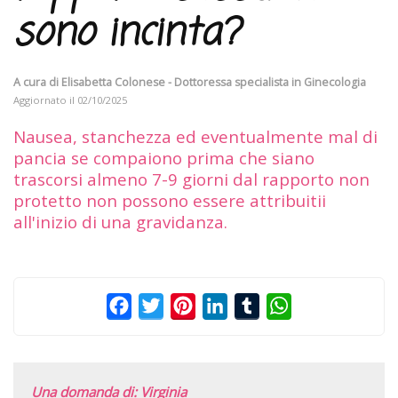
sono incinta?
A cura di
Elisabetta Colonese - Dottoressa specialista in Ginecologia
Aggiornato il
02/10/2025
Nausea, stanchezza ed eventualmente mal di
pancia se compaiono prima che siano
trascorsi almeno 7-9 giorni dal rapporto non
protetto non possono essere attribuitii
all'inizio di una gravidanza.
Facebook
Twitter
Pinterest
LinkedIn
Tumblr
WhatsApp
Una domanda di: Virginia