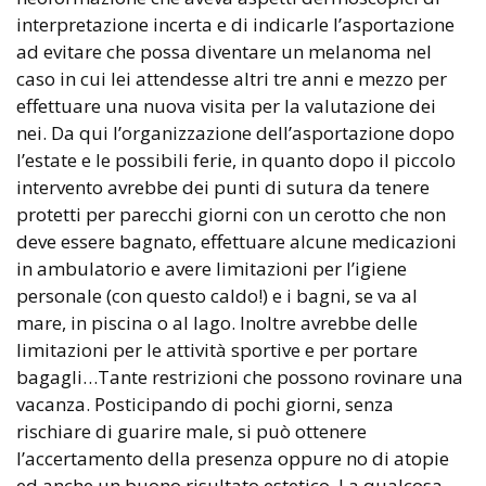
interpretazione incerta e di indicarle l’asportazione
ad evitare che possa diventare un melanoma nel
caso in cui lei attendesse altri tre anni e mezzo per
effettuare una nuova visita per la valutazione dei
nei. Da qui l’organizzazione dell’asportazione dopo
l’estate e le possibili ferie, in quanto dopo il piccolo
intervento avrebbe dei punti di sutura da tenere
protetti per parecchi giorni con un cerotto che non
deve essere bagnato, effettuare alcune medicazioni
in ambulatorio e avere limitazioni per l’igiene
personale (con questo caldo!) e i bagni, se va al
mare, in piscina o al lago. Inoltre avrebbe delle
limitazioni per le attività sportive e per portare
bagagli…Tante restrizioni che possono rovinare una
vacanza. Posticipando di pochi giorni, senza
rischiare di guarire male, si può ottenere
l’accertamento della presenza oppure no di atopie
ed anche un buono risultato estetico. La qualcosa