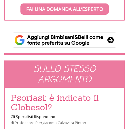
FAI UNA DOMANDA ALL’ESPERTO
SULLO STESSO
ARGOMENTO
Psoriasi: è indicato il
Clobesol?
Gli Specialisti Rispondono
di
Professore Piergiacomo Calzavara Pinton