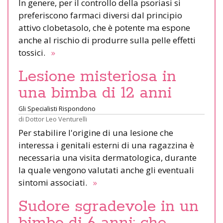
In genere, per il controllo della psoriasi si
preferiscono farmaci diversi dal principio
attivo clobetasolo, che è potente ma espone
anche al rischio di produrre sulla pelle effetti
tossici.
»
Lesione misteriosa in
una bimba di 12 anni
Gli Specialisti Rispondono
di
Dottor Leo Venturelli
Per stabilire l'origine di una lesione che
interessa i genitali esterni di una ragazzina è
necessaria una visita dermatologica, durante
la quale vengono valutati anche gli eventuali
sintomi associati.
»
Sudore sgradevole in un
bimbo di 6 anni: che