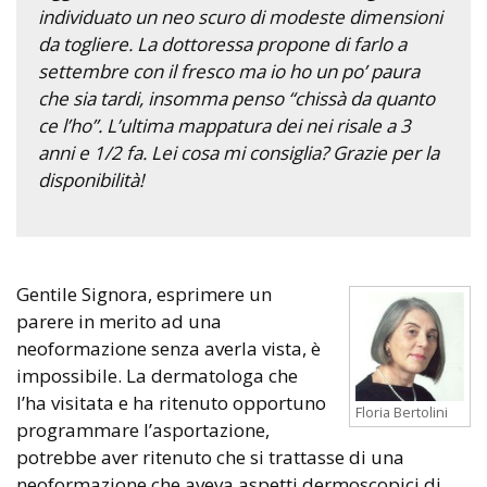
individuato un neo scuro di modeste dimensioni
da togliere. La dottoressa propone di farlo a
settembre con il fresco ma io ho un po’ paura
che sia tardi, insomma penso “chissà da quanto
ce l’ho”. L’ultima mappatura dei nei risale a 3
anni e 1/2 fa. Lei cosa mi consiglia? Grazie per la
disponibilità!
Gentile Signora, esprimere un
parere in merito ad una
neoformazione senza averla vista, è
impossibile. La dermatologa che
l’ha visitata e ha ritenuto opportuno
Floria Bertolini
programmare l’asportazione,
potrebbe aver ritenuto che si trattasse di una
neoformazione che aveva aspetti dermoscopici di