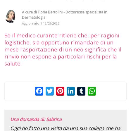
A cura di
Floria Bertolini - Dottoressa specialista in
Dermatologia
Aggiornato il
13/03/2026
Se il medico curante ritiene che, per ragioni
logistiche, sia opportuno rimandare di un
mese l'asportazione di un neo significa che il
rinvio non espone a particolari rischi per la
salute.
Facebook
Twitter
Pinterest
LinkedIn
Tumblr
WhatsApp
Una domanda di: Sabrina
Oggi ho fatto una visita da una sua collega che ha