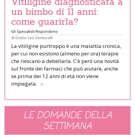
Vitiligine diagnosticata a
un bimbo di 11 anni:
come guarirla?
Gli Specialisti Rispondono
di
Dottor Leo Venturelli
La vitiligine purtroppo è una malattia cronica,
per cui non esistono (almeno per ora) terapie
che riescano a debellarla. C'è però una novità
sul fronte dei farmaci che può aiutare, anche
se prima dei 12 anni di età non viene
impiegata.
»
LE DOMANDE DELLA
SETTIMANA