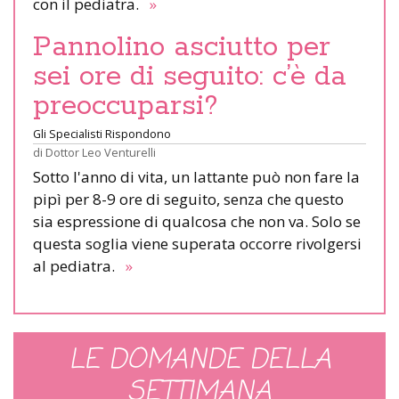
con il pediatra.
»
Pannolino asciutto per
sei ore di seguito: c’è da
preoccuparsi?
Gli Specialisti Rispondono
di
Dottor Leo Venturelli
Sotto l'anno di vita, un lattante può non fare la
pipì per 8-9 ore di seguito, senza che questo
sia espressione di qualcosa che non va. Solo se
questa soglia viene superata occorre rivolgersi
al pediatra.
»
LE DOMANDE DELLA
SETTIMANA