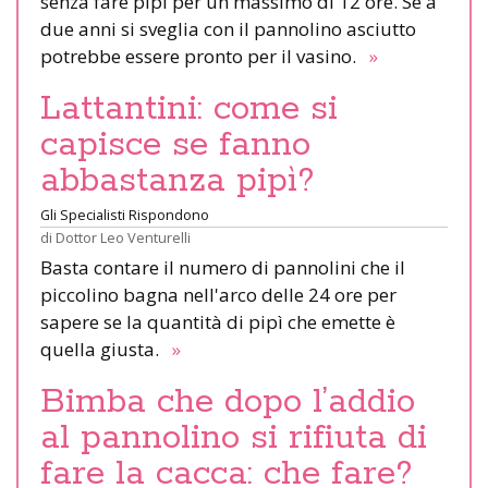
senza fare pipì per un massimo di 12 ore. Se a
due anni si sveglia con il pannolino asciutto
potrebbe essere pronto per il vasino.
»
Lattantini: come si
capisce se fanno
abbastanza pipì?
Gli Specialisti Rispondono
di
Dottor Leo Venturelli
Basta contare il numero di pannolini che il
piccolino bagna nell'arco delle 24 ore per
sapere se la quantità di pipì che emette è
quella giusta.
»
Bimba che dopo l’addio
al pannolino si rifiuta di
fare la cacca: che fare?