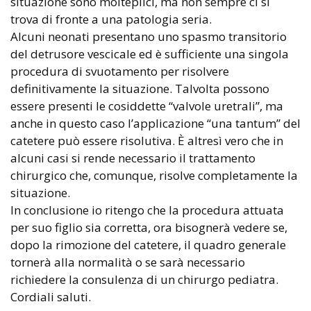
situazione sono molteplici, ma non sempre ci si
trova di fronte a una patologia seria.
Alcuni neonati presentano uno spasmo transitorio
del detrusore vescicale ed è sufficiente una singola
procedura di svuotamento per risolvere
definitivamente la situazione. Talvolta possono
essere presenti le cosiddette “valvole uretrali”, ma
anche in questo caso l’applicazione “una tantum” del
catetere può essere risolutiva. È altresì vero che in
alcuni casi si rende necessario il trattamento
chirurgico che, comunque, risolve completamente la
situazione.
In conclusione io ritengo che la procedura attuata
per suo figlio sia corretta, ora bisognerà vedere se,
dopo la rimozione del catetere, il quadro generale
tornerà alla normalità o se sarà necessario
richiedere la consulenza di un chirurgo pediatra.
Cordiali saluti.