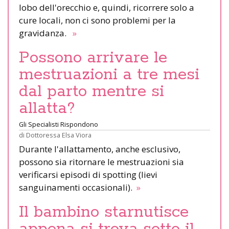
lobo dell'orecchio e, quindi, ricorrere solo a
cure locali, non ci sono problemi per la
gravidanza.
»
Possono arrivare le
mestruazioni a tre mesi
dal parto mentre si
allatta?
Gli Specialisti Rispondono
di
Dottoressa Elsa Viora
Durante l'allattamento, anche esclusivo,
possono sia ritornare le mestruazioni sia
verificarsi episodi di spotting (lievi
sanguinamenti occasionali).
»
Il bambino starnutisce
appena si trova sotto il