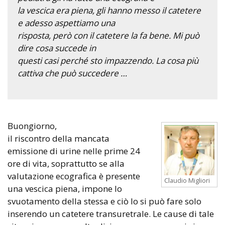
la vescica era piena, gli hanno messo il catetere
e adesso aspettiamo una
risposta, però con il catetere la fa bene. Mi può
dire cosa succede in
questi casi perché sto impazzendo. La cosa più
cattiva che può succedere …
Buongiorno,
il riscontro della mancata
emissione di urine nelle prime 24
ore di vita, soprattutto se alla
valutazione ecografica è presente
Claudio Migliori
una vescica piena, impone lo
svuotamento della stessa e ciò lo si può fare solo
inserendo un catetere transuretrale. Le cause di tale