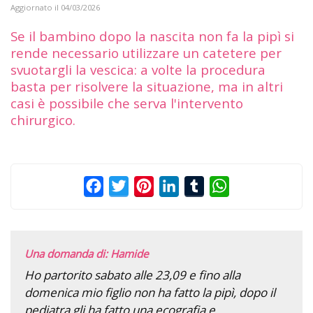
Aggiornato il
04/03/2026
Se il bambino dopo la nascita non fa la pipì si
rende necessario utilizzare un catetere per
svuotargli la vescica: a volte la procedura
basta per risolvere la situazione, ma in altri
casi è possibile che serva l'intervento
chirurgico.
Facebook
Twitter
Pinterest
LinkedIn
Tumblr
WhatsApp
Una domanda di: Hamide
Ho partorito sabato alle 23,09 e fino alla
domenica mio figlio non ha fatto la pipì, dopo il
pediatra gli ha fatto una ecografia e