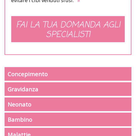
evitare i cibi venduti sfusi.
»
FAI LA TUA DOMANDA AGLI
SPECIALISTI
Concepimento
Gravidanza
Neonato
Bambino
Malattie