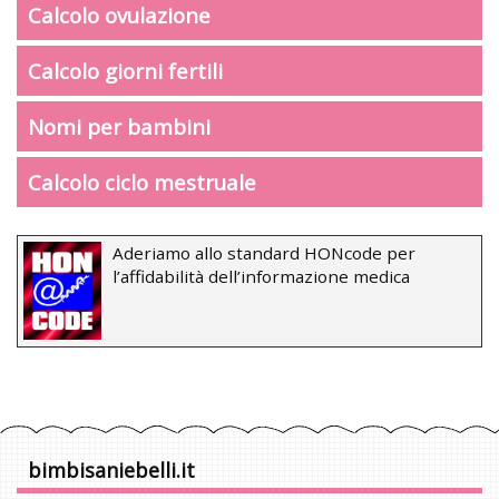
Calcolo ovulazione
Calcolo giorni fertili
Nomi per bambini
Calcolo ciclo mestruale
Aderiamo allo standard HONcode per
l’affidabilità dell’informazione medica
bimbisaniebelli.it