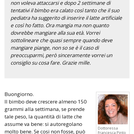
non voleva attaccarsi e dopo 2 settimane di
tentativi il bimbo era calato così tanto che il suo
pediatra ha suggerito di inserire il latte artificiale
e così ho fatto. Ora mangia ma non quanto
dovrebbe mangiare alla sua età. Vorrei
sottolineare che quasi sempre quando deve
mangiare piange, non so se è il caso di
preoccuparmi, però sinceramente vorrei un
consiglio su cosa fare. Grazie mille.
Buongiorno.
Il bimbo deve crescere almeno 150
grammi alla settimana, se prende
tale peso, la quantità di latte che
assume va bene: si autoregolano
Dottoressa
molto bene. Se cosi non fosse, può
Francesca Pinto