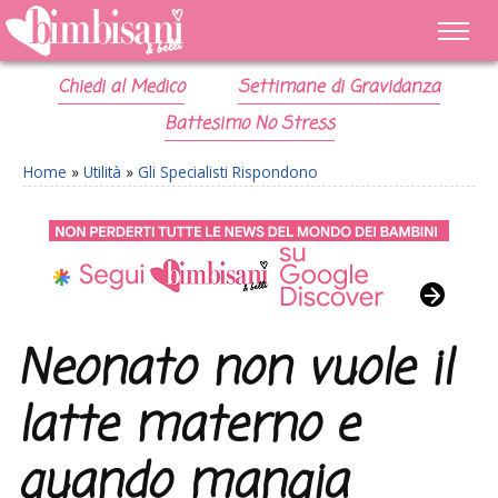
Chiedi al Medico
Settimane di Gravidanza
Battesimo No Stress
Home
»
Utilità
»
Gli Specialisti Rispondono
Neonato non vuole il
latte materno e
quando mangia