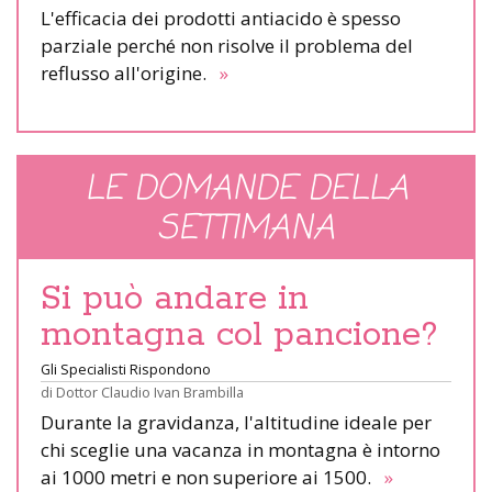
L'efficacia dei prodotti antiacido è spesso
parziale perché non risolve il problema del
reflusso all'origine.
»
LE DOMANDE DELLA
SETTIMANA
Si può andare in
montagna col pancione?
Gli Specialisti Rispondono
di
Dottor Claudio Ivan Brambilla
Durante la gravidanza, l'altitudine ideale per
chi sceglie una vacanza in montagna è intorno
ai 1000 metri e non superiore ai 1500.
»