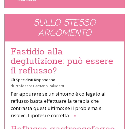
SULLO STESSO
ARGOMENTO
Fastidio alla
deglutizione: può essere
il reflusso?
Gli Specialisti Rispondono
di
Professor Gaetano Paludetti
Per appurare se un sintomo è collegato al
reflusso basta effettuare la terapia che
contrasta quest'ultimo: se il problema si
risolve, l'ipotesi è corretta.
»