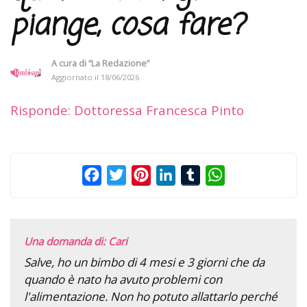
piange, cosa fare?
A cura di
“La Redazione”
Aggiornato il
18/06/2026
Risponde: Dottoressa Francesca Pinto
Facebook
Twitter
Pinterest
LinkedIn
Tumblr
WhatsApp
Una domanda di: Cari
Salve, ho un bimbo di 4 mesi e 3 giorni che da
quando è nato ha avuto problemi con
l'alimentazione. Non ho potuto allattarlo perché