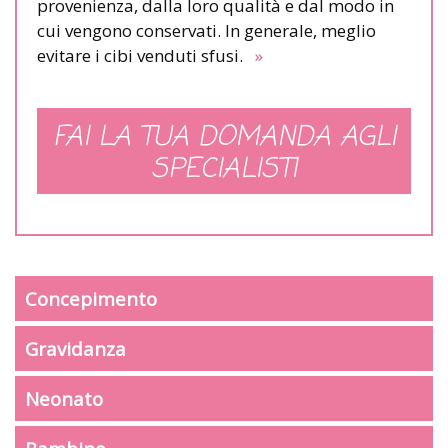
provenienza, dalla loro qualità e dal modo in
cui vengono conservati. In generale, meglio
evitare i cibi venduti sfusi.
»
FAI LA TUA DOMANDA AGLI
SPECIALISTI
Concepimento
Gravidanza
Neonato