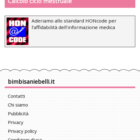
Calcolo ciclo mestruale
Aderiamo allo standard HONcode per
l’affidabilità dell’informazione medica
bimbisaniebelli.it
Contatti
Chi siamo
Pubblicità
Privacy
Privacy policy
Condizioni d'uso