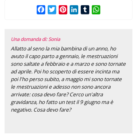
Facebook
Twitter
Pinterest
LinkedIn
Tumblr
WhatsApp
Una domanda di: Sonia
Allatto al seno la mia bambina di un anno, ho
avuto il capo parto a gennaio, le mestruazioni
sono saltate a febbraio e a marzo e sono tornate
ad aprile. Poi ho scoperto di essere incinta ma
poi l'ho perso subito, a maggio mi sono tornate
le mestruazioni e adesso non sono ancora
arrivate: cosa devo fare? Cerco un'altra
gravidanza, ho fatto un test il 9 giugno ma è
negativo. Cosa devo fare?