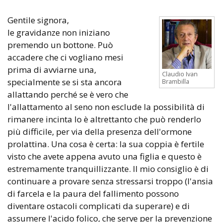
Gentile signora,
le gravidanze non iniziano
premendo un bottone. Può
accadere che ci vogliano mesi
prima di avviarne una,
Claudio Ivan
specialmente se si sta ancora
Brambilla
allattando perché se è vero che
l'allattamento al seno non esclude la possibilità di
rimanere incinta lo è altrettanto che può renderlo
più difficile, per via della presenza dell'ormone
prolattina. Una cosa è certa: la sua coppia è fertile
visto che avete appena avuto una figlia e questo è
estremamente tranquillizzante. Il mio consiglio è di
continuare a provare senza stressarsi troppo (l'ansia
di farcela e la paura del fallimento possono
diventare ostacoli complicati da superare) e di
assumere l'acido folico, che serve per la prevenzione