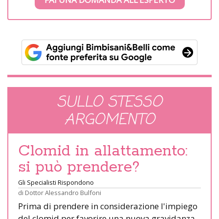
SULLO STESSO
ARGOMENTO
Clomid in allattamento:
si può prendere?
Gli Specialisti Rispondono
di
Dottor Alessandro Bulfoni
Prima di prendere in considerazione l'impiego
del clomid per favorire una nuova gravidanza