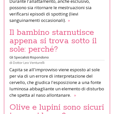
Durante l'allattamento, anche esclusivo,
possono sia ritornare le mestruazioni sia
verificarsi episodi di spotting (lievi
sanguinamenti occasionali).
»
Il bambino starnutisce
appena si trova sotto il
sole: perché?
Gli Specialisti Rispondono
di
Dottor Leo Venturelli
Capita se all'improvviso viene esposto al sole
per via di un errore di interpretazione del
cervello, che giudica l'esposizione a una fonte
luminosa abbagliante un elemento di disturbo
che spetta al naso allontanare.
»
Olive e lupini sono sicuri