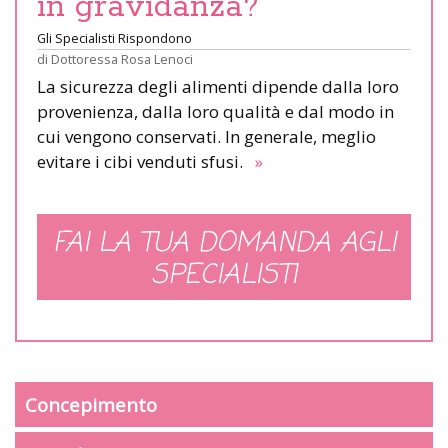
in gravidanza?
Gli Specialisti Rispondono
di
Dottoressa Rosa Lenoci
La sicurezza degli alimenti dipende dalla loro
provenienza, dalla loro qualità e dal modo in
cui vengono conservati. In generale, meglio
evitare i cibi venduti sfusi.
»
FAI LA TUA DOMANDA AGLI
SPECIALISTI
Concepimento