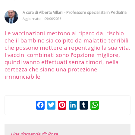
A cura di
Alberto Villani - Professore specialista in Pediatria
Aggiornato il
09/06/2026
Le vaccinazioni mettono al riparo dal rischio
che il bambino sia colpito da malattie terribili,
che possono mettere a repentaglio la sua vita.
I vaccini combinati sono l'opzione migliore,
quindi vanno effettuati senza timori, nella
certezza che siano una protezione
irrinunciabile.
Facebook
Twitter
Pinterest
LinkedIn
Tumblr
WhatsApp
Una domanda di: Rosa