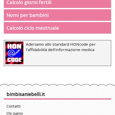
Calcolo giorni fertili
Nomi per bambini
Calcolo ciclo mestruale
Aderiamo allo standard HONcode per
l’affidabilità dell’informazione medica
bimbisaniebelli.it
Contatti
Chi siamo