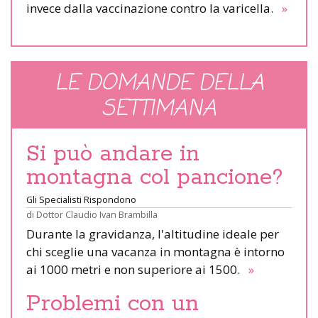
invece dalla vaccinazione contro la varicella.
»
LE DOMANDE DELLA
SETTIMANA
Si può andare in
montagna col pancione?
Gli Specialisti Rispondono
di
Dottor Claudio Ivan Brambilla
Durante la gravidanza, l'altitudine ideale per
chi sceglie una vacanza in montagna è intorno
ai 1000 metri e non superiore ai 1500.
»
Problemi con un