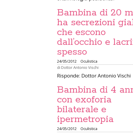
Bambina di 20 m
ha secrezioni gia
che escono
dall’occhio e lac
spesso
24/05/2012
Oculistica
di
Dottor Antonio Vischi
Risponde: Dottor Antonio Vischi
Bambina di 4 an
con exoforia
bilaterale e
ipermetropia
24/05/2012
Oculistica