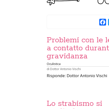
OC
F
Problemi con le l
a contatto durant
gravidanza
Oculistica
di
Dottor Antonio Vischi
Risponde: Dottor Antonio Vischi
Lo strabismo si