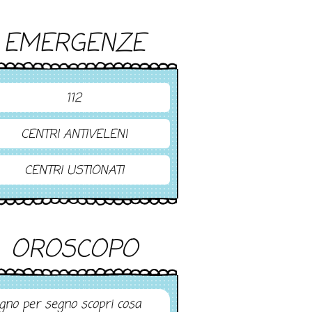
EMERGENZE
112
CENTRI ANTIVELENI
CENTRI USTIONATI
OROSCOPO
gno per segno scopri cosa