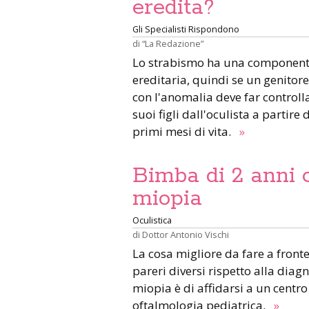
eredita?
Gli Specialisti Rispondono
di
“La Redazione”
Lo strabismo ha una componen
ereditaria, quindi se un genitore
con l'anomalia deve far controlla
suoi figli dall'oculista a partire 
primi mesi di vita.
»
Bimba di 2 anni 
miopia
Oculistica
di
Dottor Antonio Vischi
La cosa migliore da fare a fronte
pareri diversi rispetto alla diagn
miopia è di affidarsi a un centro
oftalmologia pediatrica.
»