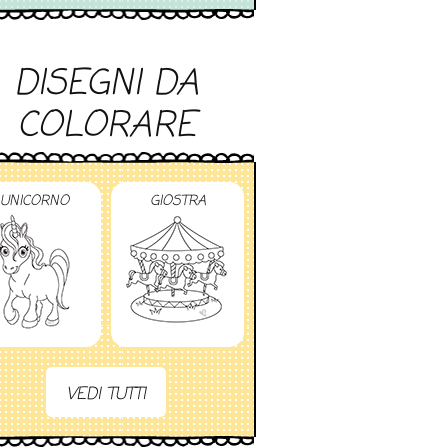
DISEGNI DA
COLORARE
UNICORNO
GIOSTRA
VEDI TUTTI