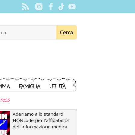
MMA
FAMIGLIA
UTILITÀ
ress
Aderiamo allo standard
HONcode per l’affidabilità
dell’informazione medica