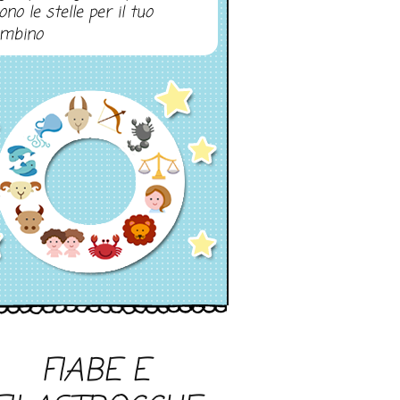
ono le stelle per il tuo
mbino
FIABE E