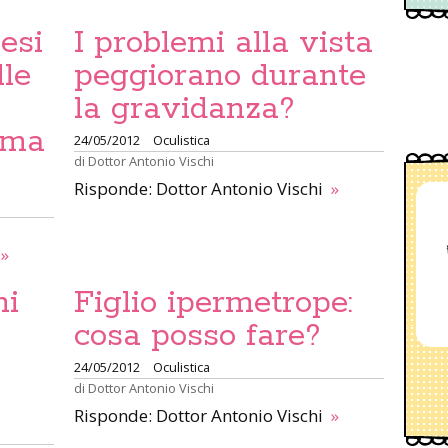
esi
I problemi alla vista
lle
peggiorano durante
la gravidanza?
rima
24/05/2012
Oculistica
di
Dottor Antonio Vischi
Risponde: Dottor Antonio Vischi
»
»
ni
Figlio ipermetrope:
cosa posso fare?
24/05/2012
Oculistica
di
Dottor Antonio Vischi
Risponde: Dottor Antonio Vischi
»