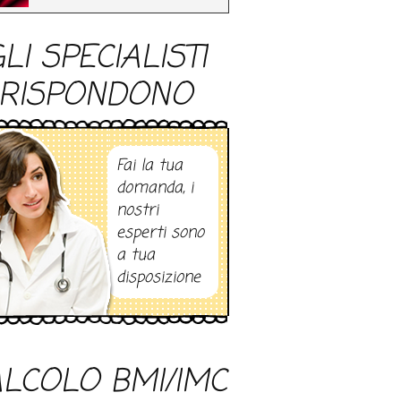
LI SPECIALISTI
RISPONDONO
Fai la tua
domanda, i
nostri
esperti sono
a tua
disposizione
LCOLO BMI/IMC