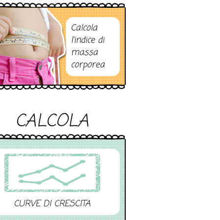
Calcola
l’indice di
massa
corporea
CALCOLA
CURVE DI CRESCITA