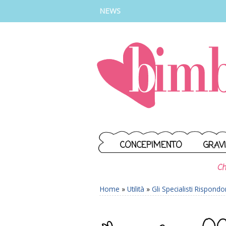
INSTAGRAM
FACEBOOK
TIKTOK
YOUTUBE
NEWS
CONCEPIMENTO
GRAV
Ch
Home
»
Utilità
»
Gli Specialisti Rispond