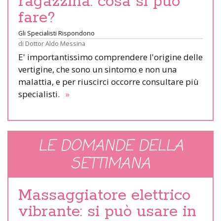
ragazzina: cosa si può
fare?
Gli Specialisti Rispondono
di
Dottor Aldo Messina
E' importantissimo comprendere l'origine delle
vertigine, che sono un sintomo e non una
malattia, e per riuscirci occorre consultare più
specialisti.
»
LE DOMANDE DELLA
SETTIMANA
Massaggiatore elettrico
vibrante: si può usare in