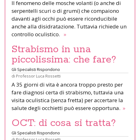
Il fenomeno delle mosche volanti (o anche di
serpentelli scuri o di grumi) che compaiono
davanti agli occhi può essere riconducibile
anche alla disidratazione. Tuttavia richiede un
controllo oculistico.
»
Strabismo in una
piccolissima: che fare?
Gli Specialisti Rispondono
di
Professor Luca Rossetti
A 35 giorni di vita è ancora troppo presto per
fare diagnosi certa di strabismo, tuttavia una
visita oculistica (senza fretta) per accertare la
salute degli occhietti può essere opportuna.
»
OCT: di cosa si tratta?
Gli Specialisti Rispondono
di
Professor Luca Rossetti