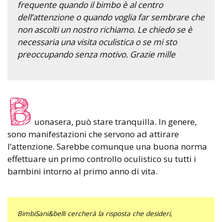
frequente quando il bimbo è al centro
dell’attenzione o quando voglia far sembrare che
non ascolti un nostro richiamo. Le chiedo se è
necessaria una visita oculistica o se mi sto
preoccupando senza motivo. Grazie mille
B
uonasera, può stare tranquilla. In genere,
sono manifestazioni che servono ad attirare
l’attenzione. Sarebbe comunque una buona norma
effettuare un primo controllo oculistico su tutti i
bambini intorno al primo anno di vita.
BimbiSani&belli cercherà la risposta che desideri,