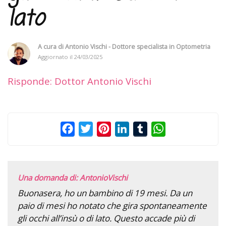
lato
A cura di
Antonio Vischi - Dottore specialista in Optometria
Aggiornato il
24/03/2025
Risponde: Dottor Antonio Vischi
Facebook
Twitter
Pinterest
LinkedIn
Tumblr
WhatsApp
Una domanda di: AntonioVischi
Buonasera, ho un bambino di 19 mesi. Da un
paio di mesi ho notato che gira spontaneamente
gli occhi all’insù o di lato. Questo accade più di