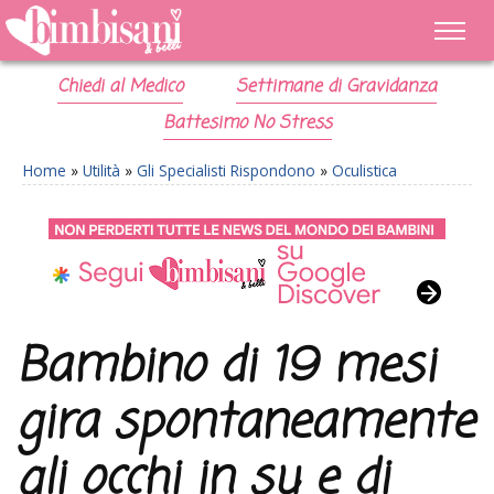
Chiedi al Medico
Settimane di Gravidanza
Battesimo No Stress
Home
»
Utilità
»
Gli Specialisti Rispondono
»
Oculistica
Bambino di 19 mesi
gira spontaneamente
gli occhi in su e di