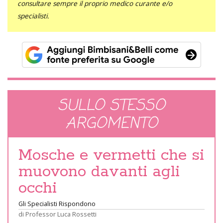
consultare sempre il proprio medico curante e/o
specialisti.
SULLO STESSO
ARGOMENTO
Mosche e vermetti che si
muovono davanti agli
occhi
Gli Specialisti Rispondono
di
Professor Luca Rossetti