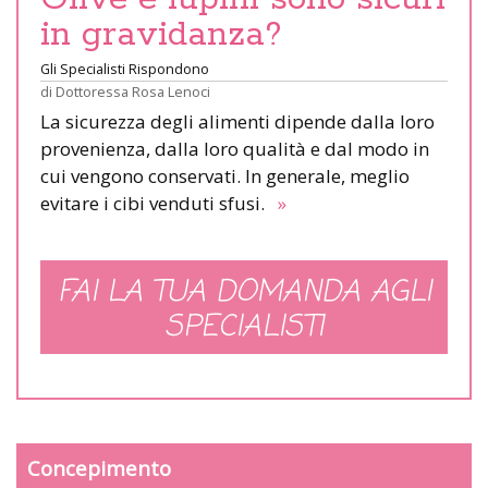
in gravidanza?
Gli Specialisti Rispondono
di
Dottoressa Rosa Lenoci
La sicurezza degli alimenti dipende dalla loro
provenienza, dalla loro qualità e dal modo in
cui vengono conservati. In generale, meglio
evitare i cibi venduti sfusi.
»
FAI LA TUA DOMANDA AGLI
SPECIALISTI
Concepimento