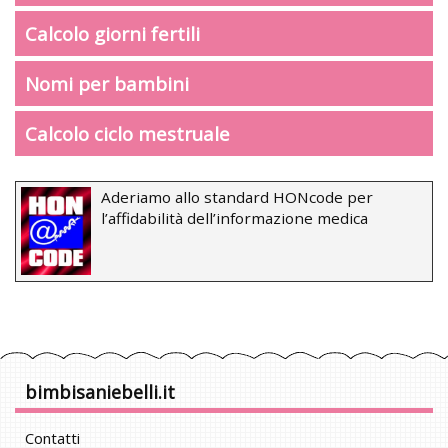
Calcolo giorni fertili
Nomi per bambini
Calcolo ciclo mestruale
Aderiamo allo standard HONcode per
l’affidabilità dell’informazione medica
bimbisaniebelli.it
Contatti