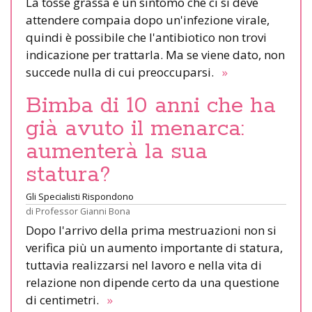
La tosse grassa è un sintomo che ci si deve
attendere compaia dopo un'infezione virale,
quindi è possibile che l'antibiotico non trovi
indicazione per trattarla. Ma se viene dato, non
succede nulla di cui preoccuparsi.
»
Bimba di 10 anni che ha
già avuto il menarca:
aumenterà la sua
statura?
Gli Specialisti Rispondono
di
Professor Gianni Bona
Dopo l'arrivo della prima mestruazioni non si
verifica più un aumento importante di statura,
tuttavia realizzarsi nel lavoro e nella vita di
relazione non dipende certo da una questione
di centimetri.
»