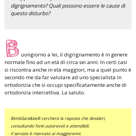
digrignamento? Quali possono essere le cause di
questo disturbo?
B
uongiorno a lei, il digrignamento è in genere
normale fino ad un età di circa sei anni. In certi casi
si riscontra anche in età maggiori, ma a quel punto è
secondo me da far valutare ad uno specialista in
ortodonzia che si occupi specificatamente anche di
ortodonzia intercettiva. La saluto.
BimbiSani&belli cercherà la risposta che desideri,
consultando fonti autorevoli e attendibili.
Il servizio è riservato ai maggiorenni.