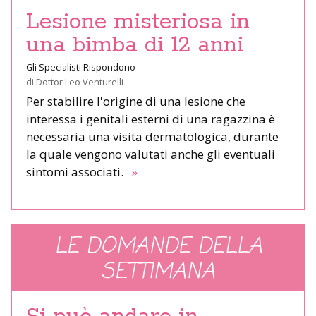
Lesione misteriosa in
una bimba di 12 anni
Gli Specialisti Rispondono
di
Dottor Leo Venturelli
Per stabilire l'origine di una lesione che
interessa i genitali esterni di una ragazzina è
necessaria una visita dermatologica, durante
la quale vengono valutati anche gli eventuali
sintomi associati.
»
LE DOMANDE DELLA
SETTIMANA