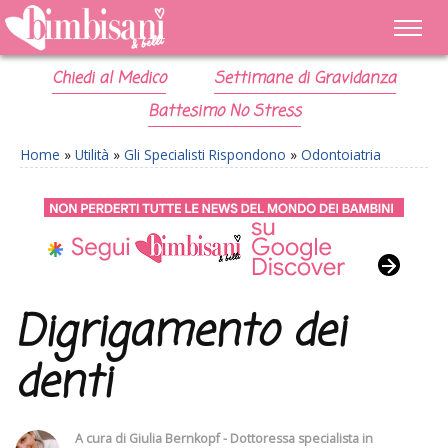
Chiedi al Medico
Settimane di Gravidanza
Battesimo No Stress
Home
»
Utilità
»
Gli Specialisti Rispondono
»
Odontoiatria
Digrigamento dei
denti
A cura di
Giulia Bernkopf - Dottoressa specialista in