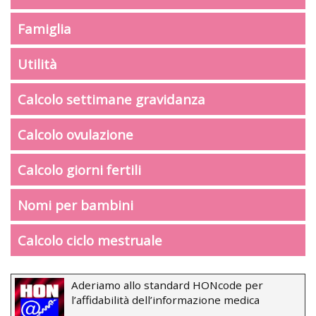
Famiglia
Utilità
Calcolo settimane gravidanza
Calcolo ovulazione
Calcolo giorni fertili
Nomi per bambini
Calcolo ciclo mestruale
Aderiamo allo standard HONcode per
l’affidabilità dell’informazione medica