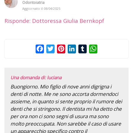
Odontoiatria
Aggiornato il
08/04/2025
Risponde: Dottoressa Giulia Bernkopf
Facebook
Twitter
Pinterest
LinkedIn
Tumblr
WhatsApp
Una domanda di: luciana
Buongiorno. Mio figlio di nove anni digrigna i
denti di notte. Me ne sono accorta dormendoci
assieme, in quanto si sente proprio il rumore dei
denti che si stringono. Il dentista mi ha detto che
per ora non ci sono segni di usura ma sono
molto preoccupata. Non sarebbe il caso di usare
un apparecchio specifico contro il