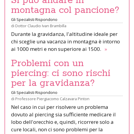
Si può andare in
montagna col pancione?
Gli Specialisti Rispondono
di
Dottor Claudio Ivan Brambilla
Durante la gravidanza, l'altitudine ideale per
chi sceglie una vacanza in montagna è intorno
ai 1000 metri e non superiore ai 1500.
»
Problemi con un
piercing: ci sono rischi
per la gravidanza?
Gli Specialisti Rispondono
di
Professore Piergiacomo Calzavara Pinton
Nel caso in cui per risolvere un problema
dovuto al piercing sia sufficiente medicare il
lobo dell'orecchio e, quindi, ricorrere solo a
cure locali, non ci sono problemi per la