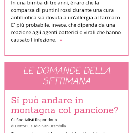
In una bimba di tre anni, è raro che la
comparsa di puntini rossi durante una cura
antibiotica sia dovuta a un'allergia al farmaco.
E' più probabile, invece, che dipenda da una
reazione agli agenti batterici o virali che hanno
causato l'infezione.
»
LE DOMANDE DELLA
SETTIMANA
Si può andare in
montagna col pancione?
Gli Specialisti Rispondono
di
Dottor Claudio Ivan Brambilla