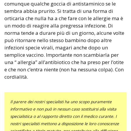
comunque qualche goccia di antistaminico se le
sembra abbia prurito. Si tratta di una forma di
orticaria che nulla ha a che fare con le allergie ma è
un modo di reagire alla pregressa infezione. Di
norma tende a durare più di un giorno, alcune volte
può ritornare nello stesso bambino dopo altre
infezioni specie virali, magari anche dopo un
semplice vaccino. Importante non scambiarla per
una “ allergia” all’antibiotico che ha preso per l’otite
e che non c’entra niente (non ha nessuna colpa). Con
cordialità.
Il parere dei nostri specialisti ha uno scopo puramente
informativo e non può in nessun caso sostituirsi alla visita
specialistica o al rapporto diretto con il medico curante. I
nostri specialisti mettono a disposizione le loro conoscenze
scientifiche a titolo gratuito, per contribuire alla diffusione