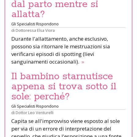
dal parto mentre si
allatta?
Gli Specialisti Rispondono
di
Dottoressa Elsa Viora
Durante l'allattamento, anche esclusivo,
possono sia ritornare le mestruazioni sia
verificarsi episodi di spotting (lievi
sanguinamenti occasionali).
»
Il bambino starnutisce
appena si trova sotto il
sole: perché?
Gli Specialisti Rispondono
di
Dottor Leo Venturelli
Capita se all'improvviso viene esposto al sole
per via di un errore di interpretazione del
cervello, che giudica l'esposizione a una fonte