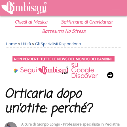
Chiedi al Medico
Settimane di Gravidanza
Battesimo No Stress
Home
»
Utilità
»
Gli Specialisti Rispondono
Orticaria dopo
un’otite: perché?
A cura di
Giorgio Longo - Professore specialista in Pediatria