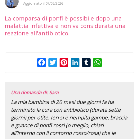
Aggiornato il
07/05/2026
La comparsa di ponfi è possibile dopo una
malattia infettiva e non va considerata una
reazione all'antibiotico.
Facebook
Twitter
Pinterest
LinkedIn
Tumblr
WhatsApp
Una domanda di: Sara
La mia bambina di 20 mesi due giorni fa ha
terminato la cura con antibiotico (durata sette
giorni) per otite. Ieri si è riempita gambe, braccia
e guance di ponfi rossi (o meglio, chiari
all’interno con il contorno rosso/rosa) che le