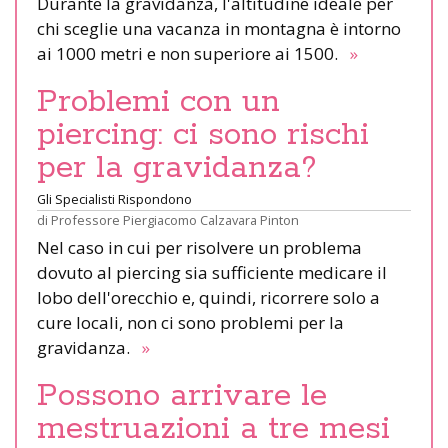
Durante la gravidanza, l'altitudine ideale per
chi sceglie una vacanza in montagna è intorno
ai 1000 metri e non superiore ai 1500.
»
Problemi con un
piercing: ci sono rischi
per la gravidanza?
Gli Specialisti Rispondono
di
Professore Piergiacomo Calzavara Pinton
Nel caso in cui per risolvere un problema
dovuto al piercing sia sufficiente medicare il
lobo dell'orecchio e, quindi, ricorrere solo a
cure locali, non ci sono problemi per la
gravidanza.
»
Possono arrivare le
mestruazioni a tre mesi