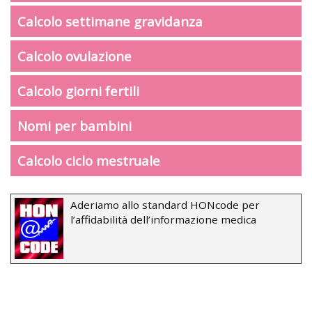
Calcolo settimane gravidanza
Calcolo ovulazione
Calcolo giorni fertili
Nomi per bambini
Calcolo ciclo mestruale
Aderiamo allo standard HONcode per
l’affidabilità dell’informazione medica