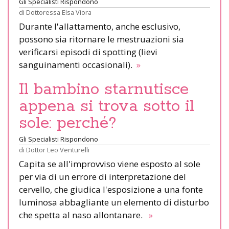
Gli Specialisti Rispondono
di
Dottoressa Elsa Viora
Durante l'allattamento, anche esclusivo,
possono sia ritornare le mestruazioni sia
verificarsi episodi di spotting (lievi
sanguinamenti occasionali).
»
Il bambino starnutisce
appena si trova sotto il
sole: perché?
Gli Specialisti Rispondono
di
Dottor Leo Venturelli
Capita se all'improvviso viene esposto al sole
per via di un errore di interpretazione del
cervello, che giudica l'esposizione a una fonte
luminosa abbagliante un elemento di disturbo
che spetta al naso allontanare.
»