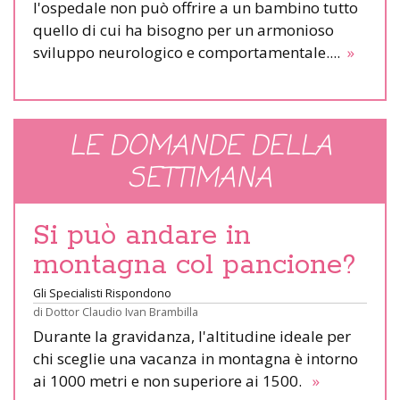
l'ospedale non può offrire a un bambino tutto
quello di cui ha bisogno per un armonioso
sviluppo neurologico e comportamentale....
»
LE DOMANDE DELLA
SETTIMANA
Si può andare in
montagna col pancione?
Gli Specialisti Rispondono
di
Dottor Claudio Ivan Brambilla
Durante la gravidanza, l'altitudine ideale per
chi sceglie una vacanza in montagna è intorno
ai 1000 metri e non superiore ai 1500.
»