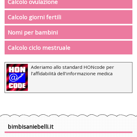
Calcolo ovulazione
Calcolo giorni fertili
Nomi per bambini
Calcolo ciclo mestruale
Aderiamo allo standard HONcode per
l’affidabilità dell’informazione medica
bimbisaniebelli.it