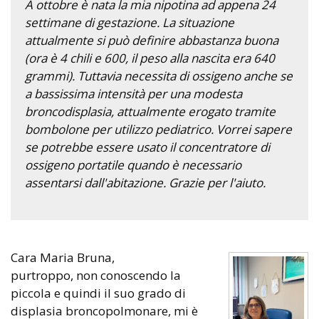
A ottobre è nata la mia nipotina ad appena 24
settimane di gestazione. La situazione
attualmente si può definire abbastanza buona
(ora è 4 chili e 600, il peso alla nascita era 640
grammi). Tuttavia necessita di ossigeno anche se
a bassissima intensità per una modesta
broncodisplasia, attualmente erogato tramite
bombolone per utilizzo pediatrico. Vorrei sapere
se potrebbe essere usato il concentratore di
ossigeno portatile quando è necessario
assentarsi dall'abitazione. Grazie per l'aiuto.
Cara Maria Bruna,
purtroppo, non conoscendo la
piccola e quindi il suo grado di
displasia broncopolmonare, mi è