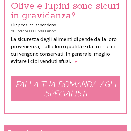
Olive e lupini sono sicuri
in gravidanza?
Gli Specialisti Rispondono
di
Dottoressa Rosa Lenoci
La sicurezza degli alimenti dipende dalla loro
provenienza, dalla loro qualità e dal modo in
cui vengono conservati. In generale, meglio
evitare i cibi venduti sfusi.
»
FAI LA TUA DOMANDA AGLI
SPECIALISTI