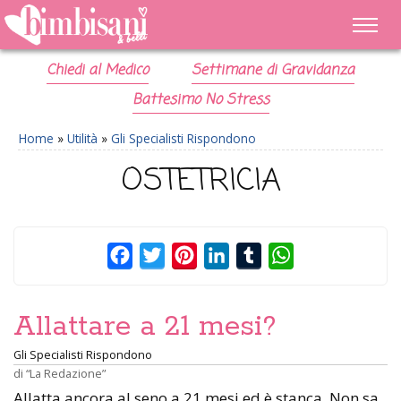
Chiedi al Medico
Settimane di Gravidanza
Battesimo No Stress
Home
»
Utilità
»
Gli Specialisti Rispondono
OSTETRICIA
Facebook
Twitter
Pinterest
LinkedIn
Tumblr
WhatsApp
Allattare a 21 mesi?
Gli Specialisti Rispondono
di
“La Redazione”
Allatta ancora al seno a 21 mesi ed è stanca. Non sa