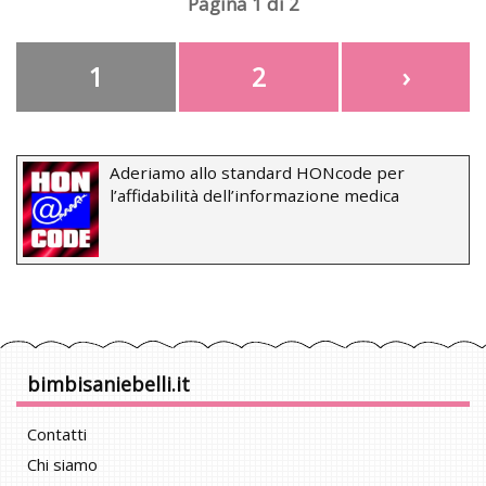
Pagina 1 di 2
1
2
›
Aderiamo allo standard HONcode per
l’affidabilità dell’informazione medica
bimbisaniebelli.it
Contatti
Chi siamo