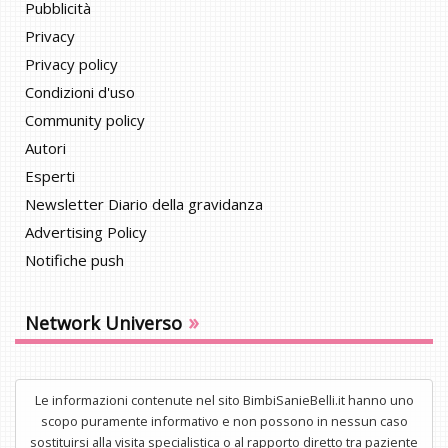
Pubblicità
Privacy
Privacy policy
Condizioni d'uso
Community policy
Autori
Esperti
Newsletter Diario della gravidanza
Advertising Policy
Notifiche push
»
Network Universo
Le informazioni contenute nel sito BimbiSanieBelli.it hanno uno
scopo puramente informativo e non possono in nessun caso
sostituirsi alla visita specialistica o al rapporto diretto tra paziente