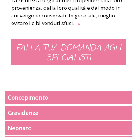
La sicurezza degli alimenti dipende dalla loro
provenienza, dalla loro qualità e dal modo in
cui vengono conservati. In generale, meglio
evitare i cibi venduti sfusi.
»
FAI LA TUA DOMANDA AGLI
SPECIALISTI
Concepimento
Gravidanza
Neonato