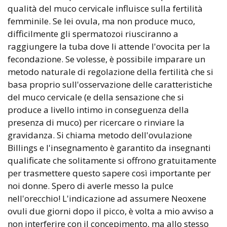
qualità del muco cervicale influisce sulla fertilità
femminile. Se lei ovula, ma non produce muco,
difficilmente gli spermatozoi riusciranno a
raggiungere la tuba dove li attende l'ovocita per la
fecondazione. Se volesse, è possibile imparare un
metodo naturale di regolazione della fertilità che si
basa proprio sull'osservazione delle caratteristiche
del muco cervicale (e della sensazione che si
produce a livello intimo in conseguenza della
presenza di muco) per ricercare o rinviare la
gravidanza. Si chiama metodo dell'ovulazione
Billings e l'insegnamento è garantito da insegnanti
qualificate che solitamente si offrono gratuitamente
per trasmettere questo sapere così importante per
noi donne. Spero di averle messo la pulce
nell'orecchio! L'indicazione ad assumere Neoxene
ovuli due giorni dopo il picco, è volta a mio avviso a
non interferire con il concepimento, ma allo stesso