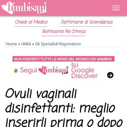
Chiedi al Medico
Settimane di Gravidanza
Battesimo No Stress
Home
»
Utilità
»
Gli Specialisti Rispondono
Ovuli vaginali
disinfettanti: meglio
inserirli prima o dopo