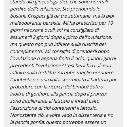
stando alla ginecologa dice che sono normali
perdite dell'ovulazione. Sto prendendo le
bustine Crispact già da tre settimane, ma la pipì
maleodorante persiste. Mi ha prescritto per 10
giorni neoxone ovuli, mi ha consigliato di
assumerli 2 giorni dopo il picco dell’ovulazione:
ma questo non può influire sulla riuscita del
concepimento? Mi consiglia di prenderli dopo
l'ovulazione o appena finito il ciclo, quindi i giorni
precedenti l'ovulazione? L'escherichia coli può
influire sulla fertilità? Sarebbe meglio prendere
l'antibiotico e una volta sterminato il batterio poi
procedere con la ricerca del bimbo? Soffro
inoltre di gonfiore alla pancia dopo il pranzo:
sono intollerante al lattosio e infatti evito
l'assunzione di cibi contenenti il lattosio.
Nonostante ciò, a volte vado in dissenteria e ho
la pancia gonfia: questo potrebbe essere un