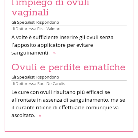
l’impiego di ovuli
vaginali
Gli Specialisti Rispondono
di
Dottoressa Elisa Valmori
A volte è sufficiente inserire gli ovuli senza
l'apposito applicatore per evitare
sanguinamenti.
»
Ovuli e perdite ematiche
Gli Specialisti Rispondono
di
Dottoressa Sara De Carolis
Le cure con ovuli risultano più efficaci se
affrontate in assenza di sanguinamento, ma se
il curante ritiene di effettuarle comunque va
ascoltato.
»