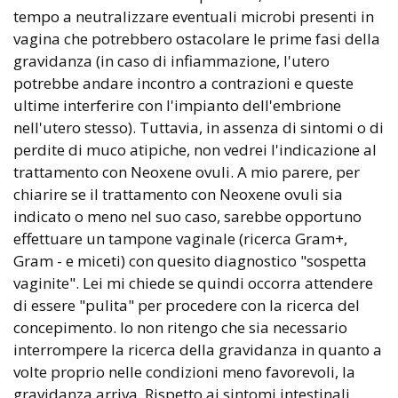
tempo a neutralizzare eventuali microbi presenti in
vagina che potrebbero ostacolare le prime fasi della
gravidanza (in caso di infiammazione, l'utero
potrebbe andare incontro a contrazioni e queste
ultime interferire con l'impianto dell'embrione
nell'utero stesso). Tuttavia, in assenza di sintomi o di
perdite di muco atipiche, non vedrei l'indicazione al
trattamento con Neoxene ovuli. A mio parere, per
chiarire se il trattamento con Neoxene ovuli sia
indicato o meno nel suo caso, sarebbe opportuno
effettuare un tampone vaginale (ricerca Gram+,
Gram - e miceti) con quesito diagnostico "sospetta
vaginite". Lei mi chiede se quindi occorra attendere
di essere "pulita" per procedere con la ricerca del
concepimento. Io non ritengo che sia necessario
interrompere la ricerca della gravidanza in quanto a
volte proprio nelle condizioni meno favorevoli, la
gravidanza arriva. Rispetto ai sintomi intestinali,