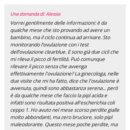
Una domanda di: Alessia
Vorrei gentilmente delle informazioni: è da
qualche mese che sto provando ad avere un
bambino, ma il ciclo continua ad arrivare. Sto
monitorando l’ovulazione con i test
dell’ovulazione clearblue. E sono già due cicli che
mi rileva il picco di fertilità. Può comunque
rilevare il picco senza che avvenga
effettivamente l'ovulazione? La ginecologa, nelle
due visite che mi ha fatto, dice che l'ovulazione è
avvenuta, quindi sono abbastanza serena... però
è da qualche mese che faccio la pipì acida e
infatti sono risultata positiva all'escherichia coli
ceppo 1. Ho avuto nel mese scorso perdite gialle
molto abbondanti, ma zero bruciore, solo pipì
maleodorante. Questo mese poche perdite, ma