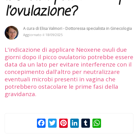
l’ovulazione?
A cura di
Elisa Valmori - Dottoressa specialista in Ginecologia
Aggiornato il
18/09/2025
L'indicazione di applicare Neoxene ovuli due
giorni dopo il picco ovulatorio potrebbe essere
data da un lato per evitare interferenze con il
concepimento dall'altro per neutralizzare
eventuali microbi presenti in vagina che
potrebbero ostacolare le prime fasi della
gravidanza.
Facebook
Twitter
Pinterest
LinkedIn
Tumblr
WhatsApp