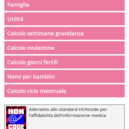
Famiglia
Utilità
Calcolo settimane gravidanza
Calcolo ovulazione
Calcolo giorni fertili
Nomi per bambini
Calcolo ciclo mestruale
Aderiamo allo standard HONcode per
l’affidabilità dell’informazione medica