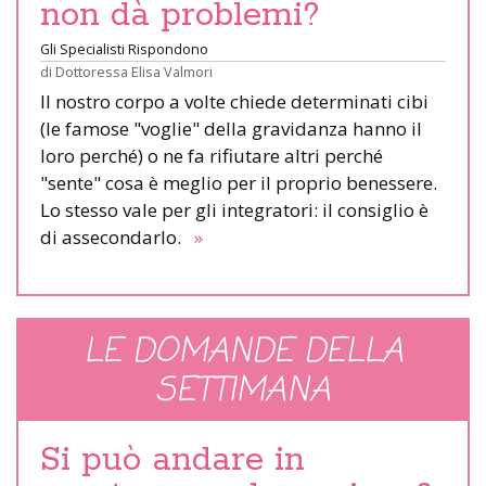
non dà problemi?
Gli Specialisti Rispondono
di
Dottoressa Elisa Valmori
Il nostro corpo a volte chiede determinati cibi
(le famose "voglie" della gravidanza hanno il
loro perché) o ne fa rifiutare altri perché
"sente" cosa è meglio per il proprio benessere.
Lo stesso vale per gli integratori: il consiglio è
di assecondarlo.
»
LE DOMANDE DELLA
SETTIMANA
Si può andare in