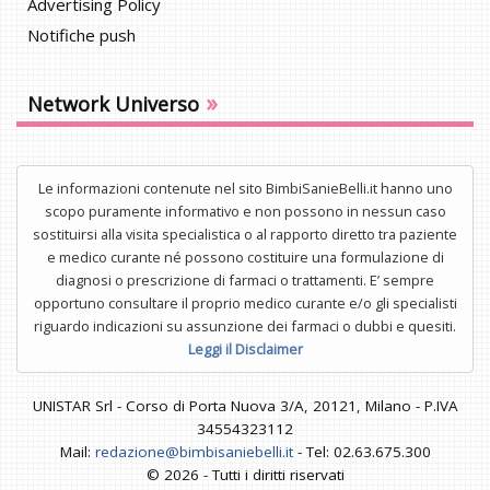
Advertising Policy
Notifiche push
»
Network Universo
Le informazioni contenute nel sito BimbiSanieBelli.it hanno uno
scopo puramente informativo e non possono in nessun caso
sostituirsi alla visita specialistica o al rapporto diretto tra paziente
e medico curante né possono costituire una formulazione di
diagnosi o prescrizione di farmaci o trattamenti. E’ sempre
opportuno consultare il proprio medico curante e/o gli specialisti
riguardo indicazioni su assunzione dei farmaci o dubbi e quesiti.
Leggi il Disclaimer
UNISTAR Srl - Corso di Porta Nuova 3/A, 20121, Milano - P.IVA
34554323112
Mail:
redazione@bimbisaniebelli.it
- Tel: 02.63.675.300
© 2026 - Tutti i diritti riservati