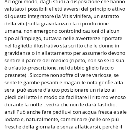
Ad ogni modo, dagli studi a disposizione che hanno
valutato i possibili effetti avversi del principio attivo
di questo integratore (la Vitis vinifera, un estratto
della vite) sulla gravidanza o la riproduzione
umana, non emergono controindicazioni di alcun
tipo all’impiego, tuttavia nelle avvertenze riportate
nel foglietto illustrativo sta scritto che le donne in
gravidanza o in allattamento per assumerlo devono
sentire il parere del medico (ripeto, non so se la sua
è un’auto-prescrizione, nel dubbio glielo faccio
presnete) . Siccome non soffre di vene varicose, se
sente le gambe pesanti e magari le nota gonfie alla
sera, può essere d’aiuto posizionare un rialzo ai
piedi del letto in modo da facilitare il ritorno venoso
durante la notte…vedrà che non le darà fastidio,
anzi! Può anche fare pediluvi con acqua fresca e sale
iodato e, naturalmente, camminare (nelle ore più
fresche della giornata e senza affaticarsi), perché il