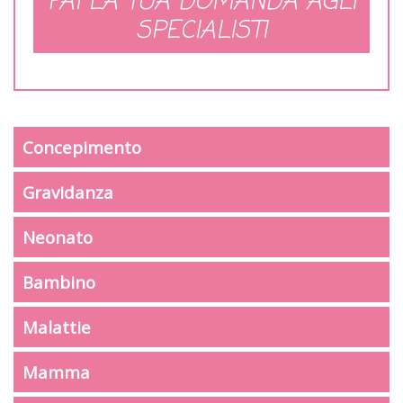
FAI LA TUA DOMANDA AGLI
SPECIALISTI
Concepimento
Gravidanza
Neonato
Bambino
Malattie
Mamma