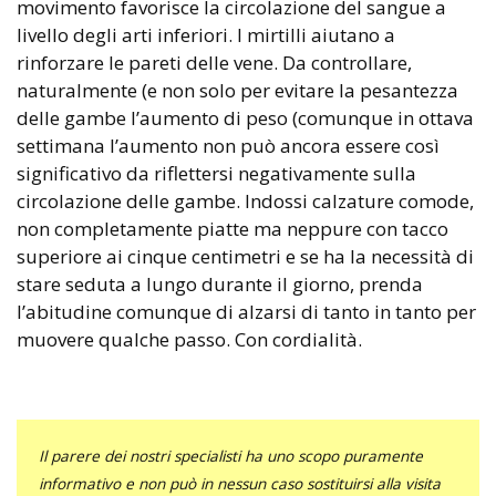
movimento favorisce la circolazione del sangue a
livello degli arti inferiori. I mirtilli aiutano a
rinforzare le pareti delle vene. Da controllare,
naturalmente (e non solo per evitare la pesantezza
delle gambe l’aumento di peso (comunque in ottava
settimana l’aumento non può ancora essere così
significativo da riflettersi negativamente sulla
circolazione delle gambe. Indossi calzature comode,
non completamente piatte ma neppure con tacco
superiore ai cinque centimetri e se ha la necessità di
stare seduta a lungo durante il giorno, prenda
l’abitudine comunque di alzarsi di tanto in tanto per
muovere qualche passo. Con cordialità.
Il parere dei nostri specialisti ha uno scopo puramente
informativo e non può in nessun caso sostituirsi alla visita