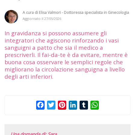
A cura di
Elisa Valmori - Dottoressa specialista in Ginecologia
Aggiornato il
27/05/2026
In gravidanza si possono assumere gli
integratori che agiscono rinforzando i vasi
sanguigni a patto che sia il medico a
prescriverli. Il fai-da-te è da evitare, mentre è
buona cosa osservare le semplici regole che
migliorano la circolazione sanguigna a livello
degli arti inferiori.
Facebook
Twitter
Pinterest
LinkedIn
Tumblr
WhatsApp
Una domanda di: Sara