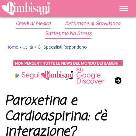
Chiedi al Medico
Settimane di Gravidanza
Battesimo No Stress
Home
»
Utilità
»
Gli Specialisti Rispondono
Paroxetina e
Cardioaspirina: c’è
interazione?