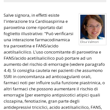
Salve signora, in effetti esiste
l'interazione tra Cardioaspirina e
paroxetina come riportato dal
foglietto illustrativo: "Può verificarsi
una interazione farmacodinamica
Elisa Valmori
tra paroxetina e FANS/acido
acetilsalicilico. L’uso concomitante di paroxetina e
FANS/acido acetilsalicilico può portare ad un
aumento del rischio di emorragie (vedere paragrafo
4.4). Si consiglia cautela nei pazienti che assumono
SSRI in concomitanza ad anticoagulanti orali,
farmaci noti per influire sulla funzione piastrinica, o
altri farmaci che possono aumentare il rischio di
emorragie [per esempio antipsicotici atipici quali
clozapina, fenotiazine, gran parte degli
antidepressivi triciclici, acido acetilsalicilico, FANS,