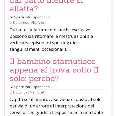
dal parto mentre si
allatta?
Gli Specialisti Rispondono
di
Dottoressa Elsa Viora
Durante l'allattamento, anche esclusivo,
possono sia ritornare le mestruazioni sia
verificarsi episodi di spotting (lievi
sanguinamenti occasionali).
»
Il bambino starnutisce
appena si trova sotto il
sole: perché?
Gli Specialisti Rispondono
di
Dottor Leo Venturelli
Capita se all'improvviso viene esposto al sole
per via di un errore di interpretazione del
cervello, che giudica l'esposizione a una fonte