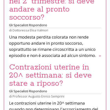
nel 2° trimestre: si deve
andare al pronto
soccorso?
Gli Specialisti Rispondono
di
Dottoressa Elisa Valmori
Una modesta perdita colorata non rende
opportuno andare in pronto soccorso,
soprattutto se rimane circoscritta a un unico
episodio e non è associata ad alcun sintomo.
»
Contrazioni uterine in
20^ settimana: si deve
stare a riposo?
Gli Specialisti Rispondono
di
Professor Augusto Enrico Semprini
Le contrazioni uterine in 20^ settimana
quando non determinano l'accorciamento del