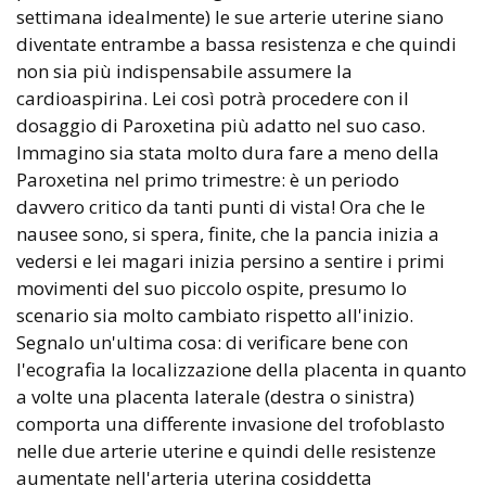
settimana idealmente) le sue arterie uterine siano
diventate entrambe a bassa resistenza e che quindi
non sia più indispensabile assumere la
cardioaspirina. Lei così potrà procedere con il
dosaggio di Paroxetina più adatto nel suo caso.
Immagino sia stata molto dura fare a meno della
Paroxetina nel primo trimestre: è un periodo
davvero critico da tanti punti di vista! Ora che le
nausee sono, si spera, finite, che la pancia inizia a
vedersi e lei magari inizia persino a sentire i primi
movimenti del suo piccolo ospite, presumo lo
scenario sia molto cambiato rispetto all'inizio.
Segnalo un'ultima cosa: di verificare bene con
l'ecografia la localizzazione della placenta in quanto
a volte una placenta laterale (destra o sinistra)
comporta una differente invasione del trofoblasto
nelle due arterie uterine e quindi delle resistenze
aumentate nell'arteria uterina cosiddetta