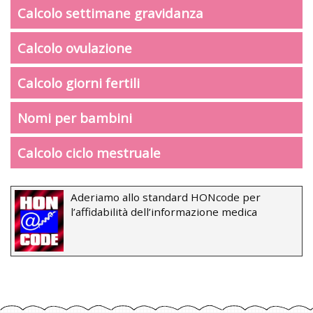
Calcolo settimane gravidanza
Calcolo ovulazione
Calcolo giorni fertili
Nomi per bambini
Calcolo ciclo mestruale
Aderiamo allo standard HONcode per
l’affidabilità dell’informazione medica