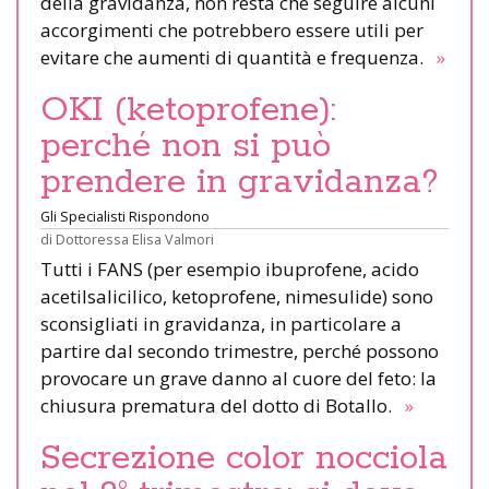
della gravidanza, non resta che seguire alcuni
accorgimenti che potrebbero essere utili per
evitare che aumenti di quantità e frequenza.
»
OKI (ketoprofene):
perché non si può
prendere in gravidanza?
Gli Specialisti Rispondono
di
Dottoressa Elisa Valmori
Tutti i FANS (per esempio ibuprofene, acido
acetilsalicilico, ketoprofene, nimesulide) sono
sconsigliati in gravidanza, in particolare a
partire dal secondo trimestre, perché possono
provocare un grave danno al cuore del feto: la
chiusura prematura del dotto di Botallo.
»
Secrezione color nocciola