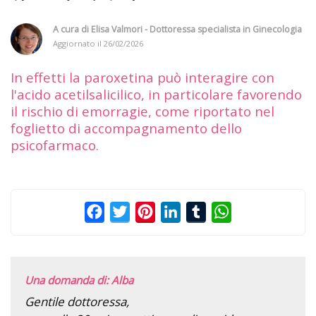
A cura di
Elisa Valmori - Dottoressa specialista in Ginecologia
Aggiornato il
26/02/2026
In effetti la paroxetina può interagire con
l'acido acetilsalicilico, in particolare favorendo
il rischio di emorragie, come riportato nel
foglietto di accompagnamento dello
psicofarmaco.
Facebook
Twitter
Pinterest
LinkedIn
Tumblr
WhatsApp
Una domanda di: Alba
Gentile dottoressa,