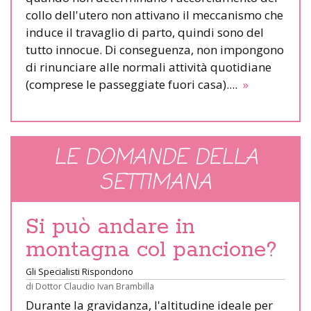
collo dell'utero non attivano il meccanismo che
induce il travaglio di parto, quindi sono del
tutto innocue. Di conseguenza, non impongono
di rinunciare alle normali attività quotidiane
(comprese le passeggiate fuori casa)....
»
LE DOMANDE DELLA
SETTIMANA
Si può andare in
montagna col pancione?
Gli Specialisti Rispondono
di
Dottor Claudio Ivan Brambilla
Durante la gravidanza, l'altitudine ideale per