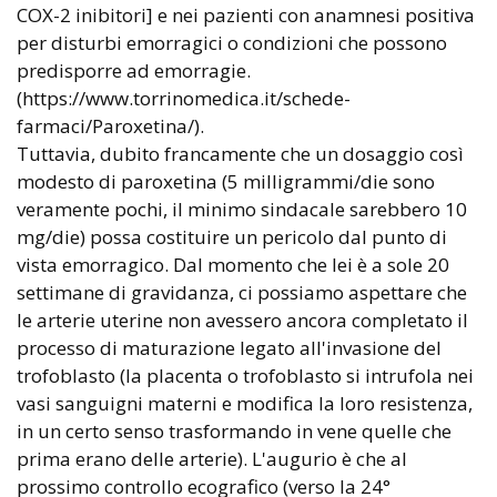
COX-2 inibitori] e nei pazienti con anamnesi positiva
per disturbi emorragici o condizioni che possono
predisporre ad emorragie.
(https://www.torrinomedica.it/schede-
farmaci/Paroxetina/).
Tuttavia, dubito francamente che un dosaggio così
modesto di paroxetina (5 milligrammi/die sono
veramente pochi, il minimo sindacale sarebbero 10
mg/die) possa costituire un pericolo dal punto di
vista emorragico. Dal momento che lei è a sole 20
settimane di gravidanza, ci possiamo aspettare che
le arterie uterine non avessero ancora completato il
processo di maturazione legato all'invasione del
trofoblasto (la placenta o trofoblasto si intrufola nei
vasi sanguigni materni e modifica la loro resistenza,
in un certo senso trasformando in vene quelle che
prima erano delle arterie). L'augurio è che al
prossimo controllo ecografico (verso la 24°