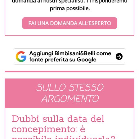
domanda ai nostri specialisti. Ti risponderemo
prima possibile.
FAI UNA DOMANDA ALL’ESPERTO
SULLO STESSO
ARGOMENTO
Dubbi sulla data del
concepimento: è