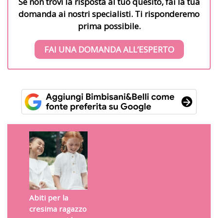
Se non trovi la risposta al tuo quesito, fai la tua
domanda ai nostri specialisti. Ti risponderemo
prima possibile.
FAI UNA DOMANDA ALL’ESPERTO
Abiti per la
cresima ragazzo