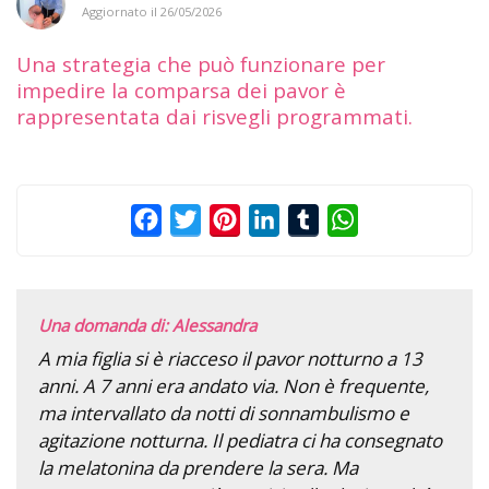
Aggiornato il
26/05/2026
Una strategia che può funzionare per
impedire la comparsa dei pavor è
rappresentata dai risvegli programmati.
Facebook
Twitter
Pinterest
LinkedIn
Tumblr
WhatsApp
Una domanda di: Alessandra
A mia figlia si è riacceso il pavor notturno a 13
anni. A 7 anni era andato via. Non è frequente,
ma intervallato da notti di sonnambulismo e
agitazione notturna. Il pediatra ci ha consegnato
la melatonina da prendere la sera. Ma