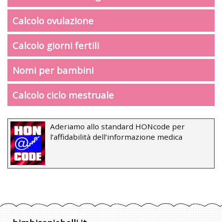
Calcolo ovulazione
Calcolo giorni fertili
Nomi per bambini
Calcolo ciclo mestruale
Aderiamo allo standard HONcode per
l’affidabilità dell’informazione medica