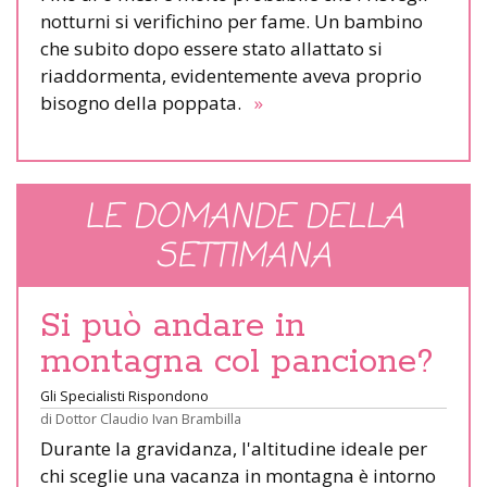
notturni si verifichino per fame. Un bambino
che subito dopo essere stato allattato si
riaddormenta, evidentemente aveva proprio
bisogno della poppata.
»
LE DOMANDE DELLA
SETTIMANA
Si può andare in
montagna col pancione?
Gli Specialisti Rispondono
di
Dottor Claudio Ivan Brambilla
Durante la gravidanza, l'altitudine ideale per
chi sceglie una vacanza in montagna è intorno