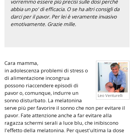
vorremmo essere più precisi sulle dosi perché
abbia un po' di efficacia. O se ha altri consigli da
darci per il pavor. Per lei è veramente invasivo
emotivamente. Grazie mille.
Cara mamma,
in adolescenza problemi di stress o
di alimentazione incongrua
possono riaccendere episodi di
pavor o, comunque, indurre un
Leo Venturelli
sonno disturbato. La melatonina
serve più per favorire il sonno che non per evitare il
pavor. Fate attenzione anche a far evitare alla
ragazza schermi serali a luce blu, che inibiscono
l'effetto della melatonina. Per quest'ultima la dose