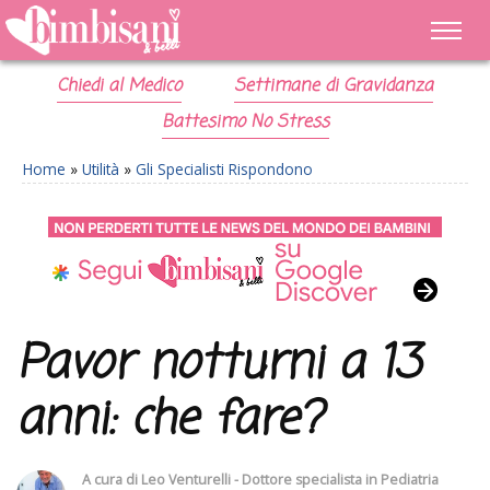
Chiedi al Medico
Settimane di Gravidanza
Battesimo No Stress
Home
»
Utilità
»
Gli Specialisti Rispondono
Pavor notturni a 13
anni: che fare?
A cura di
Leo Venturelli - Dottore specialista in Pediatria