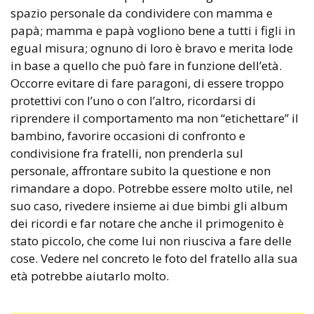
spazio personale da condividere con mamma e
papà; mamma e papà vogliono bene a tutti i figli in
egual misura; ognuno di loro è bravo e merita lode
in base a quello che può fare in funzione dell’età.
Occorre evitare di fare paragoni, di essere troppo
protettivi con l’uno o con l’altro, ricordarsi di
riprendere il comportamento ma non “etichettare” il
bambino, favorire occasioni di confronto e
condivisione fra fratelli, non prenderla sul
personale, affrontare subito la questione e non
rimandare a dopo. Potrebbe essere molto utile, nel
suo caso, rivedere insieme ai due bimbi gli album
dei ricordi e far notare che anche il primogenito è
stato piccolo, che come lui non riusciva a fare delle
cose. Vedere nel concreto le foto del fratello alla sua
età potrebbe aiutarlo molto.