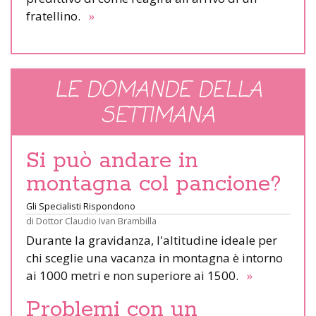
fratellino.
»
LE DOMANDE DELLA
SETTIMANA
Si può andare in
montagna col pancione?
Gli Specialisti Rispondono
di
Dottor Claudio Ivan Brambilla
Durante la gravidanza, l'altitudine ideale per
chi sceglie una vacanza in montagna è intorno
ai 1000 metri e non superiore ai 1500.
»
Problemi con un