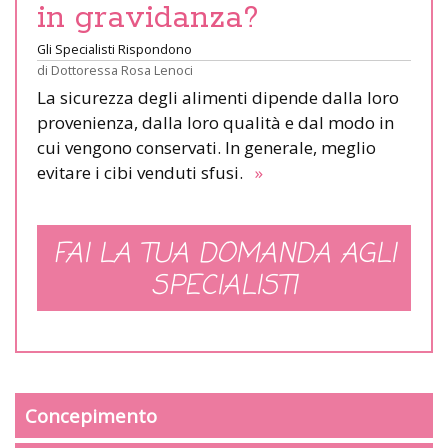
in gravidanza?
Gli Specialisti Rispondono
di
Dottoressa Rosa Lenoci
La sicurezza degli alimenti dipende dalla loro
provenienza, dalla loro qualità e dal modo in
cui vengono conservati. In generale, meglio
evitare i cibi venduti sfusi.
»
FAI LA TUA DOMANDA AGLI
SPECIALISTI
Concepimento