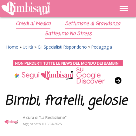
Chiedi al Medico
Settimane di Gravidanza
Battesimo No Stress
Home
»
Utilità
»
Gli Specialisti Rispondono
»
Pedagogia
Bimbi, fratelli, gelosie
A cura di
“La Redazione”
Aggiornato il
10/04/2025