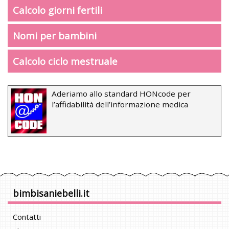
Calcolo giorni fertili
Nomi per bambini
Calcolo ciclo mestruale
Aderiamo allo standard HONcode per
l’affidabilità dell’informazione medica
bimbisaniebelli.it
Contatti