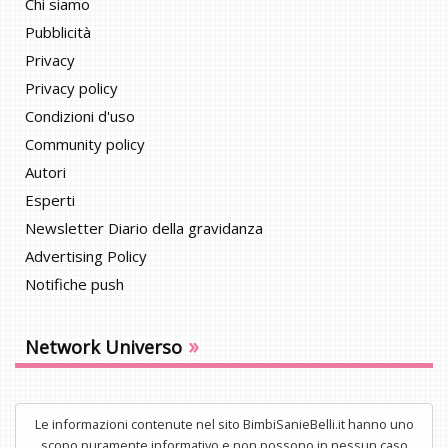
Chi siamo
Pubblicità
Privacy
Privacy policy
Condizioni d'uso
Community policy
Autori
Esperti
Newsletter Diario della gravidanza
Advertising Policy
Notifiche push
»
Network Universo
Le informazioni contenute nel sito BimbiSanieBelli.it hanno uno
scopo puramente informativo e non possono in nessun caso