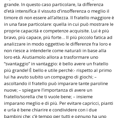
grande. In questo caso particolare, la differenza
d’età intensifica il vissuto d’insofferenza o meglio il
timore di non essere all’altezza. Il fratello maggiore è
in una fase particolare: quella in cui può mostrare le
proprie capacità e competenze acquisite. Lui è più
bravo, più capace, più forte… Il più piccolo fatica ad
analizzare in modo oggettivo le differenze fra loro e
non riesce a intenderle come naturali in base alla
loro età. Aiutiamolo allora a trasformare uno
“svantaggio” in vantaggio: è bello avere un fratello
più grande! È bello e utile perchè:- rispetto al primo
lui ha avuto subito un compagno di giochi; –
ascoltando il fratello può imparare tante paroline
nuove; – spiegare l’importanza di avere un
fratello/sorella che ti vuole bene; – insieme
imparano meglio e di più. Per evitare capricci, pianti
e urla è bene chiarire e condividere con i due
bambini che: c’è tempo per tutti e ognuno ha uno