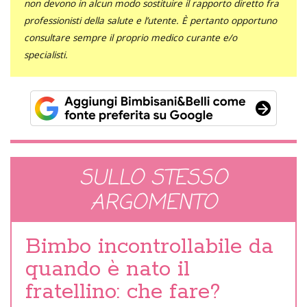
non devono in alcun modo sostituire il rapporto diretto fra
professionisti della salute e l’utente. È pertanto opportuno
consultare sempre il proprio medico curante e/o
specialisti.
SULLO STESSO
ARGOMENTO
Bimbo incontrollabile da
quando è nato il
fratellino: che fare?