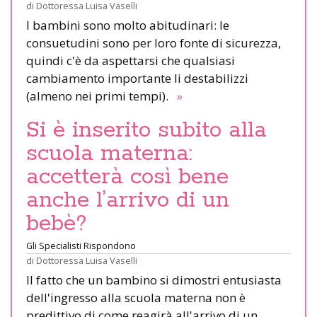
di
Dottoressa Luisa Vaselli
I bambini sono molto abitudinari: le
consuetudini sono per loro fonte di sicurezza,
quindi c'è da aspettarsi che qualsiasi
cambiamento importante li destabilizzi
(almeno nei primi tempi).
»
Si è inserito subito alla
scuola materna:
accetterà così bene
anche l’arrivo di un
bebè?
Gli Specialisti Rispondono
di
Dottoressa Luisa Vaselli
Il fatto che un bambino si dimostri entusiasta
dell'ingresso alla scuola materna non è
predittivo di come reagirà all'arrivo di un