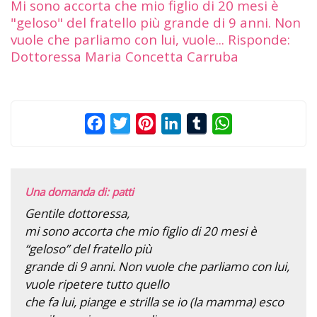
Mi sono accorta che mio figlio di 20 mesi è
"geloso" del fratello più grande di 9 anni. Non
vuole che parliamo con lui, vuole... Risponde:
Dottoressa Maria Concetta Carruba
Facebook
Twitter
Pinterest
LinkedIn
Tumblr
WhatsApp
Una domanda di: patti
Gentile dottoressa,
mi sono accorta che mio figlio di 20 mesi è
“geloso” del fratello più
grande di 9 anni. Non vuole che parliamo con lui,
vuole ripetere tutto quello
che fa lui, piange e strilla se io (la mamma) esco