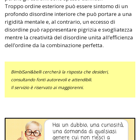
Troppo ordine esteriore può essere sintomo di un
profondo disordine interiore che può portare a una
rigidità mentale e, al contrario, un eccesso di
disordine può rappresentare pigrizia e svogliatezza
mentre la creatività del disordine unita all’efficienza
dell’ordine da la combinazione perfetta.
BimbiSani&belli cercherà la risposta che desideri,
consultando fonti autorevoli e attendibili.
Il servizio è riservato ai maggiorenni.