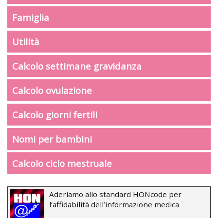
Famiglia
Utilità
Calcolo settimane gravidanza
Calcolo ovulazione
Calcolo giorni fertili
Nomi per bambini
Calcolo ciclo mestruale
Aderiamo allo standard HONcode per
l’affidabilità dell’informazione medica