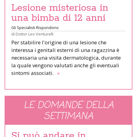
Lesione misteriosa in
una bimba di 12 anni
Gli Specialisti Rispondono
di
Dottor Leo Venturelli
Per stabilire l'origine di una lesione che
interessa i genitali esterni di una ragazzina è
necessaria una visita dermatologica, durante
la quale vengono valutati anche gli eventuali
sintomi associati.
»
LE DOMANDE DELLA
SETTIMANA
Si può andare in