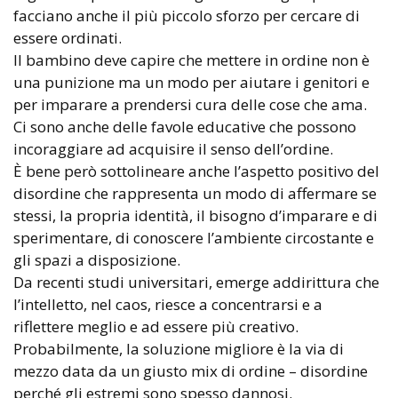
facciano anche il più piccolo sforzo per cercare di
essere ordinati.
Il bambino deve capire che mettere in ordine non è
una punizione ma un modo per aiutare i genitori e
per imparare a prendersi cura delle cose che ama.
Ci sono anche delle favole educative che possono
incoraggiare ad acquisire il senso dell’ordine.
È bene però sottolineare anche l’aspetto positivo del
disordine che rappresenta un modo di affermare se
stessi, la propria identità, il bisogno d’imparare e di
sperimentare, di conoscere l’ambiente circostante e
gli spazi a disposizione.
Da recenti studi universitari, emerge addirittura che
l’intelletto, nel caos, riesce a concentrarsi e a
riflettere meglio e ad essere più creativo.
Probabilmente, la soluzione migliore è la via di
mezzo data da un giusto mix di ordine – disordine
perché gli estremi sono spesso dannosi.