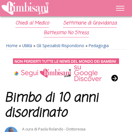
Chiedi al Medico
Settimane di Gravidanza
Battesimo No Stress
Home
»
Utilità
»
Gli Specialisti Rispondono
»
Pedagogia
Bimbo di 10 anni
disordinato
A cura di
Paola Rolando - Dottoressa