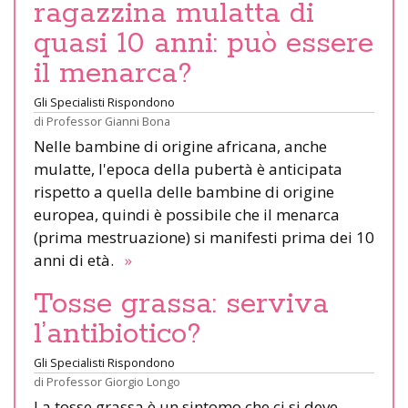
ragazzina mulatta di
quasi 10 anni: può essere
il menarca?
Gli Specialisti Rispondono
di
Professor Gianni Bona
Nelle bambine di origine africana, anche
mulatte, l'epoca della pubertà è anticipata
rispetto a quella delle bambine di origine
europea, quindi è possibile che il menarca
(prima mestruazione) si manifesti prima dei 10
anni di età.
»
Tosse grassa: serviva
l’antibiotico?
Gli Specialisti Rispondono
di
Professor Giorgio Longo
La tosse grassa è un sintomo che ci si deve