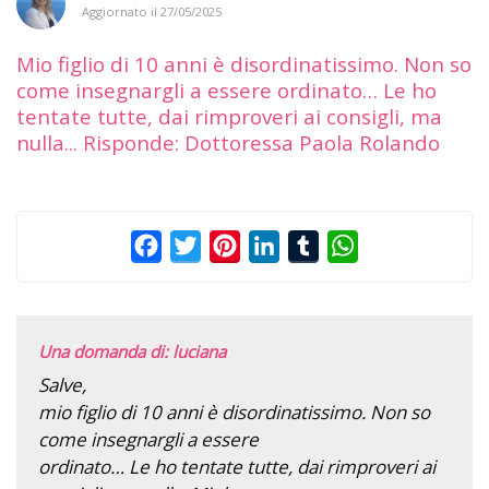
Aggiornato il
27/05/2025
Mio figlio di 10 anni è disordinatissimo. Non so
come insegnargli a essere ordinato… Le ho
tentate tutte, dai rimproveri ai consigli, ma
nulla... Risponde: Dottoressa Paola Rolando
Facebook
Twitter
Pinterest
LinkedIn
Tumblr
WhatsApp
Una domanda di: luciana
Salve,
mio figlio di 10 anni è disordinatissimo. Non so
come insegnargli a essere
ordinato… Le ho tentate tutte, dai rimproveri ai