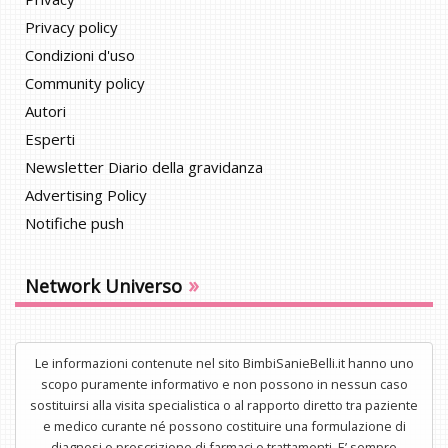
Privacy policy
Condizioni d'uso
Community policy
Autori
Esperti
Newsletter Diario della gravidanza
Advertising Policy
Notifiche push
»
Network Universo
Le informazioni contenute nel sito BimbiSanieBelli.it hanno uno
scopo puramente informativo e non possono in nessun caso
sostituirsi alla visita specialistica o al rapporto diretto tra paziente
e medico curante né possono costituire una formulazione di
diagnosi o prescrizione di farmaci o trattamenti. E’ sempre