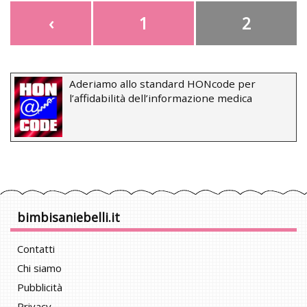
‹
1
2
Aderiamo allo standard HONcode per
l’affidabilità dell’informazione medica
bimbisaniebelli.it
Contatti
Chi siamo
Pubblicità
Privacy