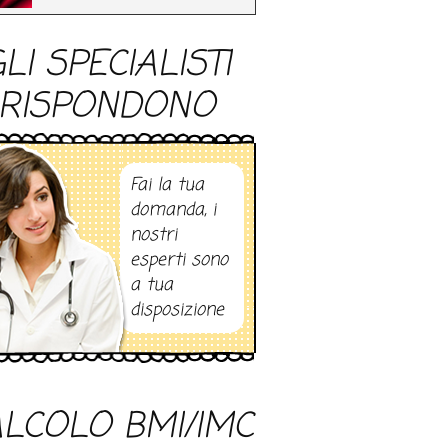
LI SPECIALISTI
RISPONDONO
Fai la tua
domanda, i
nostri
esperti sono
a tua
disposizione
LCOLO BMI/IMC