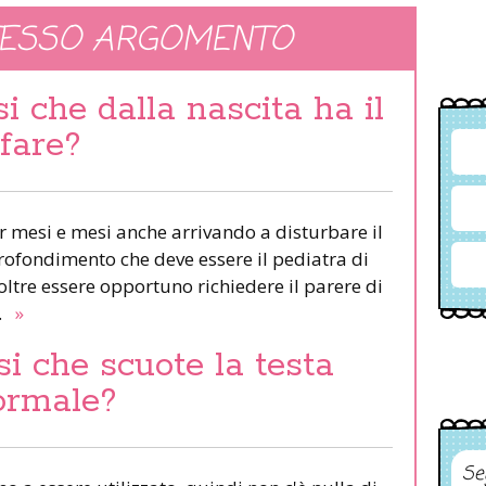
TESSO ARGOMENTO
i che dalla nascita ha il
 fare?
r mesi e mesi anche arrivando a disturbare il
rofondimento che deve essere il pediatra di
oltre essere opportuno richiedere il parere di
e.
»
i che scuote la testa
normale?
Se