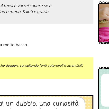
4 mesi e vorrei sapere se è
ino o meno. Saluti e grazie
ia molto basso.
he desideri, consultando fonti autorevoli e attendibili.