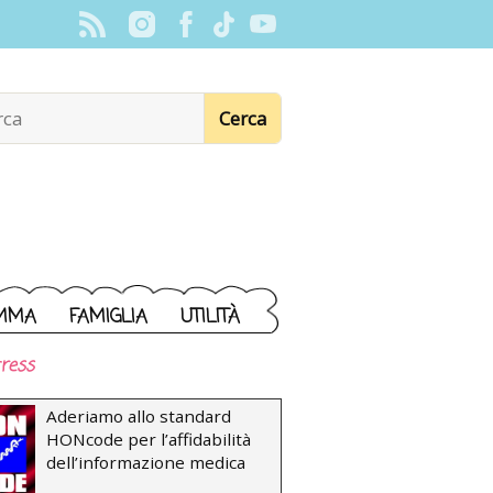
MMA
FAMIGLIA
UTILITÀ
ress
Aderiamo allo standard
HONcode per l’affidabilità
dell’informazione medica