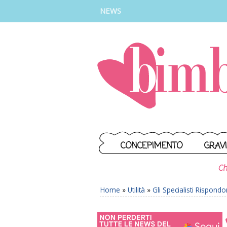
INSTAGRAM
FACEBOOK
TIKTOK
YOUTUBE
NEWS
CONCEPIMENTO
GRAV
Ch
Home
»
Utilità
»
Gli Specialisti Rispond