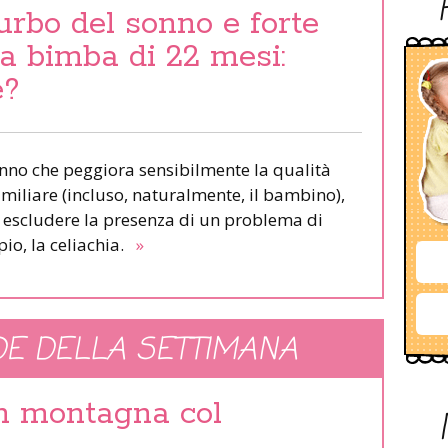
urbo del sonno e forte
una bimba di 22 mesi:
e?
onno che peggiora sensibilmente la qualità
familiare (incluso, naturalmente, il bambino),
o escludere la presenza di un problema di
io, la celiachia.
»
E DELLA SETTIMANA
in montagna col