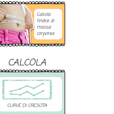
Calcola
l’indice di
massa
corporea
CALCOLA
CURVE DI CRESCITA