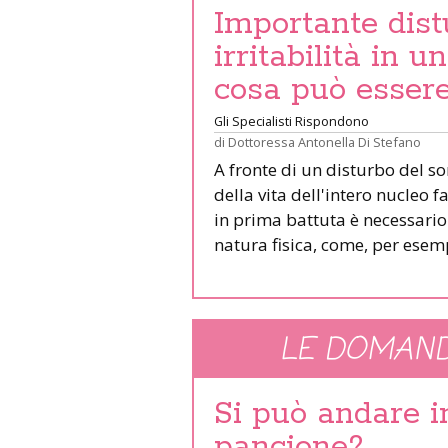
Importante dist
irritabilità in 
cosa può esser
Gli Specialisti Rispondono
di
Dottoressa Antonella Di Stefano
A fronte di un disturbo del s
della vita dell'intero nucleo 
in prima battuta è necessari
natura fisica, come, per esemp
LE DOMAND
Si può andare 
pancione?