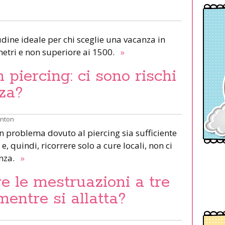
udine ideale per chi sceglie una vacanza in
etri e non superiore ai 1500.
»
piercing: ci sono rischi
za?
inton
un problema dovuto al piercing sia sufficiente
e, quindi, ricorrere solo a cure locali, non ci
anza.
»
e le mestruazioni a tre
mentre si allatta?