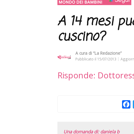
A 14 mesi può
cuscino?
A cura di
“La Redazione”
Pubblicato il
15/07/2013
Aggiorn
Risponde: Dottores
F
Una domanda di: daniela b