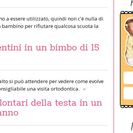
imo a essere utilizzato, quindi non c'è nulla di
n bambino per rifiutare qualcosa scuota la
ntini in un bimbo di 15
alto si può attendere per vedere come evolve
onsigliabile una visita ortodontica.
»
ontari della testa in un
anno