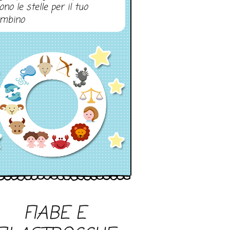
ono le stelle per il tuo
mbino
FIABE E