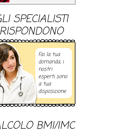
LI SPECIALISTI
RISPONDONO
Fai la tua
domanda, i
nostri
esperti sono
a tua
disposizione
LCOLO BMI/IMC