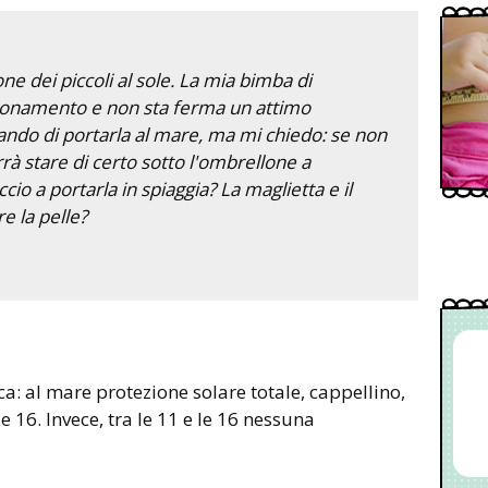
one dei piccoli al sole. La mia bimba di
ttonamento e non sta ferma un attimo
ando di portarla al mare, ma mi chiedo: se non
rà stare di certo sotto l'ombrellone a
o a portarla in spiaggia? La maglietta e il
e la pelle?
ica: al mare protezione solare totale, cappellino,
e 16. Invece, tra le 11 e le 16 nessuna