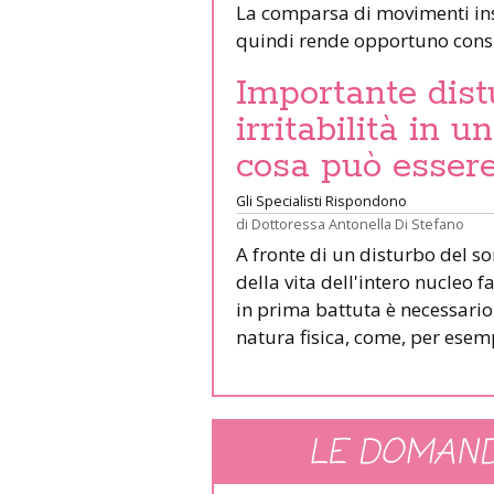
La comparsa di movimenti inso
quindi rende opportuno consu
Importante dist
irritabilità in 
cosa può esser
Gli Specialisti Rispondono
di
Dottoressa Antonella Di Stefano
A fronte di un disturbo del s
della vita dell'intero nucleo 
in prima battuta è necessari
natura fisica, come, per esemp
LE DOMAND