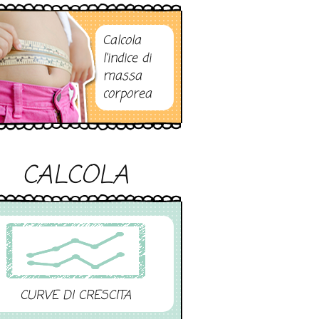
Calcola
l’indice di
massa
corporea
CALCOLA
CURVE DI CRESCITA