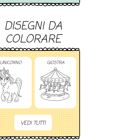
DISEGNI DA
COLORARE
UNICORNO
GIOSTRA
VEDI TUTTI