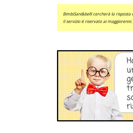
BimbiSani&belli cercherà la risposta c
Il servizio è riservato ai maggiorenni.