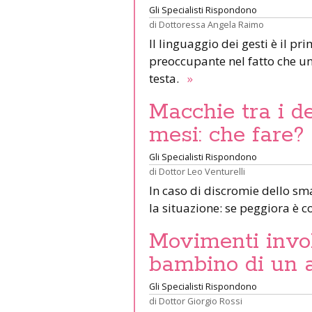
Gli Specialisti Rispondono
di
Dottoressa Angela Raimo
Il linguaggio dei gesti è il pr
preoccupante nel fatto che u
testa.
»
Macchie tra i de
mesi: che fare?
Gli Specialisti Rispondono
di
Dottor Leo Venturelli
In caso di discromie dello sm
la situazione: se peggiora è c
Movimenti invol
bambino di un 
Gli Specialisti Rispondono
di
Dottor Giorgio Rossi