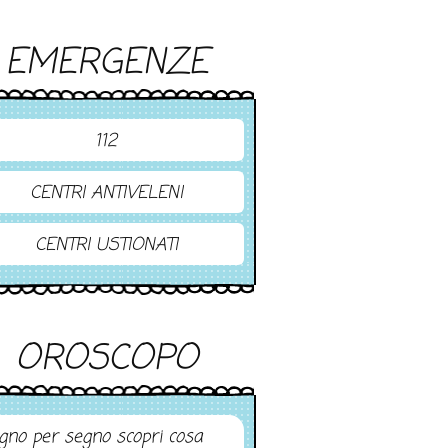
EMERGENZE
112
CENTRI ANTIVELENI
CENTRI USTIONATI
OROSCOPO
gno per segno scopri cosa