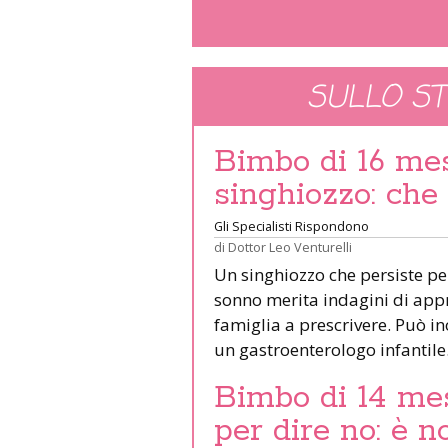
SULLO S
Bimbo di 16 mes
singhiozzo: che
Gli Specialisti Rispondono
di
Dottor Leo Venturelli
Un singhiozzo che persiste pe
sonno merita indagini di app
famiglia a prescrivere. Può in
un gastroenterologo infantil
Bimbo di 14 mes
per dire no: è 