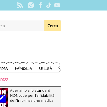
MMA
FAMIGLIA
UTILITÀ
ress
Aderiamo allo standard
HONcode per l’affidabilità
dell’informazione medica