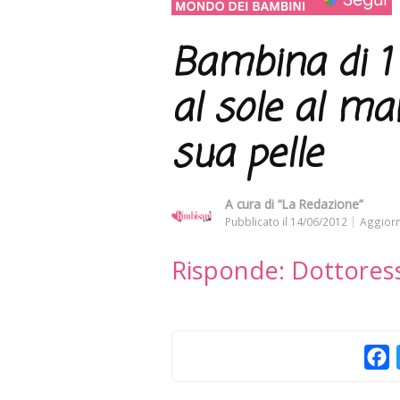
Bambina di 1
al sole al ma
sua pelle
A cura di
“La Redazione”
Pubblicato il
14/06/2012
Aggiorn
Risponde: Dottores
F