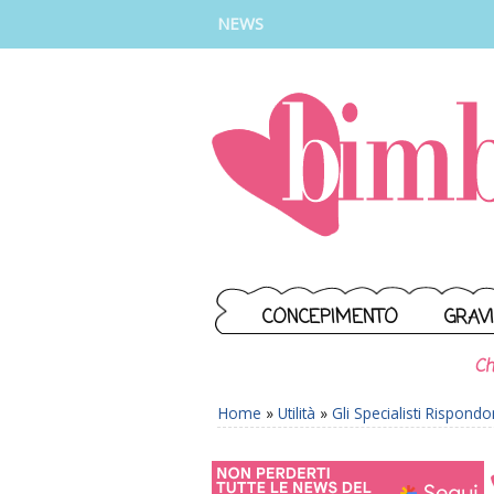
INSTAGRAM
FACEBOOK
TIKTOK
YOUTUBE
NEWS
CONCEPIMENTO
GRAV
Ch
Home
»
Utilità
»
Gli Specialisti Rispond