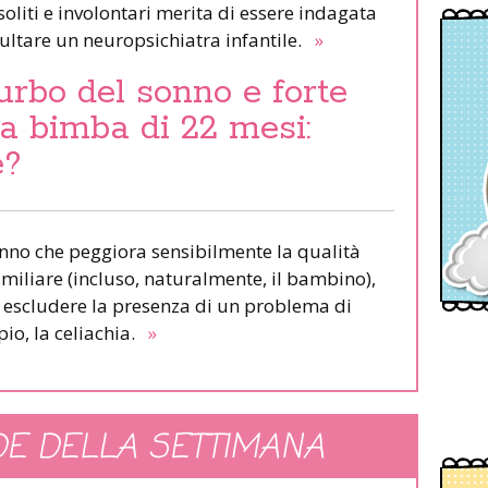
liti e involontari merita di essere indagata
ltare un neuropsichiatra infantile.
»
urbo del sonno e forte
una bimba di 22 mesi:
e?
onno che peggiora sensibilmente la qualità
familiare (incluso, naturalmente, il bambino),
o escludere la presenza di un problema di
io, la celiachia.
»
E DELLA SETTIMANA