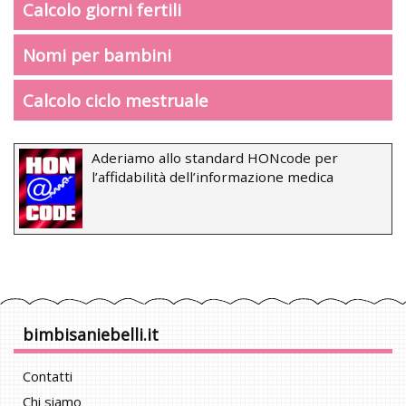
Calcolo giorni fertili
Nomi per bambini
Calcolo ciclo mestruale
Aderiamo allo standard HONcode per
l’affidabilità dell’informazione medica
bimbisaniebelli.it
Contatti
Chi siamo