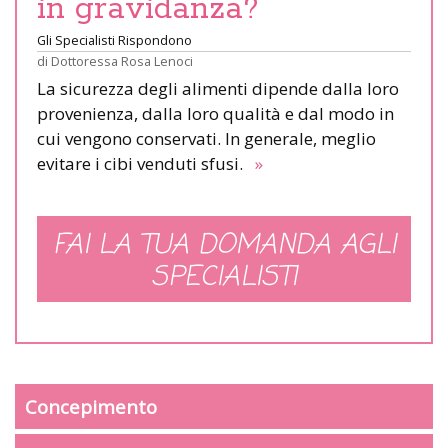
in gravidanza?
Gli Specialisti Rispondono
di
Dottoressa Rosa Lenoci
La sicurezza degli alimenti dipende dalla loro
provenienza, dalla loro qualità e dal modo in
cui vengono conservati. In generale, meglio
evitare i cibi venduti sfusi.
»
FAI LA TUA DOMANDA AGLI
SPECIALISTI
Concepimento