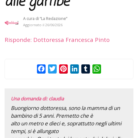
alle gambe
A cura di
“La Redazione”
Aggiornato il
26/06/2026
Risponde: Dottoressa Francesca Pinto
Facebook
Twitter
Pinterest
LinkedIn
Tumblr
WhatsApp
Una domanda di: claudia
Buongiorno dottoressa, sono la mamma di un
bambino di 5 anni. Premetto che è
alto un metro e dieci e, soprattutto negli ultimi
tempi, si è allungato