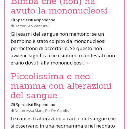
Bimba che (non) ha
avuto la mononucleosi
Gli Specialisti Rispondono
di
Dottor Leo Venturelli
Gli esami del sangue non mentono: se un
bambino è stato colpito da mononucleosi
permettono di accertarlo. Se questo non
avviene significa che i sintomi manifestati non
erano dovuti alla mononucleosi.
»
Piccolissima e neo
mamma con alterazioni
del sangue
Gli Specialisti Rispondono
di
Dottoressa Maria Pia De Carolis
Le cause di alterazioni a carico del sangue che
si osservano in una neomamma e nel neonato