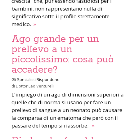
crescita" che, pur essendo fastidiosi per i
bambini, non rappresentano nulla di
significativo sotto il profilo strettamente
medico.
»
Ago grande per un
prelievo a un
piccolissimo: cosa può
accadere?
Gli Specialisti Rispondono
di
Dottor Leo Venturelli
L'impiego di un ago di dimensioni superiori a
quelle che di norma si usano per fare un
prelievo di sangue a un neonato può causare
la comparsa di un ematoma che però con il
passare del tempo si riassorbe.
»