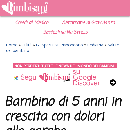
Chiedi al Medico
Settimane di Gravidanza
Battesimo No Stress
Home
»
Utilità
»
Gli Specialisti Rispondono
»
Pediatria
»
Salute
del bambino
Bambino di 5 anni in
crescita con dolori