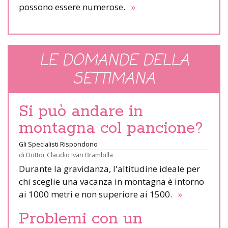
possono essere numerose.
»
LE DOMANDE DELLA
SETTIMANA
Si può andare in
montagna col pancione?
Gli Specialisti Rispondono
di
Dottor Claudio Ivan Brambilla
Durante la gravidanza, l'altitudine ideale per
chi sceglie una vacanza in montagna è intorno
ai 1000 metri e non superiore ai 1500.
»
Problemi con un