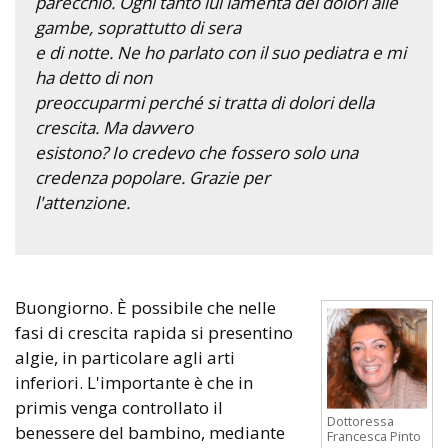
parecchio. Ogni tanto lui lamenta dei dolori alle
gambe, soprattutto di sera
e di notte. Ne ho parlato con il suo pediatra e mi
ha detto di non
preoccuparmi perché si tratta di dolori della
crescita. Ma davvero
esistono? Io credevo che fossero solo una
credenza popolare. Grazie per
l'attenzione.
Buongiorno. È possibile che nelle
fasi di crescita rapida si presentino
algie, in particolare agli arti
inferiori. L'importante è che in
primis venga controllato il
Dottoressa
benessere del bambino, mediante
Francesca Pinto