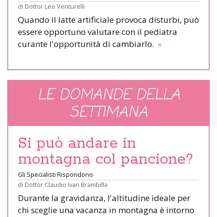
di
Dottor Leo Venturelli
Quando il latte artificiale provoca disturbi, può
essere opportuno valutare con il pediatra
curante l'opportunità di cambiarlo.
»
LE DOMANDE DELLA
SETTIMANA
Si può andare in
montagna col pancione?
Gli Specialisti Rispondono
di
Dottor Claudio Ivan Brambilla
Durante la gravidanza, l'altitudine ideale per
chi sceglie una vacanza in montagna è intorno