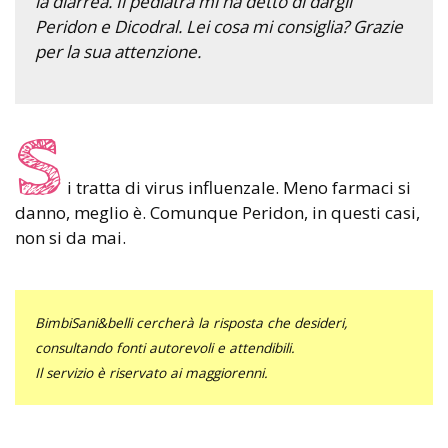
la diarrea. Il pediatra mi ha detto di dargli
Peridon e Dicodral. Lei cosa mi consiglia? Grazie
per la sua attenzione.
S
i tratta di virus influenzale. Meno farmaci si
danno, meglio è. Comunque Peridon, in questi casi,
non si da mai.
BimbiSani&belli cercherà la risposta che desideri,
consultando fonti autorevoli e attendibili.
Il servizio è riservato ai maggiorenni.