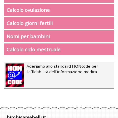
Calcolo ovulazione
Calcolo giorni fertili
Nomi per bambini
Calcolo ciclo mestruale
Aderiamo allo standard HONcode per
l’affidabilità dell’informazione medica
bimbisaniebelli.it