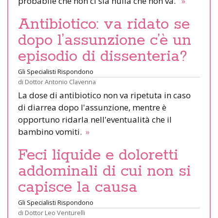
probabile che non ci sia nulla che non va.
»
Antibiotico: va ridato se
dopo l’assunzione c’è un
episodio di dissenteria?
Gli Specialisti Rispondono
di
Dottor Antonio Clavenna
La dose di antibiotico non va ripetuta in caso
di diarrea dopo l'assunzione, mentre è
opportuno ridarla nell'eventualità che il
bambino vomiti.
»
Feci liquide e doloretti
addominali di cui non si
capisce la causa
Gli Specialisti Rispondono
di
Dottor Leo Venturelli