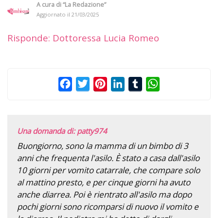
A cura di
“La Redazione”
Aggiornato il
21/03/2025
Risponde: Dottoressa Lucia Romeo
Facebook
Twitter
Pinterest
LinkedIn
Tumblr
WhatsApp
Una domanda di: patty974
Buongiorno, sono la mamma di un bimbo di 3
anni che frequenta l'asilo. È stato a casa dall'asilo
10 giorni per vomito catarrale, che compare solo
al mattino presto, e per cinque giorni ha avuto
anche diarrea. Poi è rientrato all'asilo ma dopo
pochi giorni sono ricomparsi di nuovo il vomito e