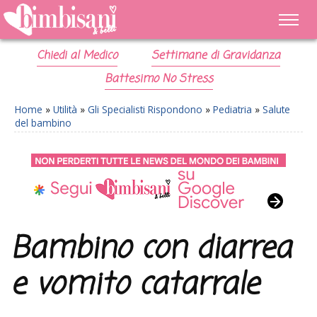
Chiedi al Medico
Settimane di Gravidanza
Battesimo No Stress
Home
»
Utilità
»
Gli Specialisti Rispondono
»
Pediatria
»
Salute
del bambino
Bambino con diarrea
e vomito catarrale