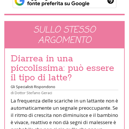
SULLO STESSO
ARGOMENTO
Diarrea in una
piccolissima: può essere
il tipo di latte?
Gli Specialisti Rispondono
di
Dottor Stefano Geraci
La frequenza delle scariche in un lattante non è
automaticamente un segnale preoccupante. Se
il ritmo di crescita non diminuisce e il bambino
è vivace, reattivo e non dà segni di malessere è