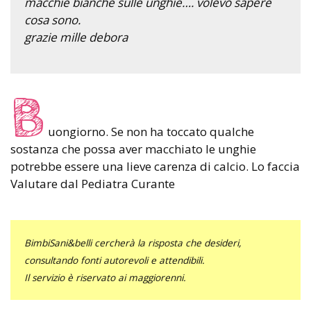
macchie bianche sulle unghie…. volevo sapere
cosa sono.
grazie mille debora
B
uongiorno. Se non ha toccato qualche
sostanza che possa aver macchiato le unghie
potrebbe essere una lieve carenza di calcio. Lo faccia
Valutare dal Pediatra Curante
BimbiSani&belli cercherà la risposta che desideri,
consultando fonti autorevoli e attendibili.
Il servizio è riservato ai maggiorenni.