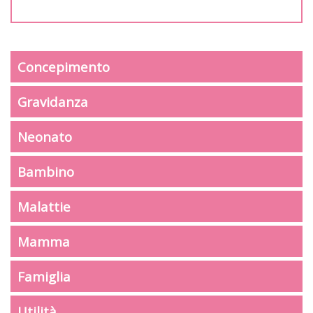
Concepimento
Gravidanza
Neonato
Bambino
Malattie
Mamma
Famiglia
Utilità