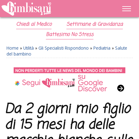
Chiedi al Medico
Settimane di Gravidanza
Battesimo No Stress
Home
»
Utilità
»
Gli Specialisti Rispondono
»
Pediatria
»
Salute
del bambino
Da 2 giorni mio figlio
di 15 mesi ha delle