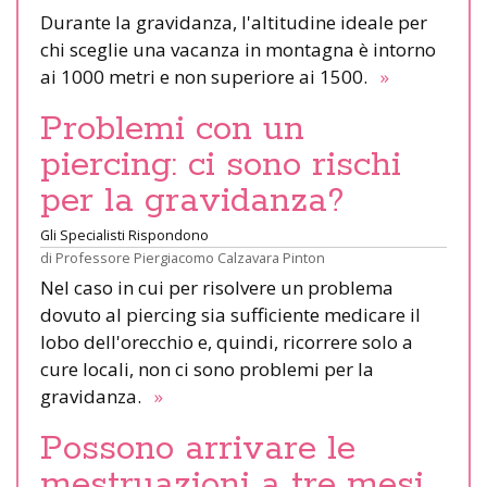
Durante la gravidanza, l'altitudine ideale per
chi sceglie una vacanza in montagna è intorno
ai 1000 metri e non superiore ai 1500.
»
Problemi con un
piercing: ci sono rischi
per la gravidanza?
Gli Specialisti Rispondono
di
Professore Piergiacomo Calzavara Pinton
Nel caso in cui per risolvere un problema
dovuto al piercing sia sufficiente medicare il
lobo dell'orecchio e, quindi, ricorrere solo a
cure locali, non ci sono problemi per la
gravidanza.
»
Possono arrivare le
mestruazioni a tre mesi