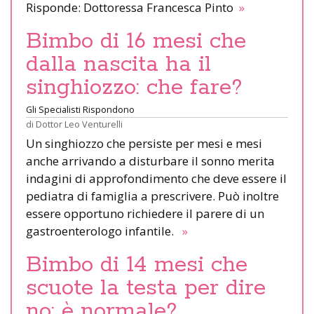
Risponde: Dottoressa Francesca Pinto
»
Bimbo di 16 mesi che
dalla nascita ha il
singhiozzo: che fare?
Gli Specialisti Rispondono
di
Dottor Leo Venturelli
Un singhiozzo che persiste per mesi e mesi
anche arrivando a disturbare il sonno merita
indagini di approfondimento che deve essere il
pediatra di famiglia a prescrivere. Può inoltre
essere opportuno richiedere il parere di un
gastroenterologo infantile.
»
Bimbo di 14 mesi che
scuote la testa per dire
no: è normale?