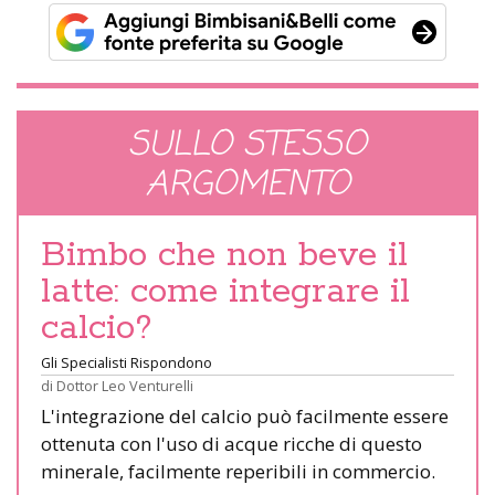
SULLO STESSO
ARGOMENTO
Bimbo che non beve il
latte: come integrare il
calcio?
Gli Specialisti Rispondono
di
Dottor Leo Venturelli
L'integrazione del calcio può facilmente essere
ottenuta con l'uso di acque ricche di questo
minerale, facilmente reperibili in commercio.