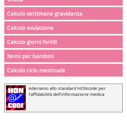
Calcolo settimane gravidanza
Calcolo ovulazione
Calcolo giorni fertili
Nomi per bambini
Calcolo ciclo mestruale
Aderiamo allo standard HONcode per
l’affidabilità dell’informazione medica