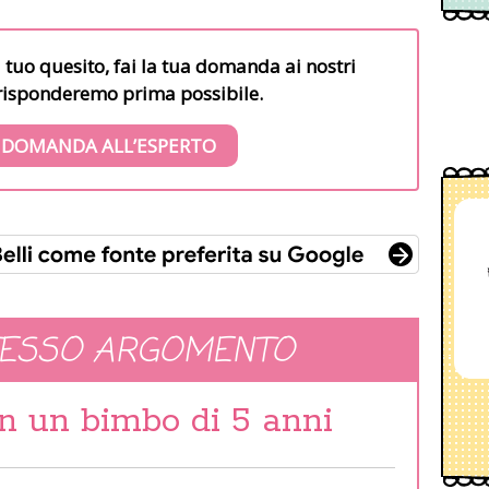
l tuo quesito, fai la tua domanda ai nostri
i risponderemo prima possibile.
 DOMANDA ALL’ESPERTO
TESSO ARGOMENTO
in un bimbo di 5 anni