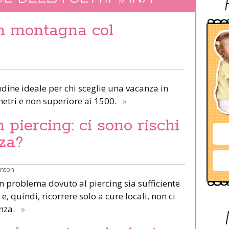
in montagna col
udine ideale per chi sceglie una vacanza in
etri e non superiore ai 1500.
»
piercing: ci sono rischi
za?
inton
un problema dovuto al piercing sia sufficiente
e, quindi, ricorrere solo a cure locali, non ci
anza.
»