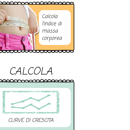
Calcola
l’indice di
massa
corporea
CALCOLA
CURVE DI CRESCITA