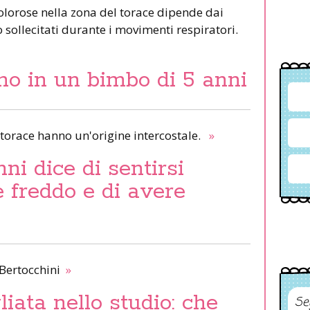
 dolorose nella zona del torace dipende dai
o sollecitati durante i movimenti respiratori.
rno in un bimbo di 5 anni
l torace hanno un'origine intercostale.
»
ni dice di sentirsi
 freddo e di avere
 Bertocchini
»
iata nello studio: che
Se