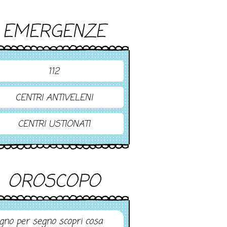
EMERGENZE
112
CENTRI ANTIVELENI
CENTRI USTIONATI
OROSCOPO
gno per segno scopri cosa