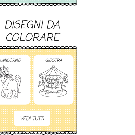
DISEGNI DA
COLORARE
UNICORNO
GIOSTRA
VEDI TUTTI