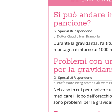
Si può andare 
pancione?
Gli Specialisti Rispondono
di
Dottor Claudio Ivan Brambilla
Durante la gravidanza, l'altit
montagna è intorno ai 1000 m
Problemi con un 
per la gravidan
Gli Specialisti Rispondono
di
Professore Piergiacomo Calzavara P
Nel caso in cui per risolvere 
medicare il lobo dell'orecchio 
sono problemi per la gravid