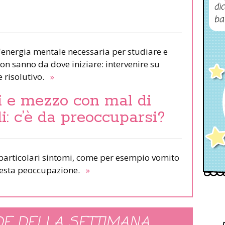
dic
ba
l'energia mentale necessaria per studiare e
n sanno da dove iniziare: intervenire su
 risolutivo.
»
i e mezzo con mal di
i: c’è da preoccuparsi?
a particolari sintomi, come per esempio vomito
 desta peoccupazione.
»
E DELLA SETTIMANA