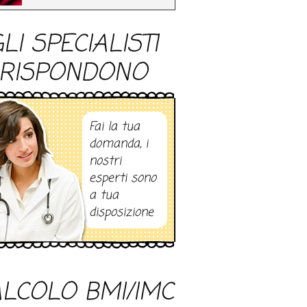
LI SPECIALISTI
RISPONDONO
Fai la tua
domanda, i
nostri
esperti sono
a tua
disposizione
LCOLO BMI/IMC