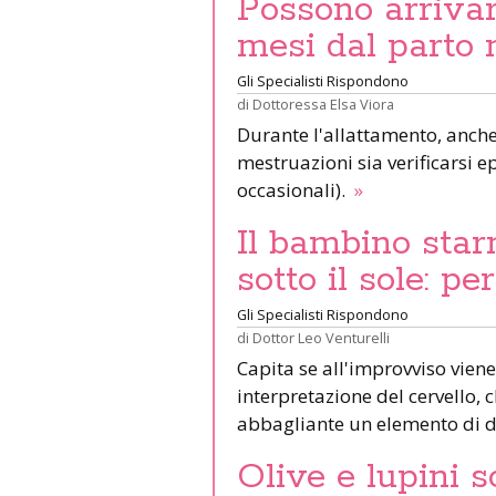
Possono arrivar
mesi dal parto 
Gli Specialisti Rispondono
di
Dottoressa Elsa Viora
Durante l'allattamento, anche 
mestruazioni sia verificarsi e
occasionali).
»
Il bambino star
sotto il sole: pe
Gli Specialisti Rispondono
di
Dottor Leo Venturelli
Capita se all'improvviso viene
interpretazione del cervello,
abbagliante un elemento di d
Olive e lupini s