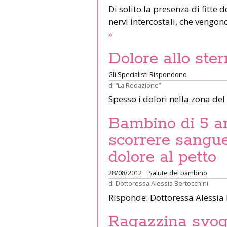
Di solito la presenza di fitte
nervi intercostali, che vengon
»
Dolore allo ste
Gli Specialisti Rispondono
di
“La Redazione”
Spesso i dolori nella zona de
Bambino di 5 an
scorrere sangue
dolore al petto
28/08/2012
Salute del bambino
di
Dottoressa Alessia Bertocchini
Risponde: Dottoressa Alessia
Ragazzina svogl