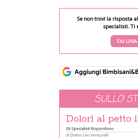
Se non trovi la risposta a
specialisti. T
FAI UNA
SULLO S
Dolori al petto 
Gli Specialisti Rispondono
di
Dottor Leo Venturelli