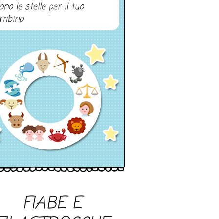
ono le stelle per il tuo
mbino
FIABE E