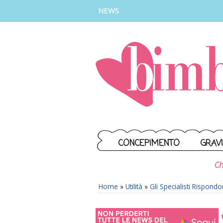
INSTAGRAM
FACEBOOK
TIKTOK
YOUTUBE
NEWS
CONCEPIMENTO
GRAV
Ch
Home
»
Utilità
»
Gli Specialisti Rispond