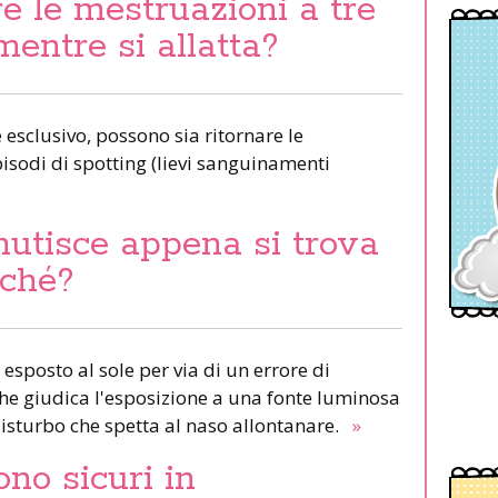
e le mestruazioni a tre
mentre si allatta?
esclusivo, possono sia ritornare le
pisodi di spotting (lievi sanguinamenti
nutisce appena si trova
rché?
 esposto al sole per via di un errore di
 che giudica l'esposizione a una fonte luminosa
isturbo che spetta al naso allontanare.
»
ono sicuri in