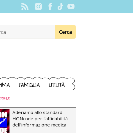
MMA
FAMIGLIA
UTILITÀ
ress
Aderiamo allo standard
HONcode per l’affidabilità
dell’informazione medica