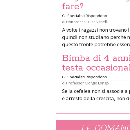
fare?
Gli Specialisti Rispondono
di
Dottoressa Luisa Vaselli
A volte i ragazzi non trovano 
quindi non studiano perché no
questo fronte potrebbe essere
Bimba di 4 ann
testa occasional
Gli Specialisti Rispondono
di
Professor Giorgio Longo
Se la cefalea non si associa 
e arresto della crescita, non
LE DOMAND