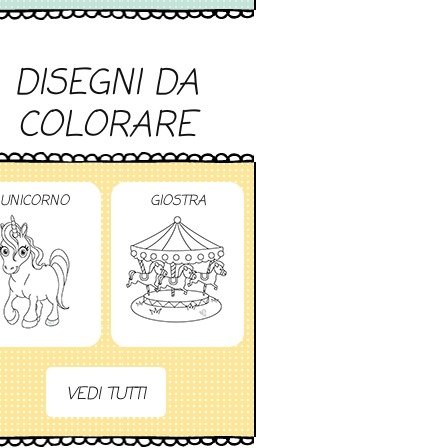
DISEGNI DA
COLORARE
UNICORNO
GIOSTRA
VEDI TUTTI