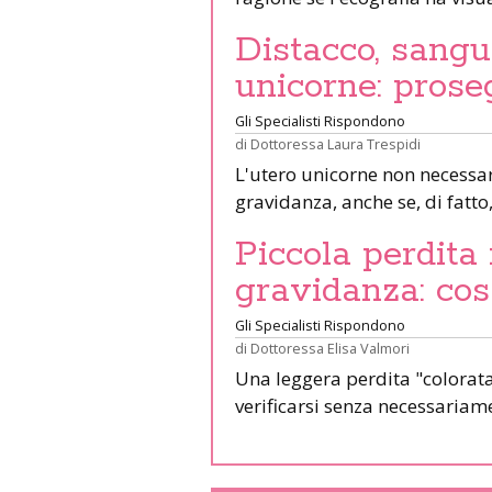
Distacco, sang
unicorne: prose
Gli Specialisti Rispondono
di
Dottoressa Laura Trespidi
L'utero unicorne non necessa
gravidanza, anche se, di fat
Piccola perdita
gravidanza: co
Gli Specialisti Rispondono
di
Dottoressa Elisa Valmori
Una leggera perdita "colorat
verificarsi senza necessaria