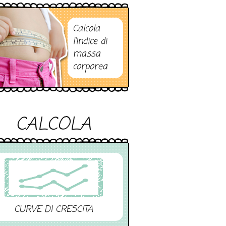
Calcola
l’indice di
massa
corporea
CALCOLA
CURVE DI CRESCITA