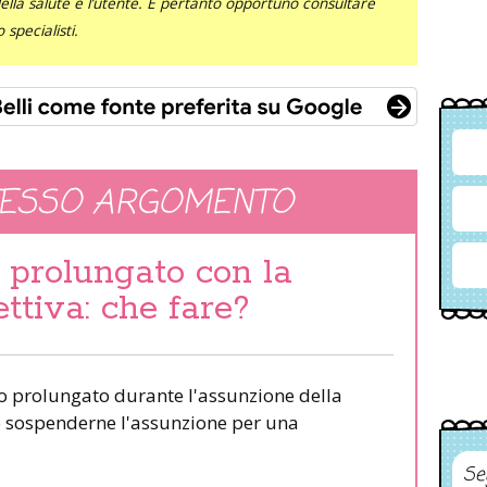
 della salute e l’utente. È pertanto opportuno consultare
specialisti.
TESSO ARGOMENTO
prolungato con la
ettiva: che fare?
to prolungato durante l'assunzione della
o sospenderne l'assunzione per una
Se