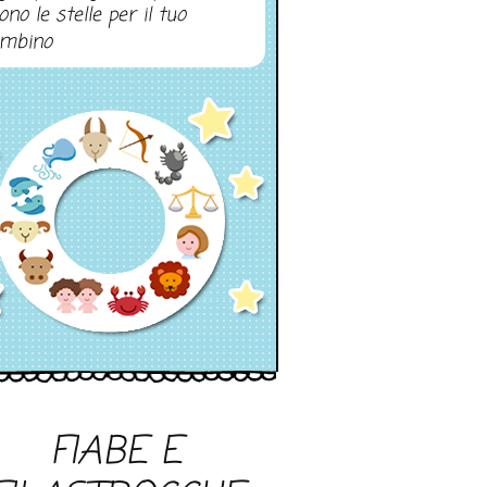
ono le stelle per il tuo
mbino
FIABE E