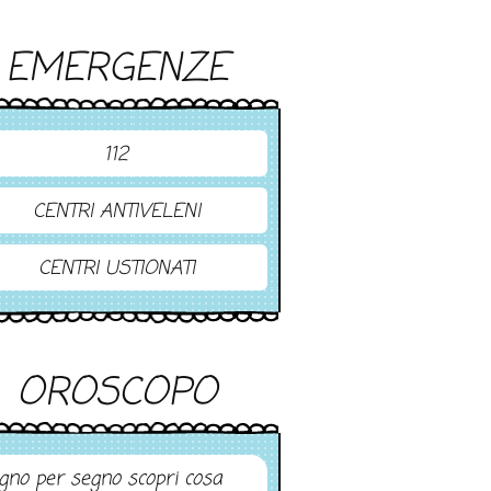
EMERGENZE
112
CENTRI ANTIVELENI
CENTRI USTIONATI
OROSCOPO
gno per segno scopri cosa