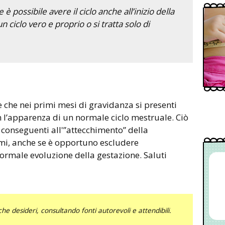
 possibile avere il ciclo anche all’inizio della
 ciclo vero e proprio o si tratta solo di
le che nei primi mesi di gravidanza si presenti
 l’apparenza di un normale ciclo mestruale. Ciò
 conseguenti all'”attecchimento” della
mi, anche se è opportuno escludere
rmale evoluzione della gestazione. Saluti
he desideri, consultando fonti autorevoli e attendibili.