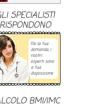
LI SPECIALISTI
RISPONDONO
Fai la tua
domanda, i
nostri
esperti sono
a tua
disposizione
LCOLO BMI/IMC