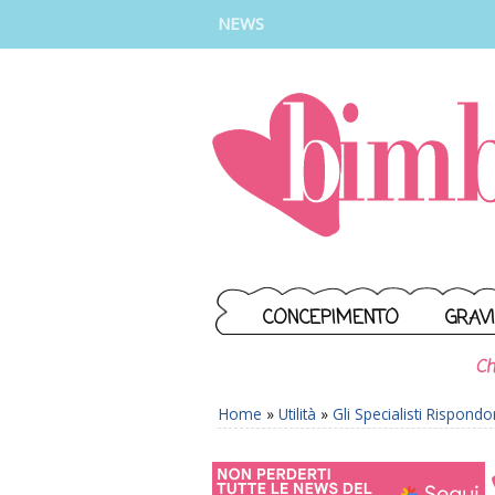
INSTAGRAM
FACEBOOK
TIKTOK
YOUTUBE
NEWS
CONCEPIMENTO
GRAV
Ch
Home
»
Utilità
»
Gli Specialisti Rispond