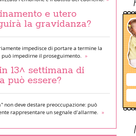
uinamento e utero
guirà la gravidanza?
riamente impedisce di portare a termine la
to, può impedirne il proseguimento.
»
 in 13^ settimana di
sa può essere?
a" non deve destare preoccupazione: può
mente rappresentare un segnale d'allarme.
»