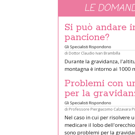
LE DOMAND
Si può andare 
pancione?
Gli Specialisti Rispondono
di
Dottor Claudio Ivan Brambilla
Durante la gravidanza, l'altit
montagna è intorno ai 1000 m
Problemi con un 
per la gravidan
Gli Specialisti Rispondono
di
Professore Piergiacomo Calzavara P
Nel caso in cui per risolvere 
medicare il lobo dell'orecchio 
sono problemi per la gravid