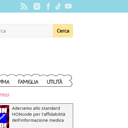
MMA
FAMIGLIA
UTILITÀ
ress
Aderiamo allo standard
HONcode per l’affidabilità
dell’informazione medica