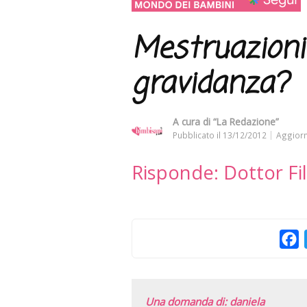
Mestruazioni 
gravidanza?
A cura di
“La Redazione”
Pubblicato il
13/12/2012
Aggiorn
Risponde: Dottor Fi
F
Una domanda di: daniela