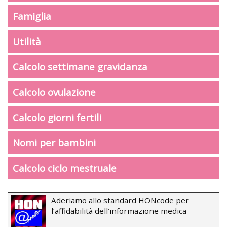
Famiglia
Utilità
Calcolo settimane gravidanza
Calcolo ovulazione
Calcolo giorni fertili
Nomi per bambini
Calcolo ciclo mestruale
Aderiamo allo standard HONcode per
l’affidabilità dell’informazione medica