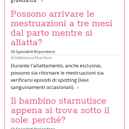
gravidanza.
»
Possono arrivare le
mestruazioni a tre mesi
dal parto mentre si
allatta?
Gli Specialisti Rispondono
di
Dottoressa Elsa Viora
Durante l'allattamento, anche esclusivo,
possono sia ritornare le mestruazioni sia
verificarsi episodi di spotting (lievi
sanguinamenti occasionali).
»
Il bambino starnutisce
appena si trova sotto il
sole: perché?
Gli Specialisti Rispondono