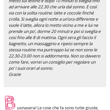
metto sul lettino e dopo 10 minuti si sveglia fino
ad arrivare alle 22.30 che urla dal sonno. E così
via con la solita routine: latte e coccole finché
crolla. Si sveglia ogni notte a un’ora differente e
vuole il latte, allora lo metto vicino a me e lui ne
prende un po’, dorme 20 minuti e poi si sveglia e
cosi fino alle 8 di mattina. Ogni sera gli faccio il
bagnetto, un massaggino e ripeto sempre la
stessa routine ma purtroppo lui se non sono le
22.30-23.00 non si addormenta. Non so davvero
come fare, vorrei un consiglio per regolare un
po’ i suoi orari al sonno.
Grazie
B
uonasera! Le cose che fa sono tutte giuste,