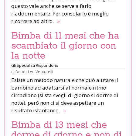
questo vale anche se serve a farlo
riaddormentare. Per consolarlo è meglio
ricorrere ad altro.
»
Bimba di 11 mesi che ha
scambiato il giorno con
la notte
Gli Specialisti Rispondono
di
Dottor Leo Venturelli
Esiste un metodo naturale che può aiutare il
bambino ad adattarsi al normale ritmo
circadiano (si sta svegli di giorno si dorme di
notte), però non ci si deve aspettare un
risultato istantaneo.
»
Bimba di 13 mesi che
dorme di giorno e non di