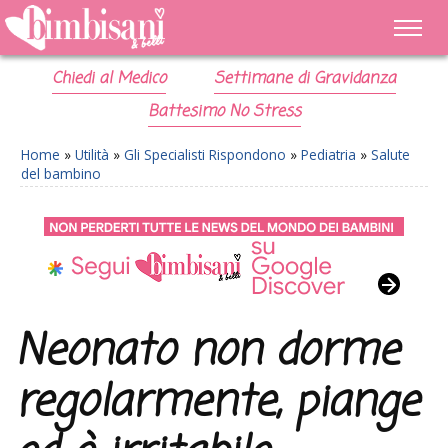
Chiedi al Medico
Settimane di Gravidanza
Battesimo No Stress
Home
»
Utilità
»
Gli Specialisti Rispondono
»
Pediatria
»
Salute
del bambino
Neonato non dorme
regolarmente, piange