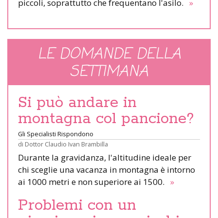
piccoli, soprattutto che frequentano l'asilo.
»
LE DOMANDE DELLA
SETTIMANA
Si può andare in
montagna col pancione?
Gli Specialisti Rispondono
di
Dottor Claudio Ivan Brambilla
Durante la gravidanza, l'altitudine ideale per
chi sceglie una vacanza in montagna è intorno
ai 1000 metri e non superiore ai 1500.
»
Problemi con un