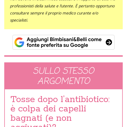
professionisti della salute e l’utente. È pertanto opportuno
consultare sempre il proprio medico curante e/o
specialisti.
SULLO STESSO
ARGOMENTO
Tosse dopo l’antibiotico:
è colpa dei capelli
bagnati (e non