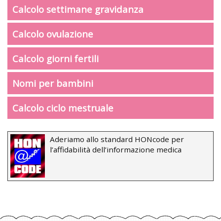
Calcolo settimane gravidanza
Calcolo ovulazione
Calcolo giorni fertili
Nomi per bambini
Calcolo ciclo mestruale
Aderiamo allo standard HONcode per
l’affidabilità dell’informazione medica