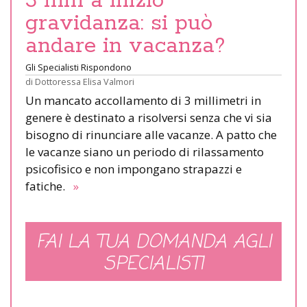
3 mm a inizio
gravidanza: si può
andare in vacanza?
Gli Specialisti Rispondono
di
Dottoressa Elisa Valmori
Un mancato accollamento di 3 millimetri in
genere è destinato a risolversi senza che vi sia
bisogno di rinunciare alle vacanze. A patto che
le vacanze siano un periodo di rilassamento
psicofisico e non impongano strapazzi e
fatiche.
»
FAI LA TUA DOMANDA AGLI
SPECIALISTI