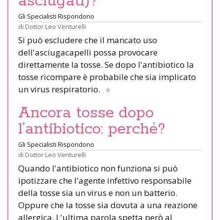
asciugati)?
Gli Specialisti Rispondono
di
Dottor Leo Venturelli
Si può escludere che il mancato uso
dell'asciugacapelli possa provocare
direttamente la tosse. Se dopo l'antibiotico la
tosse ricompare è probabile che sia implicato
un virus respiratorio.
»
Ancora tosse dopo
l’antibiotico: perché?
Gli Specialisti Rispondono
di
Dottor Leo Venturelli
Quando l'antibiotico non funziona si può
ipotizzare che l'agente infettivo responsabile
della tosse sia un virus e non un batterio.
Oppure che la tosse sia dovuta a una reazione
allergica. L'ultima parola spetta però al