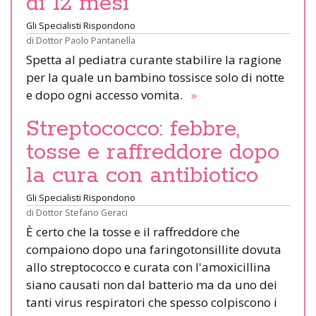
di 12 mesi
Gli Specialisti Rispondono
di
Dottor Paolo Pantanella
Spetta al pediatra curante stabilire la ragione
per la quale un bambino tossisce solo di notte
e dopo ogni accesso vomita.
»
Streptococco: febbre,
tosse e raffreddore dopo
la cura con antibiotico
Gli Specialisti Rispondono
di
Dottor Stefano Geraci
È certo che la tosse e il raffreddore che
compaiono dopo una faringotonsillite dovuta
allo streptococco e curata con l'amoxicillina
siano causati non dal batterio ma da uno dei
tanti virus respiratori che spesso colpiscono i