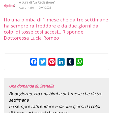
A cura di
“La Redazione”
Aggiornato il
10/04/2025
Ho una bimba di 1 mese che da tre settimane
ha sempre raffreddore e da due giorni da
colpi di tosse così accesi... Risponde:
Dottoressa Lucia Romeo
Facebook
Twitter
Pinterest
LinkedIn
Tumblr
WhatsApp
Una domanda di: Stenella
Buongiorno. Ho una bimba di 1 mese che da tre
settimane
ha sempre raffreddore e da due giorni da colpi
di tosse così accesi che quasi si