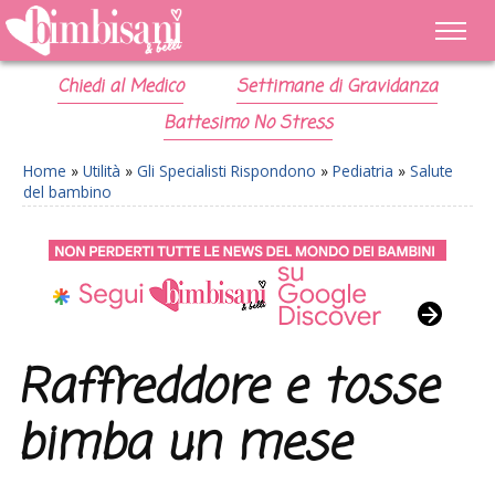
Chiedi al Medico
Settimane di Gravidanza
Battesimo No Stress
Home
»
Utilità
»
Gli Specialisti Rispondono
»
Pediatria
»
Salute
del bambino
Raffreddore e tosse
bimba un mese