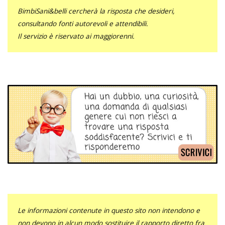
BimbiSani&belli cercherà la risposta che desideri,
consultando fonti autorevoli e attendibili.
Il servizio è riservato ai maggiorenni.
Le informazioni contenute in questo sito non intendono e
non devono in alcun modo sostituire il rapporto diretto fra