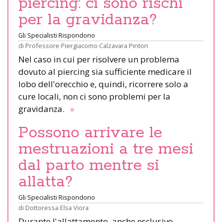
piercing: ci sono rischi
per la gravidanza?
Gli Specialisti Rispondono
di
Professore Piergiacomo Calzavara Pinton
Nel caso in cui per risolvere un problema
dovuto al piercing sia sufficiente medicare il
lobo dell'orecchio e, quindi, ricorrere solo a
cure locali, non ci sono problemi per la
gravidanza.
»
Possono arrivare le
mestruazioni a tre mesi
dal parto mentre si
allatta?
Gli Specialisti Rispondono
di
Dottoressa Elsa Viora
Durante l'allattamento, anche esclusivo,